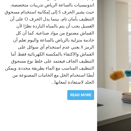
اندونيسيات بالساعة الرياض تدريبات متخصصة،
حيث يشير الحرف S إلى إمكانية استخدام مسحوق
التنظيف بأمان تام، بينما يدل الحرف O على أن
الغسيل يجب أن يتم بالمياه الباردة نظرًا لأن
القماش مصنوع من مواد صناعية. كما أن كل
خادمة منزلية بالرياض بالساعة واليوم تعلم أن
الرمز X يعني عدم استخدام أي سوائل على
القماش والاكتفاء بالمكنسة الكهربائية فقط. أما
التنظيف الجاف فيعتمد على خلط نوع مسحوق
التنظيف المناسب مع الماء بطريقة محددة. ويمكن
أيضًا استخدام الخل مع الخامات المصنوعة من
الجلد لاستعادة لمعانها…
READ MORE