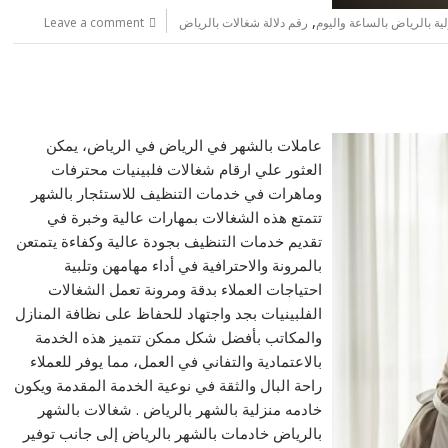
,
ية بالرياض بالساعة واليوم
رقم دلالة شغالات بالرياض
Leave a comment
عاملات بالشهر في الرياض في الرياض، يمكن
العثور علي ارقام شغالات فلبينيات محترفات
وماهرات في خدمات التنظيف للاستئجار بالشهر
تتمتع هذه الشغالات بمهارات عالية وخبرة في
تقديم خدمات التنظيف بجودة عالية وكفاءة يتمتعن
بالمرونة والاحترافية في أداء مهامهن وتلبية
احتياجات العملاء بدقة ومرونة تعمل الشغالات
الفلبينيات بجد واجتهاد للحفاظ على نظافة المنازل
والمكاتب بأفضل شكل ممكن تتميز هذه الخدمة
بالاعتمادية والتفاني في العمل، مما يوفر للعملاء
راحة البال والثقة في نوعية الخدمة المقدمة ويكون
خادمه منزلية بالشهر بالرياض . شغالات بالشهر
بالرياض خادمات بالشهر بالرياض إلى جانب توفير