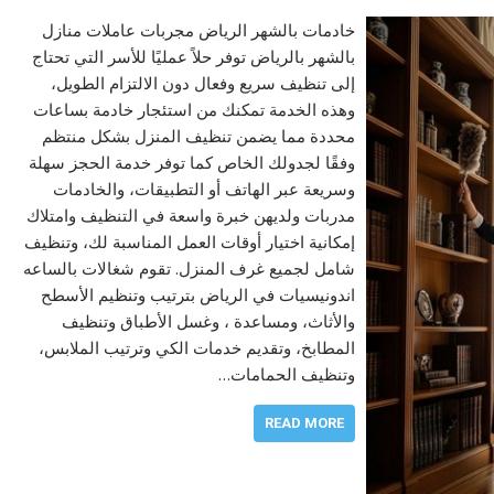
خادمات بالشهر الرياض مجربات عاملات منازل
بالشهر بالرياض توفر حلاً عمليًا للأسر التي تحتاج
إلى تنظيف سريع وفعال دون الالتزام الطويل،
وهذه الخدمة تمكنك من استئجار خادمة بساعات
محددة مما يضمن تنظيف المنزل بشكل منتظم
وفقًا لجدولك الخاص كما توفر خدمة الحجز سهلة
وسريعة عبر الهاتف أو التطبيقات، والخادمات
مدربات ولديهن خبرة واسعة في التنظيف وامتلاك
إمكانية اختيار أوقات العمل المناسبة لك، وتنظيف
شامل لجميع غرف المنزل. تقوم شغالات بالساعه
اندونيسيات في الرياض بترتيب وتنظيم الأسطح
والأثاث، ومساعدة ، وغسل الأطباق وتنظيف
المطابخ، وتقديم خدمات الكي وترتيب الملابس،
وتنظيف الحمامات…
READ MORE