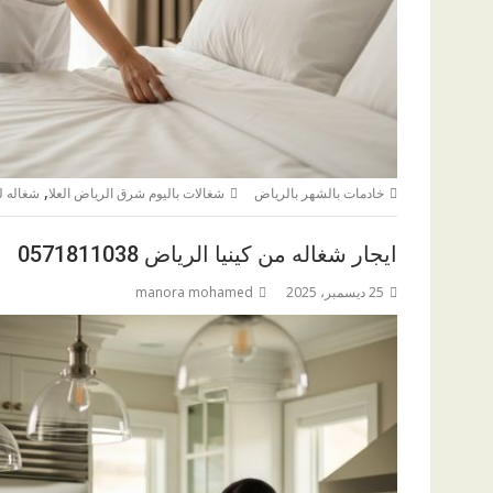
,
خادمات بالشهر بالرياض
شغالات باليوم شرق الرياض العلا
شغاله ل
ايجار شغاله من كينيا الرياض 0571811038
25 ديسمبر، 2025
manora mohamed