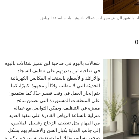
,
ات بالشهر الرياض مجربات
شغالات اندونيسيات بالساعة الرياض
شغالات باليوم في ضاحية لبن تتميز شغالات باليوم
في ضاحية لبن بقدرتهم على تنظيف السجاد
والأرائك والأسطح باستخدام المكانس الكهربائية
الحديثة التي لا تتطلب وقتًا أو مجهودًا كبيرًا، كما
يتم إنجاز العمل في وقت قصير جدًا. كما يعتمدون
على المنظفات المستوردة التي تضمن نتائج
مميزة في التنظيف. ويمكن التواصل مع عمالة
منزلية بالساعة الرياض القادرة على تنفيذ العديد
من المهام مثل تنظيف الزجاج وغسيل الملابس،
إلى جانب العناية بكبار السن والاهتمام بهم بشكل
صحي وسليم، وذلك لما يتمتعون به من خبرة كبيرة