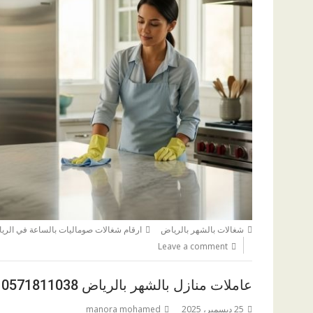
شغالات بالشهر بالرياض
ارقام شغالات صوماليات بالساعة في الري
Leave a comment
عاملات منازل بالشهر بالرياض 0571811038
25 ديسمبر، 2025
manora mohamed