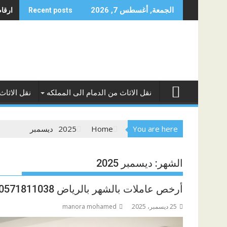
Skip
ارقام 
الجمعة, أغسطس 7, 2026
Recent posts
to
content
نقل الاثاث من الدمام الى المملكه
نقل الاثاث
You are here
Home
2025
ديسمبر
الشهر:
ديسمبر 2025
أرخص عاملات بالشهر بالرياض 0571811038
25 ديسمبر، 2025
manora mohamed