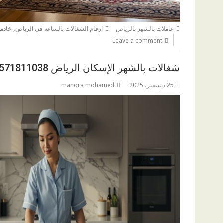
,
عاملات بالشهر بالرياض
ارقام الشغالات بالساعة في الرياض
خادم
Leave a comment
شغالات بالشهر الإسكان الرياض 0571811038
25 ديسمبر، 2025
manora mohamed