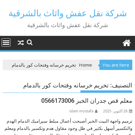
Ski
t
شركة نقل عفش واثاث بالشرقية
conten
شركة نقل عفش واثاث بالشرقية
You are here
Home
تخريم خرسانه وفتحات كور بالدمام
التصنيف:
تخريم خرسانه وفتحات كور بالدمام
معلم قص جدران الخبر 0566173006
28 أكتوبر، 2025
islam mostafa
ترميم واجهة البيت الخبر أصبحت أعمال مبلط سيراميك الدمام الهدم
والتكسير أسهل بكثير في ظل وجود مقاول هدم وتكسير بالدمام ومعلم