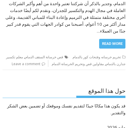
الدمام، وجدير بالذكر أن شركتنا تعتبر واحدة من أهم وأكبر الشركات
العاملة في مجال الهدم والتكسير للجدران، ونقدم لكم أيضًا خدمات
أخرى مختلفة متمثلة في الترميم وإعادة البناء للمباني القديمة، وعلى
مدار أكثر من 10 أعوام، أصبحنا من كوادر الجهات التي يقوم قدر كبير
جدًا من العملاء…
READ MORE
,
تخريم خرسانه وفتحات كور بالدمام
قص خرسانة السقف الدمام
معلم تكسير
,
جدارن بالدمام
مقاولين قص وتخريم الخرسانة الدمام
Leave a comment
حول هذا الموقع
قد يكون هذا مكانًا جيدًا لتقديم نفسك وموقعك أو تضمين بعض الشكر
والتقدير.
مايو 2026