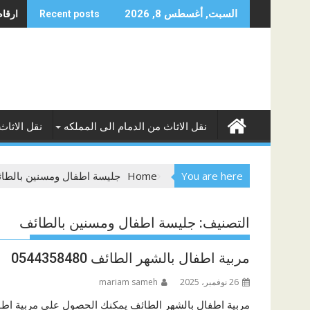
Skip
ارقام 
السبت, أغسطس 8, 2026
Recent posts
to
content
نقل الاثاث من الدمام الى المملكه
نقل الاثاث
You are here
Home
جليسة اطفال ومسنين بالطا
التصنيف:
جليسة اطفال ومسنين بالطائف
مربية اطفال بالشهر الطائف 0544358480
26 نوفمبر، 2025
mariam sameh
مربية اطفال بالشهر الطائف يمكنك الحصول على مربية اطف