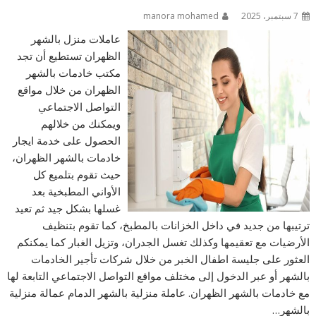
7 سبتمبر، 2025
manora mohamed
عاملات منزل بالشهر
الظهران تستطيع أن تجد
مكتب خادمات بالشهر
الظهران من خلال مواقع
التواصل الاجتماعي
ويمكنك من خلالهم
الحصول على خدمة ايجار
خادمات بالشهر الظهران،
حيث تقوم بتلميع كل
الأواني المطبخية بعد
غسلها بشكل جيد ثم تعيد
ترتيبها من جديد في داخل الخزانات بالمطبخ، كما تقوم بتنظيف
الأرضيات مع تعقيمها وكذلك تغسل الجدران، وتزيل الغبار كما يمكنكم
العثور على جليسة اطفال الخبر من خلال شركات تأجير الخادمات
بالشهر أو عبر الدخول إلى مختلف مواقع التواصل الاجتماعي التابعة لها
مع خادمات بالشهر الظهران. عاملة منزلية بالشهر الدمام عمالة منزلية
بالشهر…