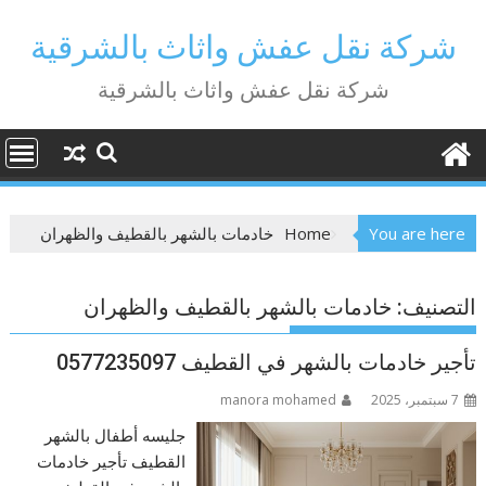
Ski
t
شركة نقل عفش واثاث بالشرقية
conten
شركة نقل عفش واثاث بالشرقية
You are here
Home
خادمات بالشهر بالقطيف والظهران
التصنيف:
خادمات بالشهر بالقطيف والظهران
تأجير خادمات بالشهر في القطيف 0577235097
7 سبتمبر، 2025
manora mohamed
جليسه أطفال بالشهر
القطيف تأجير خادمات