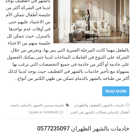
بالشهر في القطيف يوجد
لدينا في الشركة أكثر من
جليسة أطفال تتمكن الأم
من الاعتماد عليهم حتى
في أوقات عدم تواجدها
بالمنزل، حيث تتمكن كل
جليسة منهم من الاعتناء
بالطفل مهما كانت المرحلة العمرية التي يمر بها، ونحرص من خلال
الشركة على التنوع في العاملات المتاحات لدينا حتى يمكنك الحصول
على خادمة أو أكثر من خادمة في جميع التخصصات التي ترغب بها
بسهولة مع تأجير خادمات بالشهر في القطيف. حيث يوجد لدينا كذلك
أكثر من طباخه بالشهر بالدمام تتمكن من طهي الكثير من أنواع…
READ MORE
,
خادمات بالشهر بالقطيف والظهران
جليسة مسنين بالشهر بالدمام
حاضنة
,
أطفال بالدمام
شغالات بالشهر في الخبر
Leave a comment
خادمات بالشهر الظهران 0577235097