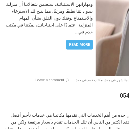
ومهاراتهن الاستثنائية، ستضمن شغالاتنا أن منزلك
يبدو دائمًا نظيفًا ومرتبًا، مما يتيح لك الاسترخاء
والاستمتاع بوقتك دون القلق بشأن المهام
المنزلية. اعتمادًا على احتياجاتك، يمكننا في مكتب
خدم في…
READ MORE
,
 بالشهر في جدة
مكتب خدم في جدة
Leave a comment
 جده من أهم الخدمات التي تقدمها مكاتبنا هي خدمات تأجير أفضل
د الكثير من الناس أن تلك الخدمات تقدم بأسعار مرتفعة ولكن من
لجميع على الحصول على الخدمات بكل سهولة بدون أن تقتصر على فئات