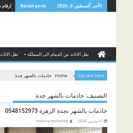
Skip
ارقام شغا
الأحد, أغسطس 9, 2026
Recent posts
to
content
نقل الاثاث من الدمام الى المملكه
نقل الاثاث
You are here
Home
خادمات بالشهر جدة
التصنيف:
خادمات بالشهر جدة
خادمات بالشهر بجدة الزهرة 0548152973
17 مارس، 2026
manora mohamed