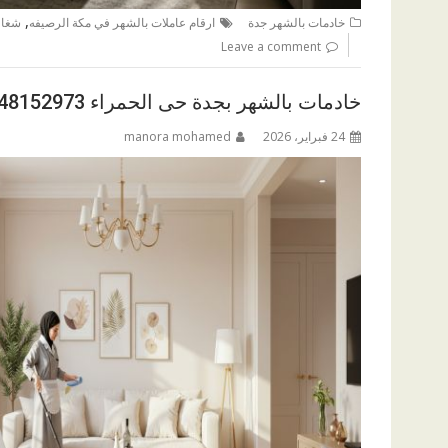
,
خادمات بالشهر جدة
ارقام عاملات بالشهر في مكة الرصيفه
شغال
Leave a comment
خادمات بالشهر بجدة حى الحمراء 0548152973
24 فبراير، 2026
manora mohamed