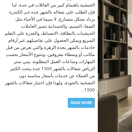
الحبشية باهتمام كبير من العائلات في جدة، لذا
فإن الطلب على شغاله بالشهر جده حى الكندرة
يزداد بشكل متسارع، لا سيما في الأحياء مثل
الصفا، النسيم، والحمدانية تتميز العاملات
الحبشيات بالنظافة، الانضباط، والقدرة على التعلم
السريع ويمكن الحصول على تفاصيلهم عبر أرقام
خادمات بالشهر بجدة الزهرة والتي تعرض من قبل
مكاتب أو وسطاء معروفين، وتتنوع الأسعار بحسب
المهارات وساعات العمل المطلوبة. بيبي ستر
الرياض شغالات بالشهر 1500 جدة يبحث الكثير
من العملاء عن خدمات بأسعار مناسبة دون
التضحية بالجودة، ولهذا فإن اختيار شغالات بالشهر
1500…
READ MORE