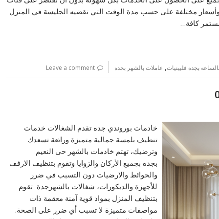
ف وأسعار مختلفة على حسب مدة الوقت التي تقضيه الجليسة في المنزل
مستمر كافة…
,
لساعه بجده فلبينيات
عاملات بالشهر بجده
Leave a comment
خادمات بوروندي جده تقدم الشغالات خدمات
تنظيف بلمسة جمالية متميزة ورائعة تسعدك
وترضيك، تهتم خادمات بالشهر حى النعيم
بجده بجميع الأركان والزوايا وتقوم بتنظيف الارفف
والحوائط والارضيات دون التسبب في ضرر
للأجهزة والديكورات، شغالات بالشهرجدة تقوم
بتنظيف المنزل بمواد قوية آمنة معقمة ذات
مواصفات متميزة لا تسبب أي ضرر على الصحة.