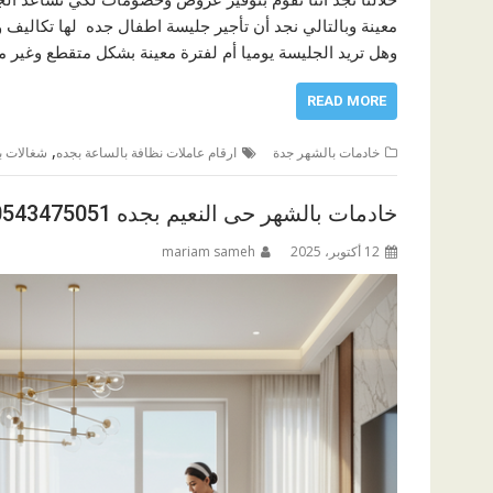
معينة وبالتالي نجد أن تأجير جليسة اطفال جده لها تكالي
وهل تريد الجليسة يوميا أم لفترة معينة بشكل متقطع وغير 
READ MORE
,
خادمات بالشهر جدة
ارقام عاملات نظافة بالساعة بجده
شغالات با
خادمات بالشهر حى النعيم بجده 0543475051
12 أكتوبر، 2025
mariam sameh