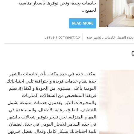
خادمات بجدة، ونحن نوفرها بأسعار مناسبة
لجميع…
READ MORE
,
بجدة الصفا
خادمات بالشهر جدة
Leave a comment
مكتب خدم في جدة مكتب يأجر خادمات بالشهر
جدة يقدم خدمات فريدة واحترافية تلبي احتياجاتك
اليومية بأعلى مستوى من الجودة والكفاءة. يضم
فريقنا المتخصص من الشغالات المدربات
والمحترفات الذين يقدمون خدمات متنوعة تشمل
التنظيف، الطبخ، رعاية الأطفال، والمساعدة في
المهام المنزلية. نحن نفخر بتوفير شغالات بالشهر
في جده السامر للايجار اليومي في جدة، لضمان
تلبية احتياجاتك بشكل كامل وفعال. بفضل خبرتهن