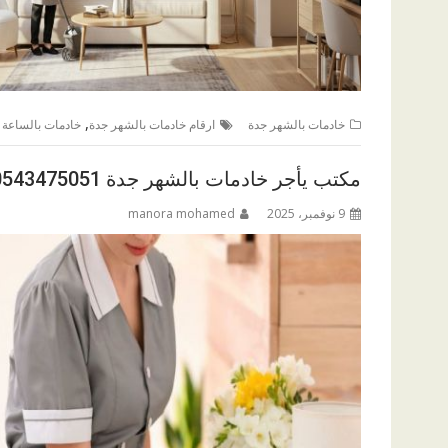
,
خادمات بالشهر جدة
ارقام خادمات بالشهر جدة
خادمات بالساعة 
مكتب يأجر خادمات بالشهر جدة 0543475051
9 نوفمبر، 2025
manora mohamed