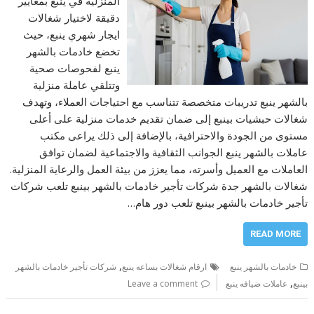
المنزلية في ينبع بمعايير
دقيقة لاختيار شغالات
ايجار شهري ينبع، حيث
تخضع خادمات بالشهر
ينبع لفحوصات صحية
وتتلقي عاملة منزلية
بالشهر ينبع تدريبات متخصصة تتناسب مع احتياجات العملاء، وتهدف
شغالات حبشيات بينبع إلى ضمان تقديم خدمات منزلية على أعلى
مستوى من الجودة والاحترافية، بالإضافة إلى ذلك يراعى مكتب
عاملات بالشهر ينبع الجوانب الثقافية والاجتماعية لضمان توافق
العاملات مع العميل وأسرته، مما يعزز من بيئة العمل والرعاية المنزلية.
شغالات بالشهر جدة شركات تأجير خادمات بالشهر بينبع تلعب شركات
تأجير خادمات بالشهر بينبع تلعب دور هام…
READ MORE
,
خادمات بالشهر ينبع
ارقام شغالات بساعه ينبع
شركات تأجير خادمات بالشهر
,
بينبع
عاملات ضيافه ينبع
Leave a comment