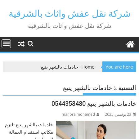
Ski
t
شركة نقل عفش واثاث بالشرقية
conten
شركة نقل عفش واثاث بالشرقية
You are here
Home
خادمات بالشهر ينبع
التصنيف:
خادمات بالشهر ينبع
خادمات بالشهر ينبع 0544358480
23 نوفمبر، 2025
manora mohamed
خادمات بالشهر ينبع تلتزم
مكاتب استقدام العمالة