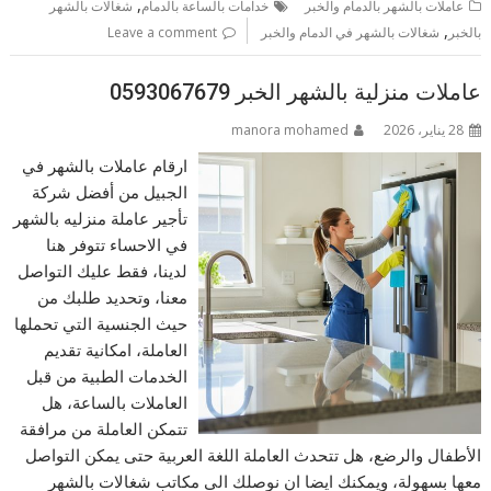
,
عاملات بالشهر بالدمام والخبر
خدامات بالساعة بالدمام
شغالات بالشهر
,
بالخبر
شغالات بالشهر في الدمام والخبر
Leave a comment
عاملات منزلية بالشهر الخبر 0593067679
28 يناير، 2026
manora mohamed
ارقام عاملات بالشهر في
الجبيل من أفضل شركة
تأجير عاملة منزليه بالشهر
في الاحساء تتوفر هنا
لدينا، فقط عليك التواصل
معنا، وتحديد طلبك من
حيث الجنسية التي تحملها
العاملة، امكانية تقديم
الخدمات الطبية من قبل
العاملات بالساعة، هل
تتمكن العاملة من مرافقة
الأطفال والرضع، هل تتحدث العاملة اللغة العربية حتى يمكن التواصل
معها بسهولة، ويمكنك ايضا ان نوصلك الى مكاتب شغالات بالشهر