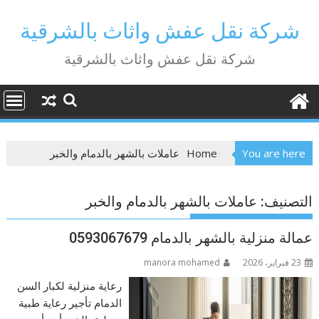
Ski
t
شركة نقل عفش واثاث بالشرقية
conten
شركة نقل عفش واثاث بالشرقية
You are here
Home
عاملات بالشهر بالدمام والخبر
التصنيف:
عاملات بالشهر بالدمام والخبر
عمالة منزلية بالشهر بالدمام 0593067679
23 فبراير، 2026
manora mohamed
رعاية منزلية لكبار السن
الدمام تأجير رعاية طبية