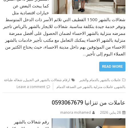
كما يبحث البعض عن
خيارات اقتصادية مثل
شغالات بالشهر 1500 القطيف التي تلائم الأسر ذات الدخل المتوسط
وتوفر خدمة جيدة بتكلفة مناسبة. شغالات للايجار بالشهر بالرياض تاجير
ممرضه منزلية بالشهر الاحساء لضمان الحصول على أفضل ممرضة
منزلية بالشهر الاحساء يمكنك التعامل مع مكتب تأجير خادمات بالشهر
الاحساء من الموثوقين بهم داخل مدينة الاحساء، حيث يحتاج الكثير من
العملاء اليوم إلى تأجير…
READ MORE
,
عاملات بالشهر بالدمام والخبر
ارقام شغالات بالشهر في الجبيل
شغاله طباخة
,
بالشهر
عاملات منزلية بالشهر حى الصدفة الدمام
Leave a comment
عاملات من تنزانيا 0593067679
28 يناير، 2026
manora mohamed
رقم شغالات بالشهر