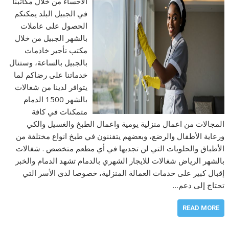
الاحساء من خلال مكاتبنا
في الجبيل البلد يمكنكم
الحصول على عاملات
بالشهر الجبيل من خلال
مكتب تأجير خادمات
بالجبيل بالساعة، وستنال
خدماتنا على رضاكم لما
يتوافر لدينا من شغالات
بالشهر 1500 الدمام
متمكنات في كافة
المجالات من اعمال منزلية يومية واعمال الطبخ والغسيل والكي
ورعاية الأطفال والرضع، وبعضهم يتفننون في طبخ انواع مختلفة من
الأطباق والحلويات التي لن تجديها في أي مطعم متخصص . شغالات
بالشهر الرياض شغالات للايجار الشهري بالدمام تشهد الدمام والخبر
إقبال كبير على خدمات العمالة المنزلية، خصوصا لدى الأسر التي
تحتاج إلى دعم…
READ MORE