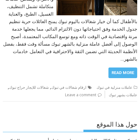
متكاملة تشمل التنظيف،
الغسيل، الطبخ، والعناية
بالأطفال كما أن خيار شغالات باليوم تبوك يمنح العائلات حرية تنظيم
جدول الخدمة وفق احتياجاتها دون الالتزام الدائم، مما يجعلها خدمة
مرنة واقتصادية في الوقت ذاته ومع توسع المكاتب المعتمدة، أصبح
الوصول إلى أفضل عاملة منزلية بالشهر تبوك مسألة وقت فقط، بفضل
الأنظمة الحديثة التي تضمن الثقة والاحترافية في التعامل. خادمات
بالشهر…
READ MORE
,
,
عاملات منزلية في تبوك
ارقام شغالات في تبوك
شغالات للايجار حراج تبوك
عاملات بشهر تبوك
Leave a comment
حول هذا الموقع