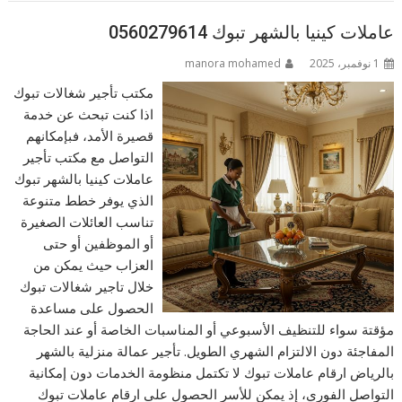
عاملات كينيا بالشهر تبوك 0560279614
1 نوفمبر، 2025
manora mohamed
مكتب تأجير شغالات تبوك
اذا كنت تبحث عن خدمة
قصيرة الأمد، فبإمكانهم
التواصل مع مكتب تأجير
عاملات كينيا بالشهر تبوك
الذي يوفر خطط متنوعة
تناسب العائلات الصغيرة
أو الموظفين أو حتى
العزاب حيث يمكن من
خلال تاجير شغالات تبوك
الحصول على مساعدة
مؤقتة سواء للتنظيف الأسبوعي أو المناسبات الخاصة أو عند الحاجة
المفاجئة دون الالتزام الشهري الطويل. تأجير عمالة منزلية بالشهر
بالرياض ارقام عاملات تبوك لا تكتمل منظومة الخدمات دون إمكانية
التواصل الفوري، إذ يمكن للأسر الحصول على ارقام عاملات تبوك