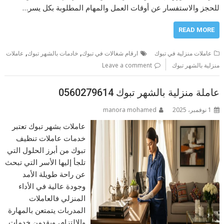
للحجز والاستفسار عن أوقات العمل والمهام المطلوبة بكل يسر…
READ MORE
,
,
عاملات منزلية في تبوك
ارقام شغالات في تبوك
خادمات بالشهر تبوك
عاملات
منزلية بالشهر تبوك
Leave a comment
عاملة منزلية بالشهر تبوك 0560279614
1 نوفمبر، 2025
manora mohamed
عاملات بشهر تبوك تعتبر
خدمات عاملات تنظيف
تبوك من أبرز الحلول التي
تلجأ إليها الأسر التي تبحث
عن راحة طويلة الأمد
وجودة عالية في الأداء
المنزلي فالعاملات
المدربات يتمتعن بالمهارة
والالتزام، ويقدمن خدمات