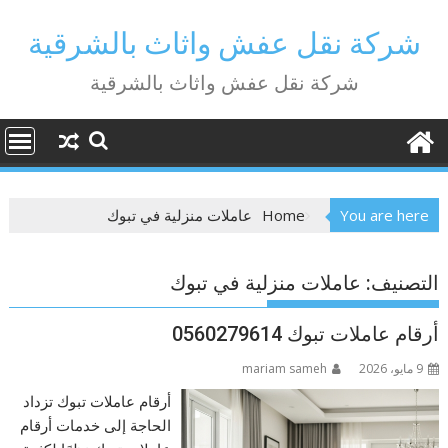
Ski
t
شركة نقل عفش واثاث بالشرقية
conten
شركة نقل عفش واثاث بالشرقية
You are here
Home
عاملات منزلية في تبوك
التصنيف:
عاملات منزلية في تبوك
أرقام عاملات تبوك 0560279614
9 مايو، 2026
mariam sameh
أرقام عاملات تبوك تزداد
الحاجة إلى خدمات أرقام