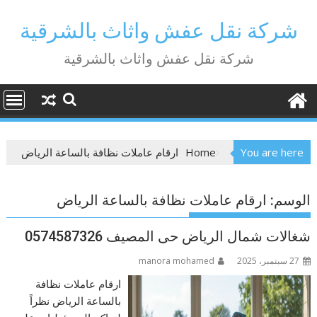
Ski
t
شركة نقل عفش واثاث بالشرقية
conten
شركة نقل عفش واثاث بالشرقية
You are here
Home
ارقام عاملات نظافة بالساعة الرياض
الوسم:
ارقام عاملات نظافة بالساعة الرياض
شغالات شمال الرياض حى المصيف 0574587326
27 سبتمبر، 2025
manora mohamed
ارقام عاملات نظافة
بالساعة الرياض نظراً