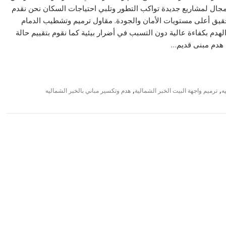
جال لمشاريع جديدة تواكب التطور وتلبي احتياجات السكان نحن نقدم
قيق أعلى مستويات الأمان والجودة. مقاول ترميم وتشطيب الدمام
دم بكفاءة عالية دون التسبب في أضرار بيئية كما نقوم بتقييم حالة
ا هدم مبنى قديم…
,
,
ه
ترميم واجهة البيت الخبر الشمالية
هدم وتكسير مباني بالخبر الشماليه