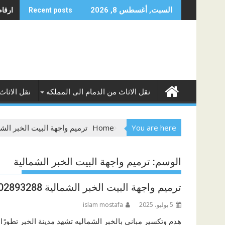
Skip
ارقام 
السبت, أغسطس 8, 2026
Recent posts
to
content
نقل الاثاث من الدمام الى المملكه
نقل الاثاث
You are here
Home
ترميم واجهة البيت الخبر الشم
الوسم:
ترميم واجهة البيت الخبر الشمالية
ترميم واجهة البيت الخبر الشمالية 0502893288
5 يوليو، 2025
islam mostafa
هدم وتكسير مباني بالخبر الشماليه تشهد مدينة الخبر تطورًا 