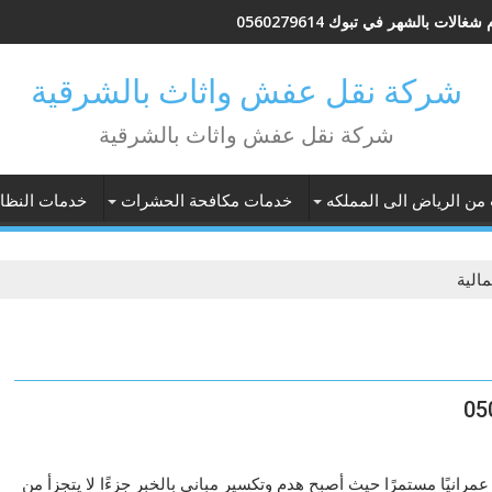
شغالات بالشهر في تبوك 0560279614
شركة نقل عفش واثاث بالشرقية
شركة نقل عفش واثاث بالشرقية
 من الرياض الى المملكه
خدمات مكافحة الحشرات
خدمات النظاف
الية
عمرانيًا مستمرًا حيث أصبح هدم وتكسير مباني بالخبر جزءًا لا يتجزأ من