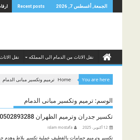
Skip
ارقام 
الجمعة, أغسطس 7, 2026
Recent posts
to
content
نقل الاثاث من الدمام الى المملكه
نقل الاثاث
You are here
Home
ترميم وتكسير مبانى الدمام
الوسم:
ترميم وتكسير مبانى الدمام
تكسير جدران وترميم الظهران 0502893288
12 أكتوبر، 2025
islam mostafa
تكسير وترميم حمامات بالقطيف عملية تكسير بلاط وهدم جدر