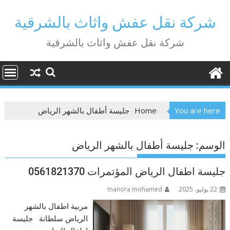
Ski
t
شركة نقل عفش واثاث بالشرقية
conten
شركة نقل عفش واثاث بالشرقية
You are here
Home
جليسة أطفال بالشهر الرياض
الوسم:
جليسة أطفال بالشهر الرياض
جليسة اطفال الرياض المؤتمرات 0561821370
22 يوليو، 2025
manora mohamed
مربية اطفال بالشهر
الرياض سلطانة جليسة