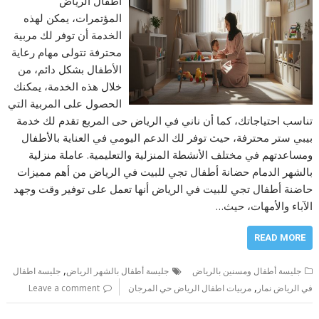
اطفال الرياض
المؤتمرات، يمكن لهذه
الخدمة أن توفر لك مربية
محترفة تتولى مهام رعاية
الأطفال بشكل دائم، من
خلال هذه الخدمة، يمكنك
الحصول على المربية التي
تناسب احتياجاتك، كما أن ناني في الرياض حى المربع تقدم لك خدمة
بيبي ستر محترفة، حيث توفر لك الدعم اليومي في العناية بالأطفال
ومساعدتهم في مختلف الأنشطة المنزلية والتعليمية. عاملة منزلية
بالشهر الدمام حضانة أطفال تجي للبيت في الرياض من أهم مميزات
حاضنة أطفال تجي للبيت في الرياض أنها تعمل على توفير وقت وجهد
الآباء والأمهات، حيث…
READ MORE
,
جليسة أطفال ومسنين بالرياض
جليسة أطفال بالشهر الرياض
جليسة اطفال
,
في الرياض نمار
مربيات اطفال الرياض حي المرجان
Leave a comment