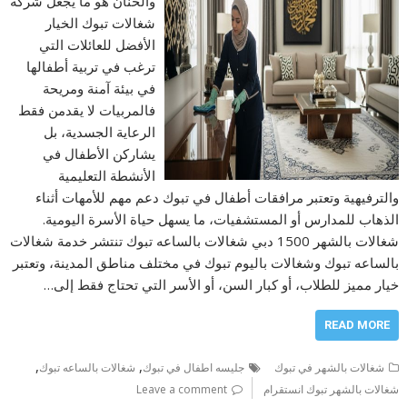
والحنان هو ما يجعل شركة
شغالات تبوك الخيار
الأفضل للعائلات التي
ترغب في تربية أطفالها
في بيئة آمنة ومريحة
فالمربيات لا يقدمن فقط
الرعاية الجسدية، بل
يشاركن الأطفال في
الأنشطة التعليمية
والترفيهية وتعتبر مرافقات أطفال في تبوك دعم مهم للأمهات أثناء
الذهاب للمدارس أو المستشفيات، ما يسهل حياة الأسرة اليومية.
شغالات بالشهر 1500 دبي شغالات بالساعه تبوك تنتشر خدمة شغالات
بالساعه تبوك وشغالات باليوم تبوك في مختلف مناطق المدينة، وتعتبر
خيار مميز للطلاب، أو كبار السن، أو الأسر التي تحتاج فقط إلى…
READ MORE
,
,
شغالات بالشهر في تبوك
جليسه اطفال في تبوك
شغالات بالساعه تبوك
شغالات بالشهر تبوك انستقرام
Leave a comment