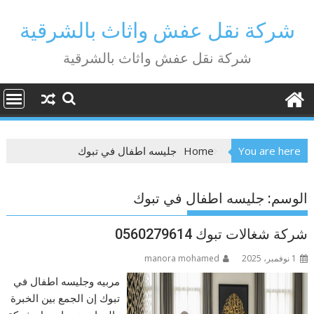
Ski
t
شركة نقل عفش واثاث بالشرقية
conten
شركة نقل عفش واثاث بالشرقية
You are here
Home
جليسه اطفال في تبوك
الوسم:
جليسه اطفال في تبوك
شركة شغالات تبوك 0560279614
1 نوفمبر، 2025
manora mohamed
مربيه وجليسه اطفال في
تبوك إن الجمع بين الخبرة