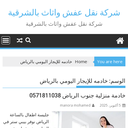
Ski
t
شركة نقل عفش واثاث بالشرقية
conten
شركة نقل عفش واثاث بالشرقية
You are here
Home
خادمه للإيجار اليومي بالرياض
الوسم:
خادمه للإيجار اليومي بالرياض
خادمة منزلية جنوب الرياض 0571811038
5 أكتوبر، 2025
manora mohamed
جليسة اطفال بالساعة
الرياض نوفر بيبي ستر في