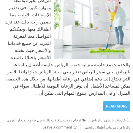
الرياض بخبرة واسعة
ومهارة كبيرة في تقديم
الإسعافات الأولية، مما
يضمن راحة بالك عند ترك
أطفالك معها، ويمكنكم
التواصل معنا لمعرفة
المزيد عن جميع خدماتنا
والأسعار حيث تختلف
الأسعار باختلاف المدة
والخدمات مع خادمة منزلية جنوب الرياض. جليسة أطفال بالساعه
بالرياض بيبي سيتر الرياض تعتبر بيبي سيتر الرياض خيارًا رائعًا للأسر
التي تحتاج إلى دعم إضافي في رعاية أطفالها، من خلال هذه الخدمة،
يمكن لمساعد الأطفال أن يوفر الرعاية اليومية للأطفال سواء في
المنزل أو في المدارس، تتنوع المهام التي يمكن أن…
READ MORE
,
خادمات بالشهر بالرياض
ارقام دلالات شغالات بالرياض
خادمه للإيجار اليومي
,
بالرياض
مربيات أطفال بالشهر
Leave a comment