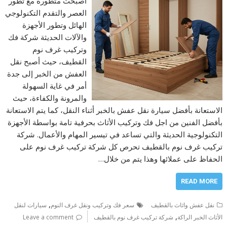
أصبحت متطورة مع تطور
العصر والتقدم التكنولوجي
الهائل وتطور الأجهزة
والآلات الحديثة شركة فك
وتركيب غرف نوم
القطيف، حيث أصبح نقل
العفش من الخبر إلى جدة
أمر في غاية السهولة
والمرونة والكفاءة، حيث
الاستعانة بأفضل سيارة نقل عفش بالخبر أثناء النقل، كما يتم الاستعانة
بأفضل الفنين من اجل فك وتركيب الأثاث بحرفية تامة بواسطة الأجهزة
التكنولوجية الحديثة والتي تساعد في تيسير المهام والأعمال. شركة
تركيب غرف نوم بالقطيف تحرص كل شركة تركيب غرف نوم على
الحفاظ على عملائها وهذا يتم من خلال…
READ MORE
,
نقل عفش واثاث بالقطيف
سعر فك وتركيب ونقل غرف النوم
سيارات لنقل
,
الأثاث الخبر الراكة
شركة تركيب غرف نوم بالقطيف
Leave a comment