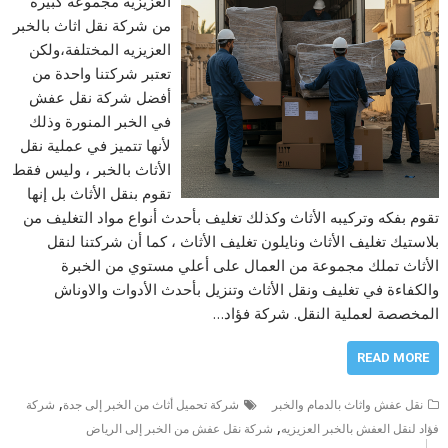
العزيزيه مجموعة كبيرة
من شركة نقل اثاث بالخبر
العزيزيه المختلفة،ولكن
تعتبر شركتنا واحدة من
أفضل شركة نقل عفش
في الخبر المنورة وذلك
لأنها تتميز في عملية نقل
الأثاث بالخبر ، وليس فقط
تقوم بنقل الأثاث بل إنها
تقوم بفكه وتركيبه الأثاث وكذلك تغليف بأحدث أنواع مواد التغليف من
بلاستيك تغليف الأثاث ونايلون تغليف الأثاث ، كما أن شركتنا لنقل
الأثاث تملك مجموعة من العمال على أعلي مستوي من الخبرة
والكفاءة في تغليف ونقل الأثاث وتنزيل بأحدث الأدوات والاوناش
المخصصة لعملية النقل. شركة فؤاد…
READ MORE
,
نقل عفش واثاث بالدمام والخبر
شركة تحميل أثاث من الخبر إلى جدة
شركة
,
فؤاد لنقل العفش بالخبر العزيزيه
شركة نقل عفش من الخبر إلى الرياض