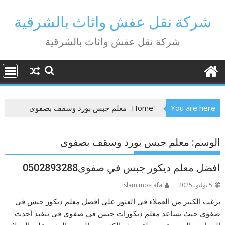
Ski
t
شركة نقل عفش واثاث بالشرقية
conten
شركة نقل عفش واثاث بالشرقية
You are here
Home
معلم جبس بورد وسقف بصفوى
الوسم:
معلم جبس بورد وسقف بصفوى
افضل معلم ديكور جبس في صفوى0502893288
5 يوليو، 2025
islam mostafa
يرغب الكثير من العملاء في العثور على افضل معلم ديكور جبس في
صفوى حيث يساعد معلم ديكورات جبس في صفوى في تنفيذ أحدث