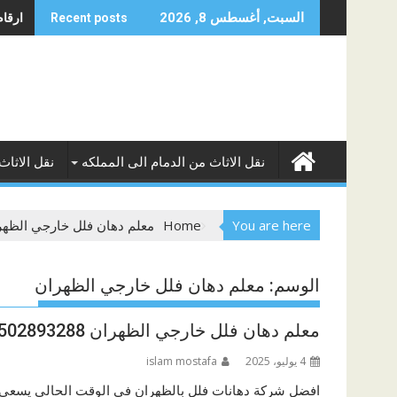
Skip
ارقام 
السبت, أغسطس 8, 2026
Recent posts
to
content
نقل الاثاث من الدمام الى المملكه
نقل الاثاث
You are here
Home
معلم دهان فلل خارجي الظهر
الوسم:
معلم دهان فلل خارجي الظهران
معلم دهان فلل خارجي الظهران 0502893288
4 يوليو، 2025
islam mostafa
افضل شركة دهانات فلل بالظهران في الوقت الحالي يسعى ا