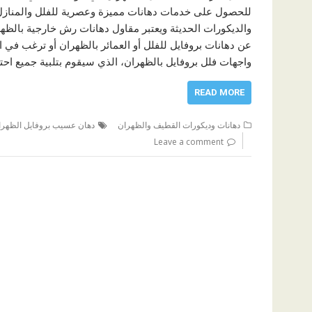
للحصول على خدمات دهانات مميزة وعصرية للفلل والمنازل،
والديكورات الحديثة ويعتبر مقاول دهانات رش خارجية بالظه
عن دهانات بروفايل للفلل أو العمائر بالظهران أو ترغب ف
واجهات فلل بروفايل بالظهران، الذي سيقوم بتلبية جميع احتي
READ MORE
دهانات وديكورات القطيف والظهران
دهان عسيب بروفايل الظهرا
Leave a comment