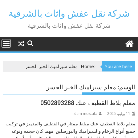
Ski
t
شركة نقل عفش واثاث بالشرقية
conten
شركة نقل عفش واثاث بالشرقية
You are here
Home
معلم سيراميك الخبر الجسر
الوسم:
معلم سيراميك الخبر الجسر
معلم بلاط القطيف عنك 0502893288
11 يوليو، 2025
islam mostafa
معلم بلاط القطيف عنك مبلط ممتاز في القطيف والمتميز في تركيب
جميع أنواع الرخام والسيراميك والبورسلين مهما كان حجمه ونوعه