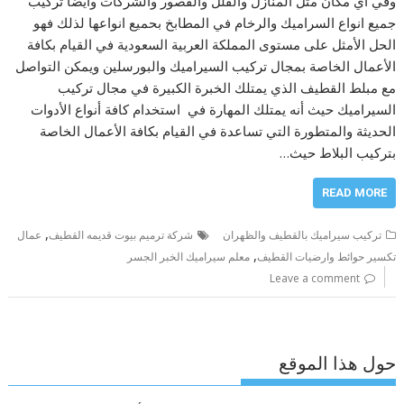
وفي أي مكان مثل المنازل والفلل والقصور والشركات وأيضاً تركيب
جميع انواع السراميك والرخام في المطابخ بحميع انواعها لذلك فهو
الحل الأمثل على مستوى المملكة العربية السعودية في القيام بكافة
الأعمال الخاصة بمجال تركيب السيراميك والبورسلين ويمكن التواصل
مع مبلط القطيف الذي يمتلك الخبرة الكبيرة في مجال تركيب
السيراميك حيث أنه يمتلك المهارة في استخدام كافة أنواع الأدوات
الحديثة والمتطورة التي تساعدة في القيام بكافة الأعمال الخاصة
بتركيب البلاط حيث…
READ MORE
,
تركيب سيراميك بالقطيف والظهران
شركة ترميم بيوت قديمه القطيف
عمال
,
تكسير حوائط وارضيات القطيف
معلم سيراميك الخبر الجسر
Leave a comment
حول هذا الموقع