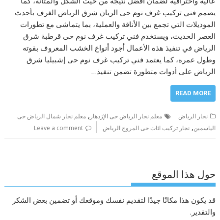
عالية واحترافية لضمان أفضل نتيجة من حيث الشكل والمتانة، كما
يصمم فني تركيب غرف نوم حى الريان شرق الرياض الغرف بأحدث
الموديلات التي تجمع بين الأناقة والعملية، بما يتماشى مع تطورات
العصر الحديث، ويستخدم فني تركيب غرف نوم حى قرطبة شرق
الرياض في تنفيذ هذه الأعمال أجود أنواع الخشب المعروف بقوته
وطول عمره، كما يعتمد فني تركيب غرف نوم حى إشبيليا شرق
الرياض على أدوات متطورة تضمن تنفيذ…
READ MORE
,
نجار الرياض
معلم نجار الرياض حى الإزدهار
معلم نجار شمال الرياض حى
,
الياسمين
نجار تركيب اثاث حى المروج الرياض
Leave a comment
حول هذا الموقع
قد يكون هذا مكانًا جيدًا لتقديم نفسك وموقعك أو تضمين بعض الشكر
والتقدير.