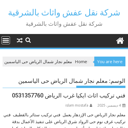
Ski
t
شركة نقل عفش واثاث بالشرقية
conten
شركة نقل عفش واثاث بالشرقية
You are here
Home
معلم نجار شمال الرياض حى الياسمين
الوسم:
معلم نجار شمال الرياض حى الياسمين
فني تركيب اثاث ايكيا غرب الرياض 0531357760
4 ديسمبر، 2025
islam mostafa
معلم نجار الرياض حى الإزدهار يعمل فني تركيب ستائر بالقطيف فني
تركيب غرف نوم حى الرواد شرق الرياض على تنفيذ الأعمال بدقة