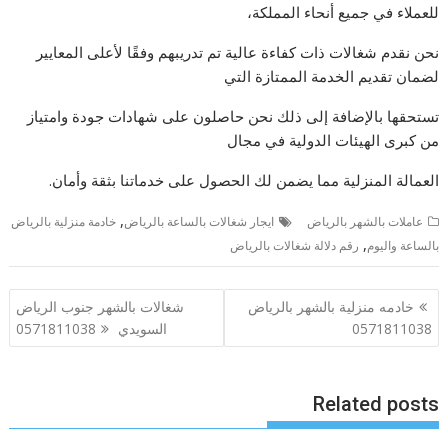
للعملاء في جميع أنحاء المملكة،
نحن نقدم شغالات ذات كفاءة عالية تم تدريبهم وفقًا لأعلى المعايير
لضمان تقديم الخدمة الممتازة التي
تستحقها بالإضافة إلى ذلك نحن حاصلون على شهادات جودة وامتياز
من كبرى الهيئات الدولية في مجال
العمالة المنزلية مما يضمن لك الحصول على خدماتنا بثقة وأمان.
,
عاملات بالشهر بالرياض
ايجار شغالات بالساعة بالرياض
خادمة منزلية بالرياض
,
بالساعة واليوم
رقم دلالة شغالات بالرياض
تصفّح
خادمه منزلية بالشهر بالرياض
شغالات بالشهر جنوب الرياض
المقالات
0571811038
السويدي 0571811038
Related posts