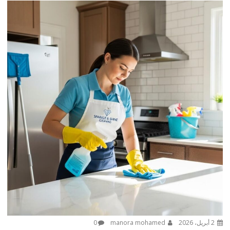
2 أبريل، 2026
manora mohamed
0