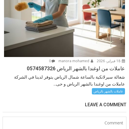
18 فبراير، 2026
manora mohamed
0
عاملات من اوغندا بالشهر الرياض 0574587326
شغالة سيرلانكية بالساعة شمال الرياض يتوفر لدينا في الشركة
عاملات من اوغندا بالشهر الرياض و حى...
عاملات بالشهر بالرياض
LEAVE A COMMENT