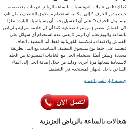
كذلك تتلقى عاملات اندونيسيات بالساعة الرياض تدريبات متخصصة،
حيث يشير الحرف S إلى إمكانية استخدام مسحوق التنظيف بأمان تام،
بينما يدل الحرف O على أن الغسيل يجب أن يتم بالمياه الباردة نظرًا
لأن القماش مصنوع من مواد صناعية. كما أن كل خادمة منزلية بالرياض
بالساعة واليوم تعلم أن الرمز X يعني عدم استخدام أي سوائل على
القماش والاكتفاء بالمكنسة الكهربائية فقط. أما التنظيف الجاف
فيعتمد على خلط نوع مسحوق التنظيف المناسب مع الماء بطريقة
محددة. ويمكن أيضًا استخدام الخل مع الخامات المصنوعة من الجلد
لاستعادة لمعانها مرة أخرى، وذلك من خلال إضافة الخل إلى الماء
الساخن داخل الجهاز المستخدم في التنظيف
جليسة كبار السن الدمام
شغالات بالساعة بالرياض العزيزية