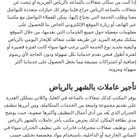
إذا كنت من سكان شغالات بالساعه بالرياض العزيزية أو تبحث عن
شغالات بالساعه الرياض حراج فإننا نوفر لك خيارات متعددة للتواصل
معنا وطلب الخدمة التي تحتاج إليها، يمكن للعملاء التواصل مع مكتبنا
عبر الهاتف أو زيارة الموقع الإلكتروني الخاص بنا للحصول على
معلومات مفصلة حول جميع الخدمات التي نقدمها، من خلال الموقع
يمكنك معرفة المزيد عن طريقة طلب شغاله للإيجار اليومي بالرياض
وكيفية تحديد نوع الخدمة التي ترغب فيها سواء كانت لفترة قصيرة أو
لفترة أطول فنحن نقدم خدماتنا بكل سهولة ودون الحاجة لأي رسوم
إضافية أو اشتراكات مسبقة مما يجعل الحصول على خدماتنا أكثر
سهولة ومرونة.
تأجير عاملات بالشهر بالرياض
يوفر المكتب كذلك شغالات بالساعه في العليا، واللاتي يمتلكن القدرة
على تقديم مجموعة واسعة من الخدمات المتكاملة، ومن أبرزها تنظيف
الجدران الذي يُعد من أدق أعمال التنظيف وأكثرها صعوبة، حيث يوضح
مدى نظافة المكان. لذلك يحرص مكتب يأجر عاملات بالشهر بالرياض
على توظيف شغالات محترفات قادرات على تنظيف الجدران سواء في
المباني الخارجية أو الداخلية، باستخدام مواد مخصصة تختلف حسب