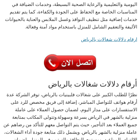
اليومية والتعليمية والرعاية الصحية البسيطة، وخدمات الضيافة في
المناسبات الخاصة مع الحفاظ على الجودة والكفاءة، كما يتم تقديم
خدمات إضافية مثل تنظيف النوافذ وغسل الملابس والعناية بالحيوانات
الأليفة والتعقيم الشامل للمنزل باستخدام مواد آمنة وفعالة.
ارقام دلالات شغالات بالرياض
أرقام دلالات شغالات بالرياض
نظرًا للطلب الكبير على شغالات فلبينيات بالرياض، توفر الشركة عدة
أرقام هواتف للتواصل المباشر، إضافة إلى فريق مخصص للرد على
الاستفسارات على مدار اليوم، لضمان حصول العملاء على عاملة
منزلية بالشهر في الرياض بسرعة وسهولة.وتتولى المكاتب بمتابعة
جميع العملاء بعد التأجير، حيث يتم التواصل معهم للتأكد من رضاهم عن
عاملة منزلية بالشهر بالرياض. ويشمل ذلك متابعة جودة أداء الشغالات،
الالتزام بالمواعيد، ومستوى النظافة والترتيب في المنزل، لضمان