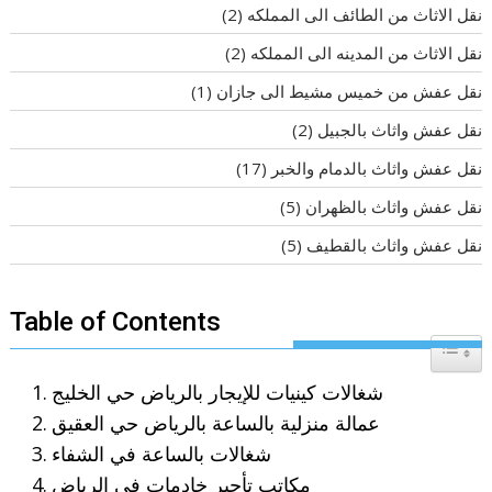
نقل الاثاث من الطائف الى المملكه
(2)
نقل الاثاث من المدينه الى المملكه
(2)
نقل عفش من خميس مشيط الى جازان
(1)
نقل عفش واثاث بالجبيل
(2)
نقل عفش واثاث بالدمام والخبر
(17)
نقل عفش واثاث بالظهران
(5)
نقل عفش واثاث بالقطيف
(5)
Table of Contents
Toggle T
شغالات كينيات للإيجار بالرياض حي الخليج
عمالة منزلية بالساعة بالرياض حي العقيق
شغالات بالساعة في الشفاء
مكاتب تأجير خادمات في الرياض