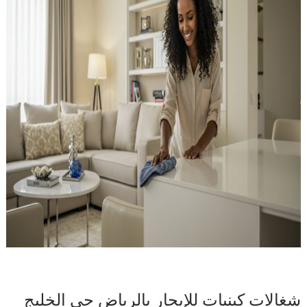
شغالات كينيات للإيجار بالرياض حي الخليج