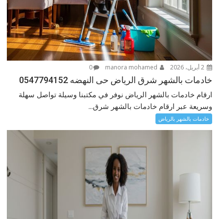
2 أبريل، 2026
manora mohamed
0
خادمات بالشهر شرق الرياض حى النهضه 0547794152
ارقام خادمات بالشهر الرياض نوفر في مكتبنا وسيلة تواصل سهلة
وسريعة عبر ارقام خادمات بالشهر شرق...
خادمات بالشهر بالرياض