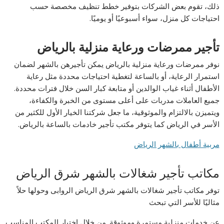
ذلك، تقوم بعض الشركات بتوفير خطط تنظيف مخصصة حسب
احتياجات كل منزل، سواء أسبوعيًا أو يوميًا.
تأجير ممرضات ورعاية منزلية بالرياض
نوفر ممرضات ورعاية منزلية بالرياض يمكن تأجيرهن بالشهر لضمان
استمرار الرعاية، أو بالساعة لتغطية احتياجات محددة مثل رعاية
الأطفال أثناء غياب الوالدين أو متابعة كبار السن خلال فترات محددة.
جميع العاملات مدربات على أعلى مستوى من الخبرة والكفاءة،
ويتميزن بالالتزام والموثوقية، ما جعل شركتنا الخيار الأول للكثير من
الأسر في الرياض كما يتوفر مكتب تأجير خادمات بالساعة بالرياض.
مربية أطفال بالشهر الرياض
مكاتب تأجير شغالات بالشهر شرق الرياض
توفر مكاتب تأجير شغالات بالشهر شرق الرياض الروابى وحولها حلاً
مثاليًا للأسر التي تبحث
عن خدمات منزلية مستمرة وموثوقة. من خلال اختيار المكتب المناسب