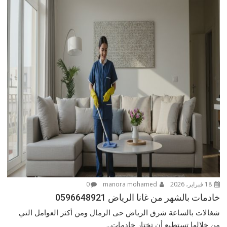
18 فبراير، 2026
manora mohamed
0
خادمات بالشهر من غانا الرياض 0596648921
شغالات بالساعة شرق الرياض حى الرمال ومن أكثر العوامل التي
من خلالها تستطيع أن تختار خادمات...