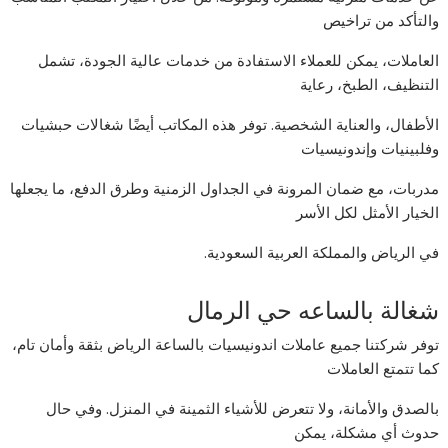
والتأكد من تراخيص
العاملات، يمكن للعملاء الاستفادة من خدمات عالية الجودة، تشمل
التنظيف، الطبخ، رعاية
الأطفال، والعناية الشخصية. توفر هذه المكاتب أيضًا شغالات حبشيات
وفلبينيات وإندونيسيات
مدربات، مع ضمان المرونة في الجداول الزمنية وطرق الدفع، ما يجعلها
الخيار الأمثل لكل الأسر
في الرياض والمملكة العربية السعودية.
شغالة بالساعه حي الرمال
توفر شركتنا جميع عاملات اندونيسيات بالساعة الرياض بثقة وأمان تام،
كما تتمتع العاملات
بالصدق والأمانة، ولا تتعرض للأشياء الثمينة في المنزل. وفي حال
حدوث أي مشكلة، يمكن