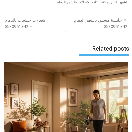
,
بالشهر الخبر
مكتب لتأجير شغالات بالشهر الدمام
تصفّح
جليسة مسنين بالشهر الدمام
شغالات حبشيات بالدمام
المقالات
0580961342
0580961342
Related posts