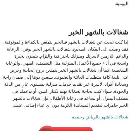
اليومية.
شغالات بالشهر الخبر
إذا كنت تبحث عن شغالات بالشهر فيالخبر يتمتعن بالكفاءة والموثوقية،
فقد وصلت إلى المكان الصحيح. شغالات بالشهر الخبر يوفرن الرعاية
والدعم اللازمين لأسرتك ومنزلك باحترافية والتزام. يتميزن بخبرة
واسعة في أداء جميع الأعمال المنزلية مثل التنظيف، الطهي، والرعاية
الشخصية. كما أن شغالات بالشهر الخبر يتمتعن بروح إيجابية وحرص
على تلبية كافة متطلبات العائلة والضيوف. يسعين دومًا إلى ضمان راحة
وسعادة أفراد الأسرة عبر تقديم خدمات منزلية بمستوى عالٍ من الدقة
والجودة. سواء كنت بحاجة لشغالة تهتم بكبار السن، أو تدعمك في
تنظيف المنزل، أو تساعد في رعاية الأطفال، فإن شغالات بالشهر
الخبر جاهزات لتقديم المساندة اللازمة دون أي عناء إضافي عليك
شغالات بالشهر بالرياض رخيصة