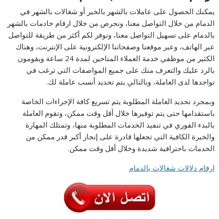
يمكنك الحصول على عاملات بالشهر بالخبر أو شغالات بالشهر في
الدمام من خلال التواصل معنا، ونحرص من خلال ارقام خادمات بالشهر
بالدمام على تسهيل التواصل معنا، ونوفر لكم أكثر من طريقة للتواصل
عبر الهاتف، وعبر موقعنا وصفحاتنا الإلكترونية على الإنترنت، وهناك
الكثير من موظفي خدمة العملاء المتاحين لمدة 24 ساعة ويقومون
بالرد عليك والتعرف منك على جميع المواصفات التي ترغب في
تواجدها لدى العاملة، وبالتالي يتم تحديد أنسب عاملة لك.
وبمجرد تحديد العاملة المطلوبة يتم تسريع كافة الإجراءات الخاصة
باستقدامها حتى يتم توفيرها خلال أقل وقت ممكن، وتقوم العاملة
بالبدء الفوري في تنفيذ الخدمات المطلوبة منها، وتمتلك المهارة
والخبرة الكافية التي تجعلها قادرة على إنجاز أكبر قدر ممكن من
الخدمات باحترافية شديدة وخلال أقل وقت ممكن.
ارقام دلالات شغالات بالدمام