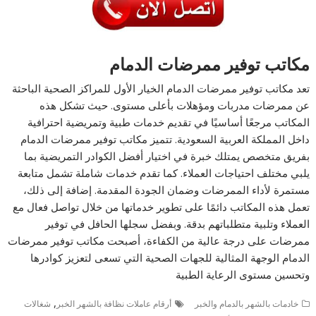
مكاتب توفير ممرضات الدمام
تعد مكاتب توفير ممرضات الدمام الخيار الأول للمراكز الصحية الباحثة
عن ممرضات مدربات ومؤهلات بأعلى مستوى. حيث تشكل هذه
المكاتب مرجعًا أساسيًا في تقديم خدمات طبية وتمريضية احترافية
داخل المملكة العربية السعودية. تتميز مكاتب توفير ممرضات الدمام
بفريق متخصص يمتلك خبرة في اختيار أفضل الكوادر التمريضية بما
يلبي مختلف احتياجات العملاء. كما تقدم خدمات شاملة تشمل متابعة
مستمرة لأداء الممرضات وضمان الجودة المقدمة. إضافة إلى ذلك،
تعمل هذه المكاتب دائمًا على تطوير خدماتها من خلال تواصل فعال مع
العملاء وتلبية متطلباتهم بدقة. وبفضل سجلها الحافل في توفير
ممرضات على درجة عالية من الكفاءة، أصبحت مكاتب توفير ممرضات
الدمام الوجهة المثالية للجهات الصحية التي تسعى لتعزيز كوادرها
وتحسين مستوى الرعاية الطبية
,
خادمات بالشهر بالدمام والخبر
أرقام عاملات نظافة بالشهر الخبر
شغالات