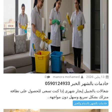
13 يناير، 2026
manora mohamed
0
خادمات بالشهر الخبر 0590124933
شغالات بالجبيل إيجار شهرى إذا كنت تسعى للحصول على نظافة
منزلك بشكل سريع وسهل دون مواجهة...
خادمات بالشهر بالدمام والخبر