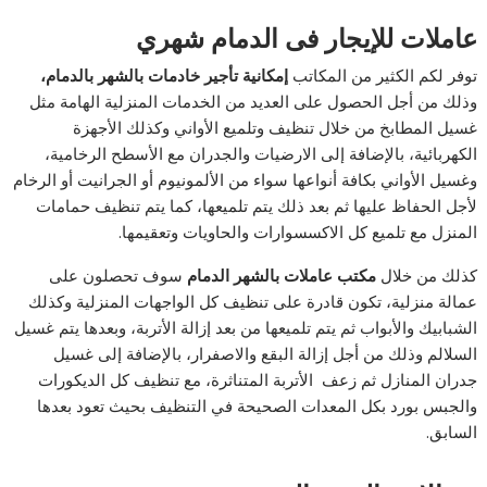
عاملات للإيجار فى الدمام شهري
توفر لكم الكثير من المكاتب
إمكانية تأجير خادمات بالشهر بالدمام،
وذلك من أجل الحصول على العديد من الخدمات المنزلية الهامة مثل
غسيل المطابخ من خلال تنظيف وتلميع الأواني وكذلك الأجهزة
الكهربائية، بالإضافة إلى الارضيات والجدران مع الأسطح الرخامية،
وغسيل الأواني بكافة أنواعها سواء من الألمونيوم أو الجرانيت أو الرخام
لأجل الحفاظ عليها ثم بعد ذلك يتم تلميعها، كما يتم تنظيف حمامات
المنزل مع تلميع كل الاكسسوارات والحاويات وتعقيمها.
كذلك من خلال
مكتب عاملات بالشهر الدمام
سوف تحصلون على
عمالة منزلية، تكون قادرة على تنظيف كل الواجهات المنزلية وكذلك
الشبابيك والأبواب ثم يتم تلميعها من بعد إزالة الأتربة، وبعدها يتم غسيل
السلالم وذلك من أجل إزالة البقع والاصفرار، بالإضافة إلى غسيل
جدران المنازل ثم زعف الأتربة المتناثرة، مع تنظيف كل الديكورات
والجبس بورد بكل المعدات الصحيحة في التنظيف بحيث تعود بعدها
السابق.