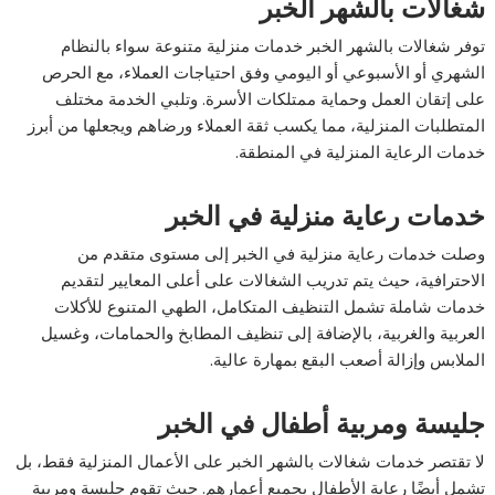
شغالات بالشهر الخبر
توفر شغالات بالشهر الخبر خدمات منزلية متنوعة سواء بالنظام
الشهري أو الأسبوعي أو اليومي وفق احتياجات العملاء، مع الحرص
على إتقان العمل وحماية ممتلكات الأسرة. وتلبي الخدمة مختلف
المتطلبات المنزلية، مما يكسب ثقة العملاء ورضاهم ويجعلها من أبرز
خدمات الرعاية المنزلية في المنطقة.
خدمات رعاية منزلية في الخبر
وصلت خدمات رعاية منزلية في الخبر إلى مستوى متقدم من
الاحترافية، حيث يتم تدريب الشغالات على أعلى المعايير لتقديم
خدمات شاملة تشمل التنظيف المتكامل، الطهي المتنوع للأكلات
العربية والغربية، بالإضافة إلى تنظيف المطابخ والحمامات، وغسيل
الملابس وإزالة أصعب البقع بمهارة عالية.
جليسة ومربية أطفال في الخبر
لا تقتصر خدمات شغالات بالشهر الخبر على الأعمال المنزلية فقط، بل
تشمل أيضًا رعاية الأطفال بجميع أعمارهم. حيث تقوم جليسة ومربية