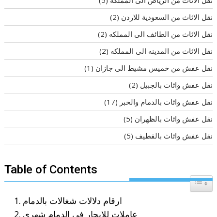
نقل الاثاث من الرياض الى المملكه
(5)
نقل الاثاث من السعودية للاردن
(2)
نقل الاثاث من الطائف الى المملكه
(2)
نقل الاثاث من المدينه الى المملكه
(2)
نقل عفش من خميس مشيط الى جازان
(1)
نقل عفش واثاث بالجبيل
(2)
نقل عفش واثاث بالدمام والخبر
(17)
نقل عفش واثاث بالظهران
(5)
نقل عفش واثاث بالقطيف
(5)
Table of Contents
Toggle T
ارقام دلالات شغالات بالدمام
عاملات للإيجار فى الدمام شهري