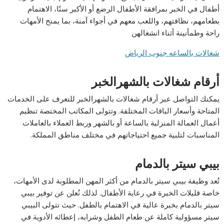
أطفال في الخبر بمرافقة الأطفال الرضع أو الأكبر سنًا، الاهتمام
بطعامهم، نظافتهم، واللعب معهم في أجواء آمنة، بما يمنح الأمهات
راحة وطمأنينة أثناء انشغالهن
شغالات بالساعه جنوب الرياض
أرقام شغالات بالشهرالخبر
يمكنك التواصل عبر أرقام شغالات بالشهرالخبر للتعرف على الخدمات
المتاحة وأسعار الباقات المختلفة. وتتولى المكاتب المختصة تنظيم
أعمال العمالة المنزلية بالساعة أو بالشهر وربط العملاء بالعاملات
المناسبات لتلبية جميع احتياجاتهم في مختلف مناطق المملكة.
بيبي سيتر بالدمام
تُعد وظيفة بيبي سيتر بالدمام من أكثر المهن المطلوبة لدى الأمهات،
خاصة قليلات الخبرة في رعاية الأطفال. لذلك نُعلن عن توفير بيبي
سيتر بالدمام بخبرة عالية في الاهتمام بالطفل. حيث تتولى البيبي
سيتر مسؤولية كاملة عن طعام الطفل وشرابه، إعطائه الأدوية في