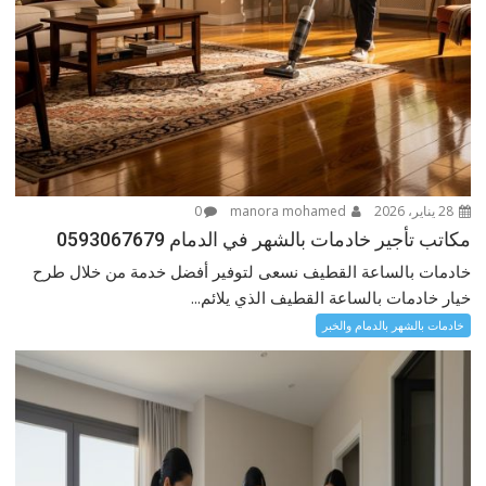
28 يناير، 2026
manora mohamed
0
مكاتب تأجير خادمات بالشهر في الدمام 0593067679
خادمات بالساعة القطيف نسعى لتوفير أفضل خدمة من خلال طرح
خيار خادمات بالساعة القطيف الذي يلائم...
خادمات بالشهر بالدمام والخبر