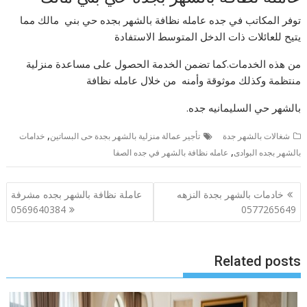
توفر المكاتب في جده عامله نظافة بالشهر بجده حي بني مالك مما
يتيح للعائلات ذات الدخل المتوسط الاستفادة
من هذه الخدمات.كما تضمن الخدمة الحصول على مساعدة منزلية
منتظمة وكذلك موثوقة وأمنه من خلال عامله نظافة
بالشهر حي السليمانيه جده.
,
شغالات بالشهر جدة
تأجير عمالة منزلية بالشهر بجدة حى البساتين
خدامات
,
بالشهر بجده البوادى
عامله نظافة بالشهر في جده الصفا
تصفّح
خادمات بالشهر بجدة النزهه
عاملة نظافة بالشهر بجده مشرفة
المقالات
0569640384
0577265649
Related posts