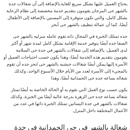
يحتاج العميل عليها بشكل سريع للغاية.بالإضافة إلى أن شغالات جدة
بالشهر حى المرجان يقومون بتقديم خدمة مخصصة إلى نظام الرعاية
بشكل كامل، والتي تكون متوفرة إلى المسنين بالإضافة إلى الأطفال
أيضًا، كما أن عمالة تنظيف بالشهر حى أبحر
جده تمتلك الخبرة في المجال ذاته.تقوم عامله منزليه بالشهر حى
الصفا جده أيضًا بتوفير خدمة الإقامة بشكل كامل لمدة شهر أو أكثر
لدى العميل، بالإضافة إلى شغالات بالشهر في جدة حى السلامة
يقومون بتقديم هذه الخدمة أيضًا، وهذا يكون حسب احتياجات العميل أو
الأسرة إليها.يمكن أيضًا شغالات حبشيه بالشهر حى ابحر جده أن تقوم
بالمجيء إلى الأسرة لعدد من الأيام خلال الأسبوع الواحد، وكذلك
شغاله بساعه جده حى الحمدانية أيضًا، وهذا
يكون حسب نوع العمل التي تقوم به أو الحالة الخاصة به أيضًا.تمتاز
شغاله بساعه جده حى الزهرة بدرجة عالية أيضًا من الخبرة، وكذلك
شغالات بالشهر في جدة البساتين تمتلك الخبرة ذاتها في عدد من
الأعمال المختلفة داخل المنزل.
شغالة بالشهر في حي الحمدانية في جدة