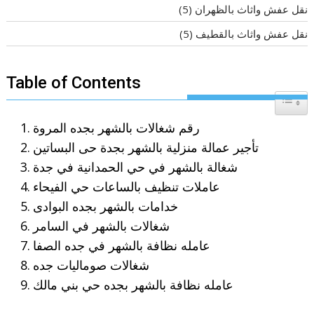
نقل عفش واثاث بالظهران
(5)
نقل عفش واثاث بالقطيف
(5)
Table of Contents
Toggle T
رقم شغالات بالشهر بجده المروة
تأجير عمالة منزلية بالشهر بجدة حى البساتين
شغالة بالشهر في حي الحمدانية في جدة
عاملات تنظيف بالساعات حي الفيحاء
خدامات بالشهر بجده البوادى
شغالات بالشهر في السامر
عامله نظافة بالشهر في جده الصفا
شغالات صوماليات جده
عامله نظافة بالشهر بجده حي بني مالك