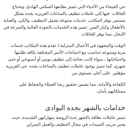
حي الفيحاء من الأحياء التي تتميز بطابعها السكني الهادئ، وتحتاج
العائلات فيها إلى عاملات تنظيف بالساعات العزيزيه بجده بشكل
مستمر. توفر المكاتب خدمات متنوعة تشمل التنظيف، والكي، والعناية
بالأطفال وكبار السن تتميز هذه الخدمات بالجودة العالية والسرعة في
الإنجاز، مما يوفر للعائلات
الوقت والمجهود في الأعمال المنزلية ا. تقدم هذه المكاتب خدمات
مرنة ومتنوعه تتناسب مع احتياجات الأسر المختلفة بكافه طلبتها
واحتياجاتها ، سواء كانت بحاجة إلى تنظيف يومي أو أسبوعي أو حتى
شهري. كما تتميز بوجود عاملات تنظيف بالساعات بجده حي العزيزيه
مؤهلين على أعلى مستوى من
الكفاءة والأمانة، مما يضمن تحقيق رضا العملاء والحفاظ على
ممتلكاتهم بأمان.
خدامات بالشهر بجده البوادى
تتميز عاملات نظافة بالشهر جدة الروضة بمهاراتهن الشديدة، حيث
يعتبر تدريب السيدات في مجال التنظيف والعمل المنزلي