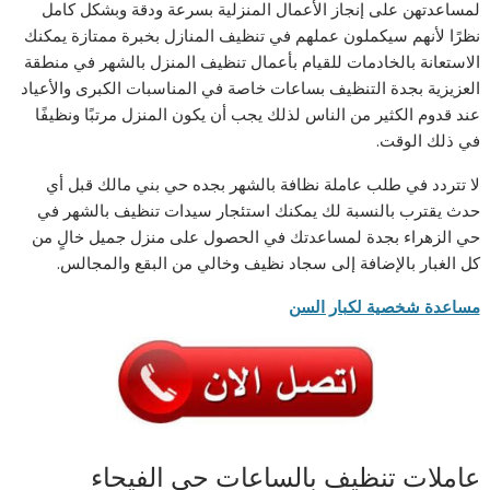
لمساعدتهن على إنجاز الأعمال المنزلية بسرعة ودقة وبشكل كامل
نظرًا لأنهم سيكملون عملهم في تنظيف المنازل بخبرة ممتازة يمكنك
الاستعانة بالخادمات للقيام بأعمال تنظيف المنزل بالشهر في منطقة
العزيزية بجدة التنظيف بساعات خاصة في المناسبات الكبرى والأعياد
عند قدوم الكثير من الناس لذلك يجب أن يكون المنزل مرتبًا ونظيفًا
في ذلك الوقت.
لا تتردد في طلب عاملة نظافة بالشهر بجده حي بني مالك قبل أي
حدث يقترب بالنسبة لك يمكنك استئجار سيدات تنظيف بالشهر في
حي الزهراء بجدة لمساعدتك في الحصول على منزل جميل خالٍ من
كل الغبار بالإضافة إلى سجاد نظيف وخالي من البقع والمجالس.
مساعدة شخصية لكبار السن
عاملات تنظيف بالساعات حي الفيحاء