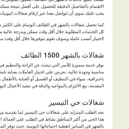
الاهتمام بالتفاصيل الدقيقة للحصول على أفضل نتيجة ممكن
يجب عليك سوى أن تتواصل معنا عبر ارقام شغالات اثيوبيات
كما تحصل شغالات بالشهر في الطائف الوسام على الكثير من 
كل الخدمات المطلوبة خلال أقل وقت ممكن وبدرجة عالية من
لاختيار أنسب عاملة وسوف نقوم بتوفيرها خلال أقل وقت م
شغالات بالشهر 1500 الطائف
مناسبة وجودة عالية، نحرص على اختيار العاملات بعناية تامة 
باحترافية، سواء في التنظيف أو الغسيل أو العناية بالأطفال
المقدمة، مع الالتزام بالمواعيد والدقة في تنفيذ الأعمال الي
شغالات حي التيسير
نجد الطلب المتزايد على شغالات حي التيسير لما يقدمنه م
هذا الحي من أكثر المناطق نشاط في الطلب على العمالة ال
بالشهر في السامر لتغطية احتياجاتها اليومية، حيث توفر 