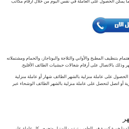
كما يمكن الحصول على العاملة في نفس اليوم من خلال أرقام مكاتب
مام بتنظيف المطبخ والأواني والثلاجة والبوتاجاز، والحمام ومشتملاته
 وذلك بالاتصال على أرقام شغالات حبشيات الطائف الأقليح.
حصول على عاملة منزلية بالشهر الطائف شهار أو عاملة منزلية
زية أو اتصل لتحصل على عاملة منزلية بالشهر الطائف الوشحاء عبر
هر
دينا خبرة كبيرة في الطهي، ترتيب المنزل وتحرص كل عاملة على