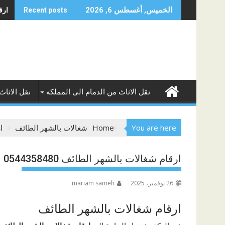
Skip
ارقا
الخميس, أغسطس 6, 2026
Recent posts
to
content
نقل الاثاث من الدمام الى المملكه
نقل الاثاث
You are here
Home
شغالات بالشهر الطائف
ار
ارقام شغالات بالشهر الطائف 0544358480
26 نوفمبر، 2025
mariam sameh
ارقام شغالات بالشهر الطائف