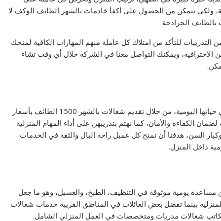
ة، ولكي تتمكن من الحصول على أكفأ خادمات بالشهر الطائف الوكف لا
 بالطائف الجرادحة
التدريبات للتأكد من امتلاك كل عاملة منهم المهارات الكافية لمنحك
 الاحترافية، ويمكنك التواصل معنا في الشركة خلال أي وقت تشاء
مكن.
نوفر خدمة متميزة للأسر التي تبحث عن الراحة والتنظيم في حياتها اليومية، من خلال تقديم شغالات بالشهر 1500 الطائف بأسعار
لضمان الكفاءة والأمان، كما نهتم بتدريبهن على أداء المهام المنزلية
 وكبار السن، هدفنا أن نمنح كل عميل راحة البال والثقة في الخدمات
ومية داخل المنزل.
ن مساعدة يومية موثوقة في التنظيف، الطبخ، والغسيل، وهو ما جعل
منزلية بينما تفضل بعض العائلات في المناطق القريبة خدمات شغالات
المكاتب شغالات مدربات ومتخصصات في العمل المنزلي الشامل.