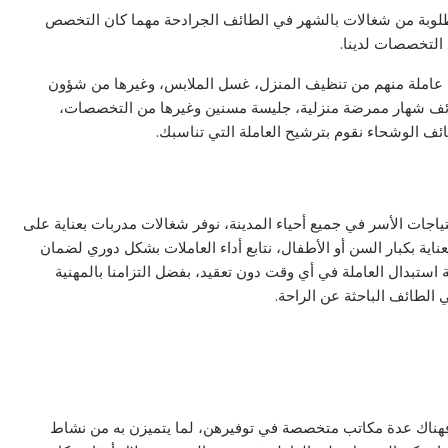
مطلوبة من شغالات بالشهر في الطائف الجرادحة مهما كان التخصص
لتخصصات لدينا.
ل عاملة منهم من تنظيف المنزل، غسل الملابس، وغيرها من شؤون
لطائف شهار ممرضة منزلية، جليسة مسنين وغيرها من التخصصات،
ئف الوشحاء نقوم بترشيح العاملة التي تناسبك.
جات الأسر في جميع أحياء المدينة، نوفر شغالات مدربات بعناية على
ناية بكبار السن أو الأطفال، نتابع أداء العاملات بشكل دوري لضمان
 استبدال العاملة في أي وقت دون تعقيد، بفضل التزامنا بالمهنية
 الطائف الباحثة عن الراحة.
 فهناك عدة مكاتب متخصصة في توفيرهن، لما يتميزن به من نشاط