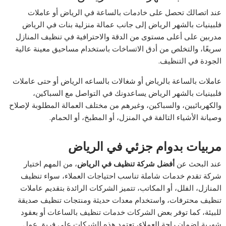
عند اتصالك تحصل على خادمات بالساعة في الرياض أو عاملات
فلبينيات بالشهر الرياض إلى جانب عمالة منزلية بنات في الرياض
مدربين على أعلى مستوى من الدقة والاحترافية في تنظيف المنازل
سريعًا، والتخلص من أدق الاتساخات باستخدام مساحيق معينة عالية
الجودة في التنظيف.
عاملات بالساعة بالرياض أو شغالات بالساعه الرياض أو حتى عاملات
فلبينيات بالشهر الرياض يساعدونك في التواصل مع السباكين،
والكهربائيين، والسباكين، وغيرهم من مختلف العمالة المطلوبة لإصلاح
وصيانة الأشياء التالفة في المنزل، أو المطبخ، أو الحمام.
مربيات بدوام جزئي في الرياض
عند البحث عن
أفضل شركة تنظيف في الرياض
، من المهم اختيار
شركة تقدم خدمات شاملة تناسب احتياجات العملاء، سواء تنظيف
المنازل، الفلل، أو المكاتب، تتميز الشركات الرائدة بتقديم عاملات
تنظيف محترفات، واستخدام معدات حديثة ومنتجات تنظيف صديقة
للبيئة، كما توفر بعض الشركات خدمات تنظيف بالساعات أو بعقود
شهرية لضمان راحة العملاء، تعتمد هذه الشركات على فريق عمل