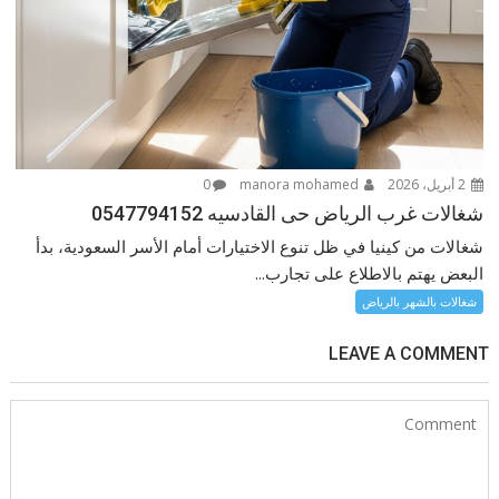
2 أبريل، 2026
manora mohamed
0
شغالات غرب الرياض حى القادسيه 0547794152
شغالات من كينيا في ظل تنوع الاختيارات أمام الأسر السعودية، بدأ
البعض يهتم بالاطلاع على تجارب...
شغالات بالشهر بالرياض
LEAVE A COMMENT