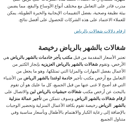
مدرب قادر على التعامل مع مختلف أنواع الأوساخ والبقع، مما يضمن
بيئة نظيفة وصحية، بفضل التقييمات الإيجابية والخبرة الطويلة، يمكن
للعملاء الاعتماد على هذه الشركات للحصول على أفضل نتائج.
ارقام دلالات شغالات بالرياض
شغالات بالشهر بالرياض رخيصة
تعتبر الأسعار المقدمة من قبل
مكتب يأجر خادمات بالشهر بالرياض
هي
الأرخص، وتقوم
شغالات بالشهر بالرياض العزيزيه
بإنجاز الكثير من
الأعمال بفضل المهارات والمزايا التي تمتلكها، وهو ما يجعل من
التعامل مع أرخص مكتب تأجير
خادمة اوغندا بالشهر الرياض
من الأشياء
التي قد أصبح لا غنى عنها من قبل الجميع، كل ما عليك هو أن تقوم
بالبحث عن أرخص مكتب
شغالات حبشيات بالرياض لبن
والاتصال على
ارقام شغالات بالشهر الرياض
وسوف تتمكن من
تأجير عمالة منزلية
بالشهر الرياض
رخيصة تقوم بكافة الأعمال المنزلية وتحضير الوجبات
بالإضافة إلى رعاية الكبار والاهتمام بالأطفال وبأسعار مناسبة وفي
متناول الجميع.