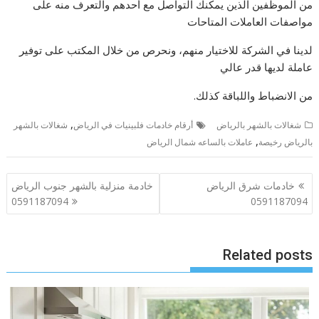
من الموظفين الذين يمكنك التواصل مع أحدهم والتعرف منه على
مواصفات العاملات المتاحات
لدينا في الشركة للاختيار منهم، ونحرص من خلال المكتب على توفير
عاملة لديها قدر عالي
من الانضباط واللباقة كذلك.
,
شغالات بالشهر بالرياض
أرقام خادمات فلبينيات في الرياض
شغالات بالشهر
,
بالرياض رخيصة
عاملات بالساعه شمال الرياض
تصفّح
خادمات شرق الرياض
خادمة منزلية بالشهر جنوب الرياض
المقالات
0591187094
0591187094
Related posts