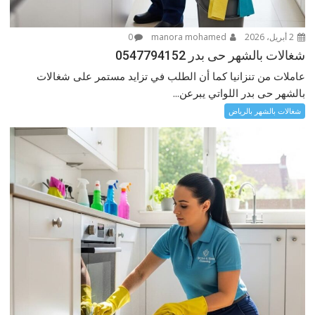
2 أبريل، 2026
manora mohamed
0
شغالات بالشهر حى بدر 0547794152
عاملات من تنزانيا كما أن الطلب في تزايد مستمر على شغالات
بالشهر حى بدر اللواتي يبرعن...
شغالات بالشهر بالرياض