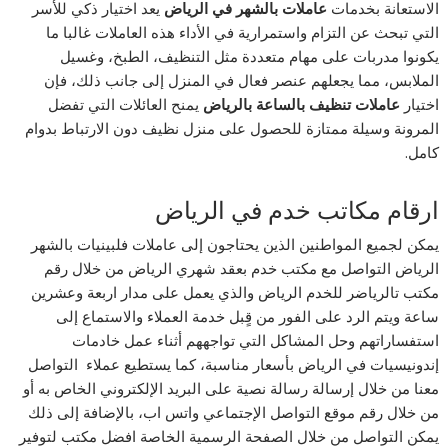
الاستعانة بخدمات
عاملات بالشهر في الرياض
يعد اختيار ذكي للأسر
التي تبحث عن التزام واستمرارية في الأداء هذه العاملات غالبا ما
يكونوا مدربات على مهام متعددة مثل التنظيف، الطبخ، وغسيل
الملابس، مما يجعلهم عنصر فعال في المنزل إلى جانب ذلك، فإن
اختيار
عاملات تنظيف بالساعة بالرياض
يمنح العائلات التي تفضل
المرونة وسيلة ممتازة للحصول على منزل نظيف دون الارتباط بدوام
كامل.
ارقام مكاتب خدم في الرياض
يمكن لجميع المواطنين الذين يحتاجون إلى عاملات فلبينيات بالشهر
الرياض التواصل مع مكتب خدم بعقد شهري الرياض من خلال رقم
مكتب تالرياضر للخدم الرياض والذي يعمل على مدار اربعة وعشرين
ساعة ويتم الرد على الفور من قٍبل خدمة العملاء والاستماع إلى
استفساراتهم وحل المشاكل التي تواجههم أثناء عمل خادمات
إندونيسيات في الرياض بأسعار مناسبة، كما يستطيع عملاء التواصل
معنا من خلال إرسالة رسالة نصية على البريد الإلكتروني الخاص به أو
من خلال رقم موقع التواصل الإجتماعي واتس اب، بالإضافة إلى ذلك
يمكن التواصل من خلال الصفحة الرسمية الخاصة افضل مكتب لتوفير