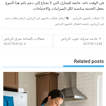
في الوقت ذاته، خاصة للمنازل التي لا تحتاج إلى دعم دائم هذا التنوع
يجعل الخدمة مناسبة لكل الميزانيات والاحتياجات.
,
عاملات بالشهر بالرياض
ارقام عاملات بالشهر في الرياض
ارقام مكاتب خدم
,
في الرياض
جليسة اطفال بالشهر الرياض
تصفّح
خادمة منزلية جنوب الرياض
شغالات بالساعة شرق الرياض
المقالات
0547794152
0571811038
Related posts