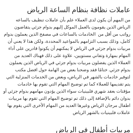
عاملات نظافة بنظام الساعة الرياض
من المهم أن يكون لدى العملاء علم بأن عاملات تنظيف بالساعه
الرياض الذين يقومون بالعمل الموكل إليهم بدوام جزئي يتقاضون
رواتب من أقل من الخادمات بالساعات في مصفح الذين يعملون بدوام
كامل، وذلك بسبب التزامهم بالمواعيد المحددة، ولكن هذا لا يعني أن
مربيات بدوام جزئي في الرياض لا يمكنهم أن يكونوا قادرين على أداء
المهام بمهارة وتفاني مستويين، علاوة على ذلك فهناك العديد من
العملاء الذين يفضلون مربيات بدوام جزئي في الرياض الذين يعملون
بدوام جزئي. ختامًا فقد وضحنا بعض من الهامة حول افضل مكتب
لتوفير خادمات بالشهر في الرياض
،
وبعض من الخدمات المنزلية التي
يتم تقديمها للعملاء كما تم توضيح المهام التي تقوم بها خادمات
مؤقتات بعقد شهري فلبينيات سواء الذين يؤدون مهامهم بدوام جزئي أو
بدوان دائم بالإضافة إلى ذلك تم توضيح المهام التي تقوم بها مربيات
اطفال مرجان الرياض وغيرها العديد من المهام الأخرى التي يقوم بها
عاملات فلبينيات بالشهر الرياض
مربيات أطفال في الرياض