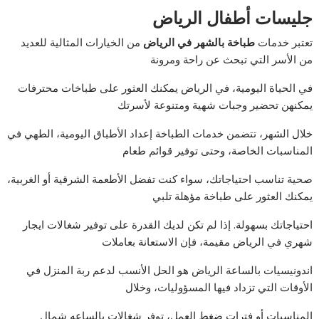
جليسات أطفال الرياض
تعتبر خدمات
طباخة بالشهر في الرياض
من الخيارات المثالية للعديد
من الأسر التي تبحث عن راحة ومرونة
في الحياة اليومية، في الرياض يمكنك العثور على طباخات محترفات
يمكنهن تحضير وجبات شهية ومتنوعة لأسرتك
خلال الشهر، تتضمن خدمات الطباخة إعداد الأطباق اليومية، الطهي في
المناسبات الخاصة، وحتى توفير قوائم طعام
صحية تناسب احتياجاتك، سواء كنت تفضل الأطعمة الشرقية أو الغربية،
يمكنك العثور على طباخة مؤهلة تلبي
احتياجاتك بسهولة. إذا لم تكن لديك القدرة على توفير شغالات ايجار
شهري في الرياض مقيمة، فإن الاستعانة بعاملات
اندونيسيات بالساعة الرياض هو الحل الأنسب لدعم ربة المنزل في
الأوقات التي تزداد فيها المسؤوليات، وخلال
المناسبات أو فترات ضغط العمل، توفر شغالات بالساعه شمال