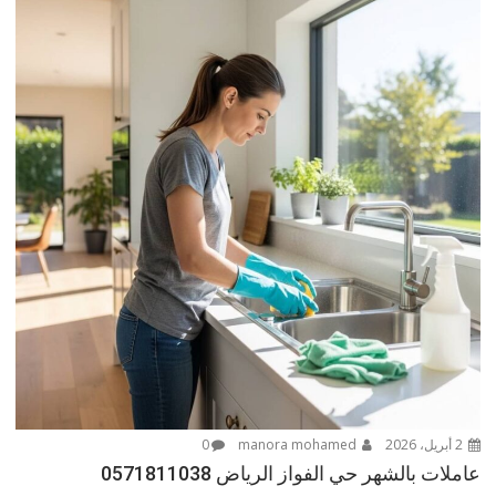
2 أبريل، 2026
manora mohamed
0
عاملات بالشهر حي الفواز الرياض 0571811038