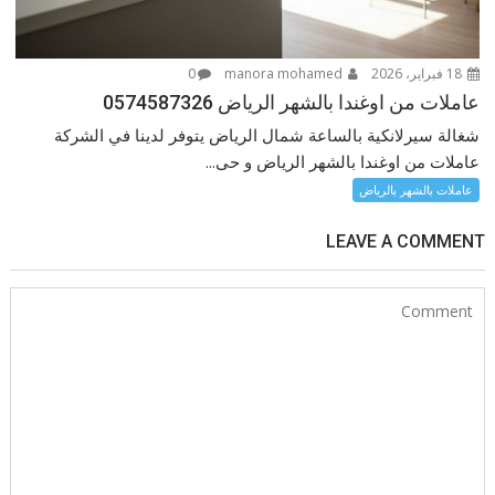
18 فبراير، 2026
manora mohamed
0
عاملات من اوغندا بالشهر الرياض 0574587326
شغالة سيرلانكية بالساعة شمال الرياض يتوفر لدينا في الشركة
عاملات من اوغندا بالشهر الرياض و حى...
عاملات بالشهر بالرياض
LEAVE A COMMENT