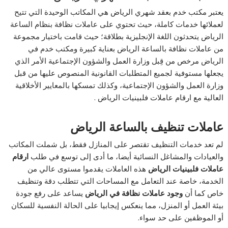
يعتبر مكتب خدم بعقد شهري الرياض هي المكاتب الوحيدة التي تتيح
لعملائها خدمات كاملة، حيث تحتوي على عاملات نظافة بنظام الساعة
الرياض يتحدثون اللغة الإنجليزية بطلاقة؛ حيث قامت باختيار مجموعة
من عاملات نظافة بالساعة الرياض بعناية كبيرة ومكتب خدم في
الرياض مرخص من قِبل وزارة العمل والشؤون الإجتماعية الأمر الذي
يجعلها مستوفية لجميع المتطلبات القانونية المنصوص عليها من قبل
وزارة العمل والشؤون الإجتماعية، وكذلك تمسكها بالمعايير الأخلاقية
العالية مع ارقام عاملات فلبينيات الرياض .
عاملات تنظيف بالساعة الرياض
لم تعد خدمات التنظيف تقتصر على المنازل فقط، بل شملت المكاتب
والعيادات والمشاغل النسائية أيضا، ما أدى إلى توسع في طلب
ارقام
عاملات فلبينيات الرياض
هذه العاملات يقدموا مستوى عالي من
الخدمة، خاصة عند التعامل مع المساحات التي تتطلب دقة وتنظيف
خاص كما أن
وجود عاملات نظافة في الرياض
يساعد على رفع جودة
بيئة العمل أو المنزل، مما ينعكس إيجابيا على الحالة النفسية للسكان
أو الموظفين على حد سواء.