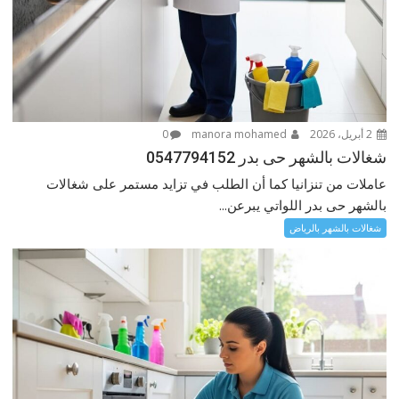
2 أبريل، 2026
manora mohamed
0
شغالات بالشهر حى بدر 0547794152
عاملات من تنزانيا كما أن الطلب في تزايد مستمر على شغالات
بالشهر حى بدر اللواتي يبرعن...
شغالات بالشهر بالرياض