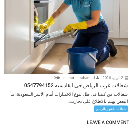
2 أبريل، 2026
manora mohamed
0
شغالات غرب الرياض حى القادسيه 0547794152
شغالات من كينيا في ظل تنوع الاختيارات أمام الأسر السعودية، بدأ
البعض يهتم بالاطلاع على تجارب...
شغالات بالشهر بالرياض
LEAVE A COMMENT