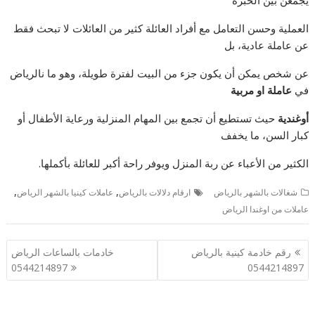
العملية وحسن التعامل مع أفراد العائلة كثير من العائلات لا تبحث فقط
عن عاملة عادية، بل
عن شخص يمكن أن يكون جزء من البيت لفترة طويلة، وهو ما نالرياض
في
عاملة او مربية
أوغندية
حيث تستطيع أن تجمع بين المهام المنزلية ورعاية الأطفال أو
كبار السن، ما يخفف
الكثير من الأعباء عن ربة المنزل ويوفر راحة أكبر للعائلة بأكملها.
,
,
شغالات بالشهر بالرياض
ارقام دلالات بالرياض
عاملات كينيا بالشهر الرياض
عاملات من اوغندا الرياض
تصفّح
رقم خادمة كينية بالرياض
خادمات بالساعات الرياض
المقالات
0544214897
0544214897