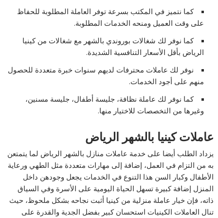
كما نتميز في المكتب بسرعة توفر العاملة المطلوبة للحفاظ
على وقت العميل ومنحه الخدمات المطلوبة.
كما نوفر لك شغالات بوروندي بالشهر مع شغالات من كينيا
الرياض بأقل الأسعار التنافسية الشديدة.
نوفر لك عاملات محترفات لديهم سنوات خبرة متعددة للحصول
منهم على أجود الخدمات.
كما نوفر لك عاملة نظافة، جليسة أطفال، جليسة مسنين،
وغيرها من التخصصات للاختيار منها.
عاملات كينيا بالشهر الرياض
يزداد الطلب أيضا على خدمة عاملات منازل بالشهر الرياض لما يتمتعن
به من التزام في العمل، إضافة إلى مهارات متعددة مثل الطهي ورعاية
الأطفال وكبار السن هذا التنوع في الخدمات يجعل وجودهن داخل
المنزل إضافة كبيرة تسهل الحياة اليومية على الأسرة وفي السياق
ذاته، فإن خيار عاملة منزلية من كينيا أثبت نجاحه بشكل ملحوظ، حيث
تنال العاملات الكينيات استحسان كبير بفضل الجدية والقدرة على