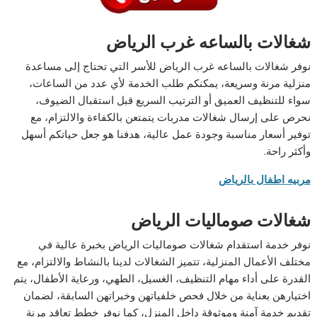
شغالات بالساعه غرب الرياض
نوفر شغالات بالساعه غرب الرياض للأسر التي تحتاج إلى مساعدة
منزلية مرنة وسريعة، يمكنكم طلب الخدمة لأي عدد من الساعات،
سواء للتنظيف العميق أو الترتيب السريع قبل استقبال الضيوف،
نحرص على إرسال شغالات مدربات يتمتعن بالكفاءة والالتزام، مع
توفير أسعار مناسبة وجودة عمل عالية، هدفنا هو جعل حياتكم أسهل
وأكثر راحة.
مربيه اطفال بالرياض
شغالات صوماليات الرياض
نوفر خدمة استقدام شغالات صوماليات الرياض بخبرة عالية في
مختلف الأعمال المنزلية، تتميز الشغالات لدينا بالنشاط والالتزام، مع
القدرة على أداء مهام التنظيف، الغسيل، الطهي، ورعاية الأطفال، يتم
اختيارهن بعناية من خلال فحص خلفياتهن وخبراتهن السابقة، لضمان
تقديم خدمة آمنة وموثوقة داخل المنزل، كما نوفر خطط تعاقد مرنة