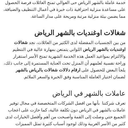
خدمة عاملة بالشهر الرياض حى العوالي تمنح العائلات فرصة الحصول
على مساعدة منزلية احترافية ذات خبرة في أعمال التنظيف والضيافة،
مما يضمن بيئة منزلية مرتبة ومريحة على مدار الساعة.
شغالات اوغنديات بالشهر الرياض
من بين الجنسيات المفضلة لدى الكثير من العائلات، نجد
شغالات
اوغنديات بالشهر الرياض
اللواتي يتمتعن بمهارة عالية في التنظيم
والالتزام بمواعيد العمل هذه الخدمة الشهرية تمنح الأسر استقرار
وراحة نفسية لعلمهم أن المنزل تحت العناية المستمرة إلى جانب ذلك،
يلجأ البعض للحصول على
ارقام دلالات شغالات بالرياض بالشهر
لضمان اختيار العاملة المناسبة وفق الخبرة والسعر الملائم.
عاملات بالشهر في الرياض
تعرف شركتنا بأنها من افضل الشركات المتخصصة في مجال توفير
عاملات بالشهر في الرياض دون تكلفة عالية، كما حازت على اعجاب
الجميع حتي وصلت إلى القمة وأصبحت من أهم وأفضل الخيارات لدى
كثير من الأسر العربية وذلك لوجود أسباب كثيرة تمثل المميزات