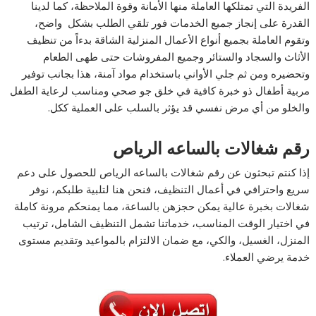
الفريدة التي تمتلكها العاملة منها الأمانة وقوة الملاحظة، كما لدينا
القدرة على إنجاز جميع الخدمات فور تلقي الطلب بشكل واضح،
وتقوم العاملة بجميع أنواع الأعمال المنزلية الشاقة بدءاً من تنظيف
الأثاث والسجاد والستائر وجميع المفروشات حتى طهى الطعام
وتحضيره ومن ثم جلي الأواني باستخدام مواد آمنة، هذا بجانب توفير
مربية أطفال ذو خبرة كافية في خلق جو صحي ومناسب لرعاية الطفل
والخلو من أي مرض نفسي قد يؤثر بالسلب على العملية ككل.
رقم شغالات بالساعه الرياص
إذا كنتم تبحثون عن رقم شغالات بالساعه الرياص للحصول على دعم
سريع واحترافي في أعمال التنظيف، فنحن هنا لتلبية طلبكم، نوفر
شغالات بخبرة عالية يمكن حجزهن بالساعة، مما يمنحكم مرونة كاملة
في اختيار الوقت المناسب، خدماتنا تشمل التنظيف الشامل، ترتيب
المنزل، الغسيل، والكي، مع ضمان الالتزام بالمواعيد وتقديم مستوى
خدمة يرضي العملاء.