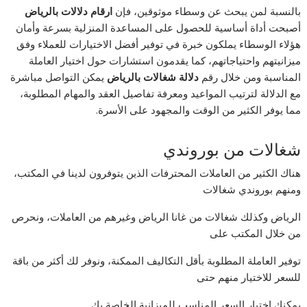
بالنسبة لمن يبحث عن وسطاء موثوقين، فإن
ارقام دلالات بالرياض
أصبحت أداة أساسية للحصول على المساعدة المنزلية بسرعة وأمان
هؤلاء الوسطاء يملكون خبرة في توفير أفضل الاختيارات للعملاء وفق
ميزانيتهم واحتياجاتهم، كما يقدمون استشارات حول اختيار العاملة
المناسبة ومن خلال رقم
دلالة شغالات بالرياض
يمكن التواصل مباشرة
مع الدلالة لترتيب المواعيد ومعرفة تفاصيل العقد والمهام المطلوبة،
مما يوفر الكثير من الوقت والمجهود على الأسرة.
شغالات من بوروندي
هناك الكثير من العاملات المحترفات الذين يتوفرون لدينا في المكتب،
ومنهم بوروندي شغالات
الرياض وكذلك شغالات من غانا الرياض وغيرهم من العاملات، ونحرص
من خلال المكتب على
توفير العاملة المطلوبة بأقل التكاليف الممكنة، ونوفر لك أكثر من باقة
للسعر للاختيار منهم حتى
يمكنك اختيار السعر المناسب للميزانية الخاصة بك.