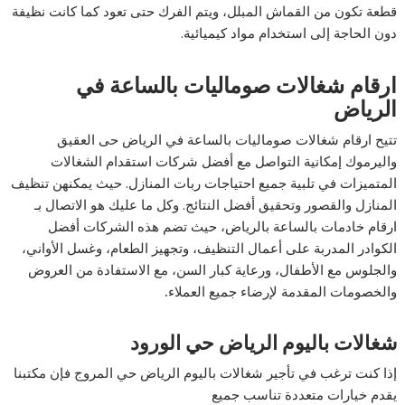
قطعة تكون من القماش المبلل، ويتم الفرك حتى تعود كما كانت نظيفة
دون الحاجة إلى استخدام مواد كيميائية.
ارقام شغالات صوماليات بالساعة في
الرياض
تتيح ارقام شغالات صوماليات بالساعة في الرياض حى العقيق
واليرموك إمكانية التواصل مع أفضل شركات استقدام الشغالات
المتميزات في تلبية جميع احتياجات ربات المنازل. حيث يمكنهن تنظيف
المنازل والقصور وتحقيق أفضل النتائج. وكل ما عليك هو الاتصال بـ
ارقام خادمات بالساعة بالرياض، حيث تضم هذه الشركات أفضل
الكوادر المدربة على أعمال التنظيف، وتجهيز الطعام، وغسل الأواني،
والجلوس مع الأطفال، ورعاية كبار السن، مع الاستفادة من العروض
والخصومات المقدمة لإرضاء جميع العملاء
.
شغالات باليوم الرياض حي الورود
إذا كنت ترغب في تأجير شغالات باليوم الرياض حي المروج فإن مكتبنا
يقدم خيارات متعددة تناسب جميع