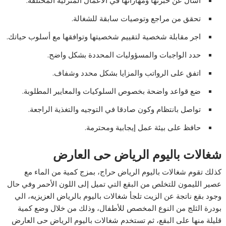
تحقق من مراجع وتوصيات سابقة للشغالة.
اجر مقابلة شخصية لتقييم شخصيتها وتوافقها مع أسلوب حياتك.
حدد الواجبات والمسؤوليات المحددة بشكل واضح.
اتفق على الرواتب والمزايا بشكل محدد وشفاف.
ضع قواعد واضحة بخصوص السلوكيات والمعايير المطلوبة.
تواصل بانتظام وكون صادقا في التوجيه والتغذية الراجعة.
حافظ على بيئة عمل إيجابية ومحترمة.
شغالات باليوم الرياض حى العارض
كذلك تقوم شغالات باليوم الرياض حراج، بمزج كمية من الماء مع
عصير الليمون للتخلص من البقع التي تميل إلى اللون الأحمر وفي حال
وجود بقع ناتجة عن الزيت تلجأ شغالات باليوم بالرياض العزيزيه، الي
بودرة الثلج من النوع المخصص للأطفال، وذلك من خلال وضع كمية
قليلة منها على البقع، ثم تستخدم شغالات باليوم الرياض حى العارض