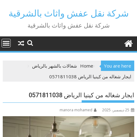
Ski
t
شركة نقل عفش واثاث بالشرقية
conten
شركة نقل عفش واثاث بالشرقية
You are here
Home
شغالات بالشهر بالرياض
ايجار شغاله من كينيا الرياض 0571811038
ايجار شغاله من كينيا الرياض 0571811038
25 ديسمبر، 2025
manora mohamed