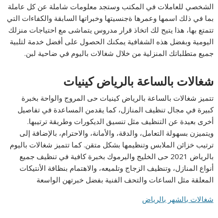
الشخصي للعاملات في المكتب وستجد معلومات شاملة عن كل عاملة
بما في ذلك اسمها وعمرها ةجنسيتها وخبراتها السابقة والكفاءات التي
تتمتع بها، هذا يتيح لك اتخاذ قرار مدروس يتماشى مع احتياجات منزلك
اليومية وبفضل هذه الشفافية يمكنك الحصول على أفضل خدمة لتلبية
جميع متطلباتك المنزلية من خلال شغالات باليوم في ضاحية لبن.
شغالات بالساعة بالرياض كينيات
تتميز شغالات بالساعة بالرياض كينيات حى المروج والواحة بخبرة
كبيرة في مجال تنظيف المنازل، كما يقدمن المساعدة في تفاصيل
أخرى بعيدة عن التنظيف مثل تنسيق الديكورات وطريقة ترتيبها.
ويتميزن بسهولة التعامل، والدقة، والأمانة، والاحترام، بالإضافة إلى
ترتيب خزائن الملابس وتنظيمها بشكل متقن. كما تتميز شغالات باليوم
بالرياض 2021 حى الخليج واليرموك بخبرة كافية في تنظيف جميع
أنواع المنازل، وتنظيف الزجاج وتلميعه، والاهتمام بنظافة الأنتيكات
المعلقة مثل الساعات والتحف الفنية بفضل خبرتهن الواسعة
شغالات بالشهر بالرياض