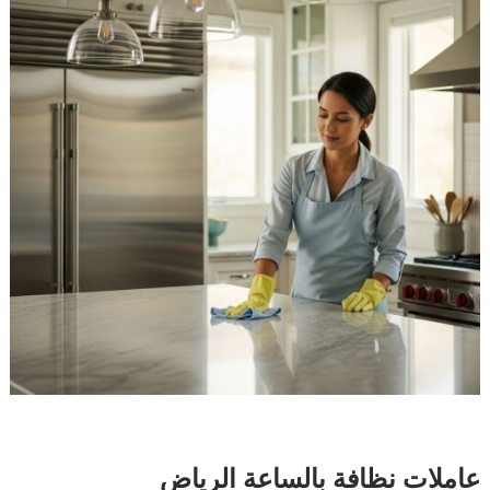
عاملات نظافة بالساعة الرياض