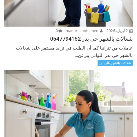
2 أبريل، 2026
manora mohamed
0
شغالات بالشهر حى بدر 0547794152
عاملات من تنزانيا كما أن الطلب في تزايد مستمر على شغالات
بالشهر حى بدر اللواتي يبرعن...
شغالات بالشهر بالرياض