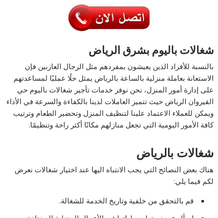
شغالات باليوم بشرق الرياض
بالنسبة للأفراد الذين يعيشون بمفردهم مثل الرجال العازبين فإن
الاستعانة بعاملة منزلية بالساعة بالرياض يمثل حلًا عمليًا لمساعدتهم
على إدارة أمور المنزل، نحن نوفر خدمات تأجير شغالات باليوم حي
القيروان الرياض حيث تتميز العاملات لدينا بالكفاءة والسرعة في الأداء
ويمكن للعملاء الاعتماد علينا لتنظيف المنزل وتحضير الطعام وترتيب
كافة الأمور اليومية التي تجعل منازلهم مكانًا أكثر راحة وتنظيمًا.
شغالات بالرياض
هناك بعض النصائح التي يجب الانتباه اليها عند اختيار شغالات نعرض
لكم فيما يلي:
قم بالتحقق من خلفية وتاريخ الخدمة للشغالة.
اسأل عن خبرتها ومهاراتها في الأعمال المنزلية المختلفة.