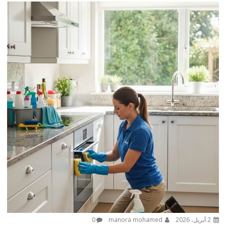
2 أبريل، 2026
manora mohamed
0