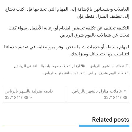
العاملات وجنسياتهن بالإضافة إلى المهام التي تحتاجها فإذا كنت تحتاج
إلى تنظيف المنزل فقط، فإن
التكلفة تختلف عن تكلفة تحضير الطعام أو رعاية الأطفال سواء كنت
تبحث عن شغالات باليوم شرق الرياض
لمهام بسيطة أو خدمات شاملة نحن نوفر مرونة تامة في تقديم خدماتنا
لتتناسب مع احتياجاتك وميزانيتك.
,
شغالات بالشهر بالرياض
ارقام شغالات صوماليات بالساعة في الرياض
,
شغالات باليوم بشرق الرياض
شغالة بالساعة جنوب الرياض
تصفّح
عاملات منازل بالشهر بالرياض
خادمه منزلية بالشهر بالرياض
المقالات
0571811038
0571811038
Related posts