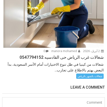
2 أبريل، 2026
manora mohamed
0
شغالات غرب الرياض حى القادسيه 0547794152
شغالات من كينيا في ظل تنوع الاختيارات أمام الأسر السعودية، بدأ
البعض يهتم بالاطلاع على تجارب...
شغالات بالشهر بالرياض
LEAVE A COMMENT