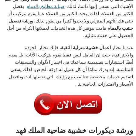
الأشياء التي نسعى إليها دائما، لذلك
صيانة مطابخ بالدمام
يفضل
الكثير من العملاء، لذلك يبحث الكثير من العملاء عما يقوم بتركيب أو
حتى فك أثاثهم المنزلي ولا يجدوا كثيرا من يقوم بذلك،
ورشة تفصيل
خشب بالدمام
قامت بتوفير كل هذه الخدمات لعملائها الكرام من أجل
الحصول على خدمة مثالية .
عندما تختار
اعمال خشبية منزلية الثقبة
، فإنك تختار الجودة
والاحترافية، حيث إن العامل ليس فقط يقوم بتركيب الأثاث، بل يقدم
أيضًا استشارات تصميمية تساعدك في اختيار الألوان والتنسيقات
المناسبة، إنه يدرك تمامًا أن كل عميل له ذوقه الخاص، لذلك يسعى
لتقديم خدمات مخصصة تتناسب مع رؤيتك التي تفضلها انت وبافضل
الأسعار والامتيازات الخاصة بنا .
ورشة ديكورات خشبية ضاحية الملك فهد