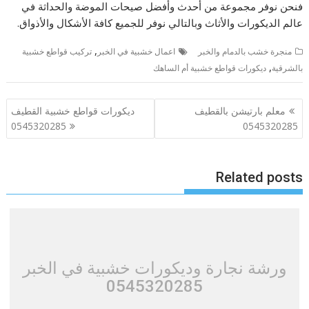
فنحن نوفر مجموعة من أحدث وأفضل صيحات الموضة والحداثة في
عالم الديكورات والأثاث وبالتالي نوفر للجميع كافة الأشكال والأذواق.
,
منجرة خشب بالدمام والخبر
اعمال خشبية في الخبر
تركيب قواطع خشبية
,
بالشرقية
ديكورات قواطع خشبية أم الساهك
تصفّح
معلم بارتيشن بالقطيف
ديكورات قواطع خشبية القطيف
المقالات
0545320285
0545320285
Related posts
ورشة نجارة وديكورات خشبية في الخبر
0545320285