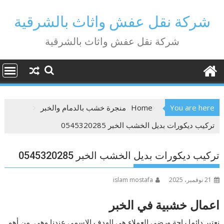
Ski
t
شركة نقل عفش واثاث بالشرقية
conten
شركة نقل عفش واثاث بالشرقية
You are here
Home
منجرة خشب بالدمام والخبر
تركيب ديكورات بديل الخشب الخبر 0545320285
تركيب ديكورات بديل الخشب الخبر 0545320285
21 نوفمبر، 2025
islam mostafa
اعمال خشبية في الخبر
نعتبر دائما راحة ورضي العملاء هي الهدف الاسمي عندنا وهي من أهم