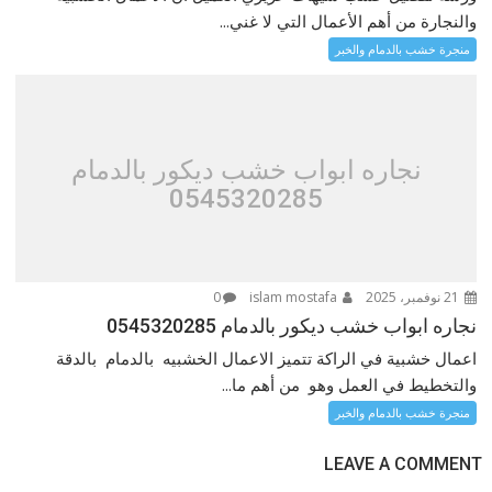
والنجارة من أهم الأعمال التي لا غني...
منجرة خشب بالدمام والخبر
نجاره ابواب خشب ديكور بالدمام
0545320285
21 نوفمبر، 2025
islam mostafa
0
نجاره ابواب خشب ديكور بالدمام 0545320285
اعمال خشبية في الراكة تتميز الاعمال الخشبيه بالدمام بالدقة
والتخطيط في العمل وهو من أهم ما...
منجرة خشب بالدمام والخبر
LEAVE A COMMENT