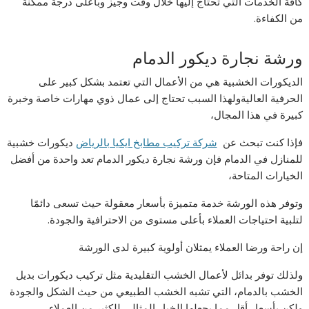
كافة الخدمات التي تحتاج إليها خلال وقت وجيز وبأعلى درجة ممكنة
من الكفاءة.
ورشة نجارة ديكور الدمام
الديكورات الخشبية هي من الأعمال التي تعتمد بشكل كبير على
الحرفية العاليةولهذا السبب تحتاج إلى عمال ذوي مهارات خاصة وخبرة
كبيرة في هذا المجال،
فإذا كنت تبحث عن
شركة تركيب مطابخ ايكيا بالرياض
ديكورات خشبية
للمنازل في الدمام فإن ورشة نجارة ديكور الدمام تعد واحدة من أفضل
الخيارات المتاحة،
وتوفر هذه الورشة خدمة متميزة بأسعار معقولة حيث تسعى دائمًا
لتلبية احتياجات العملاء بأعلى مستوى من الاحترافية والجودة.
إن راحة ورضا العملاء يمثلان أولوية كبيرة لدى الورشة
ولذلك توفر بدائل لأعمال الخشب التقليدية مثل تركيب ديكورات بديل
الخشب بالدمام، التي تشبه الخشب الطبيعي من حيث الشكل والجودة
ولكن بأسعار أقل مما يجعلها الخيار المثالي للكثير من العملاء.