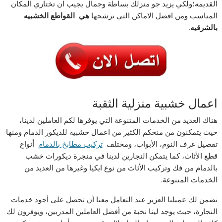
القديمه؛ولكي يزيد جو منزلك بساطة وجمال يجيب ان تختاري المكان
المناسب ومن افضل الاماكن التي نرشحها
هي القواطع
الخشبيه
بالشرقيه.
اعمال خشبية منزلية الثقبة
هناك العديد من الخدمات المتنوعة التي يوفرها لكم العاملين لدينا،
حيث يتمكنون من منحكم الكثير من اعمال خشبية للديكور الدمام ومنها
تفصيل غرف النوم، الأبواب، ومختلف
تركيب مطابخ بالدمام
أنواع
قطع الأثاث، كما يتمكن النجارين لدينا في منجرة ديكورات خشب
بالدمام من فك وتركيب الأثاث من نوع ايكيا وغيرها من العديد من
الخدمات المتنوعة.
نضمن لك عميلنا العزيز عند التعامل معنا أن تحصل على أجود خدمات
النجارة، حيث يوجد لينا نخبة من أفضل العاملين المدربين، ويوفرون لك