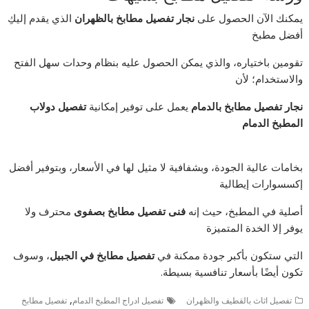
يمكنك الآن الحصول على
نجار تفصيل مطابخ بالظهران
الذي يقدم إليكِ
أفضل مطبخ
تقومين باختياره، والذي يمكن الحصول عليه بنظام وحدات سهل الفتح
والاستخدام؛ لأن
نجار تفصيل مطابخ بالدمام
يعمل على توفير إمكانية
تفصيل دولاب
المطبخ الدمام
بخامات عالية الجودة، وبشفافية لا مثيل لها في الأسعار، وبتوفير أفضل
إكسسوارات إيطالية
أصلية في المطبخ، حيث إنه
فنى تفصيل مطابخ بصفوى
محترف ولا
يوفر إلا الخدة المتميزة
التي ستكون بأكبر جودة ممكنة في
تفصيل مطابخ في الجبيل
، وسوف
تكون أيضًا بأسعار تنافسية بسيطة.
,
تفصيل اثاث بالقطيف والظهران
تفصيل ادراج المطبخ الدمام
تفصيل مطابخ