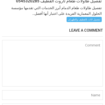
تفصيل طاولات طعام تاروت القطيف 0545320285
تفصيل طاولات طعام الدمام أبرز الخدمات التي تقدمها مؤسسة
الحلول المعمارية الفريدة على اعتبار أنها أفضل...
تفصيل اثاث بالقطيف والظهران
LEAVE A COMMENT