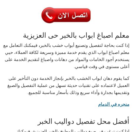
معلم اصباغ ابواب بالخبر حى العزيزية
إذا كنت بحاجة لتفصيل وتصنيع أبواب خشب بالخبر
،
فيمكنك التعامل مع
معلم اصباغ ابواب الذي يقدم خدمة مميزة وسريعة لكافة العملاء، حيي
يستخدم أجود الخامات والمواد من دهانات واصباغ لتقديم الخدمة على
أعلى مستوى في وقت قياسي.
كما يقوم دهان ابواب الخشب بالخبر بإنجاز الخدمة دون التأخير على
العميل لاعتماده على تقنيات حديثة تسهل من عملية التفصيل والصبغ
وتقديمها بجدارة وأداء سريع وذلك بأسعار مناسبة للجميع.
منجره في الدمام
أفضل محل تفصيل دواليب الخبر
إذا كنت ترغب في صبغ دواليب المطبخ بالخبر العزيزية، فيمكنك