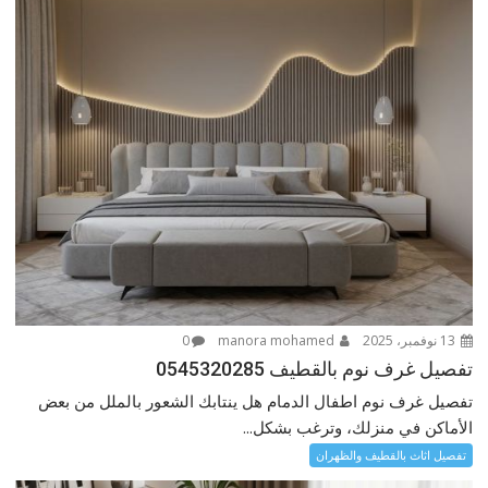
13 نوفمبر، 2025
manora mohamed
0
تفصيل غرف نوم بالقطيف 0545320285
تفصيل غرف نوم اطفال الدمام هل ينتابك الشعور بالملل من بعض
الأماكن في منزلك، وترغب بشكل...
تفصيل اثاث بالقطيف والظهران