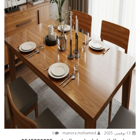
13 نوفمبر، 2025
manora mohamed
0