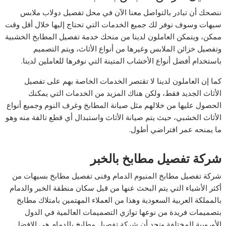
ننصحك أن تبادر بالتواصل معنا الآن في محل تفصيل دولاب ملابس
سيهات وسوف نوفر لك جميع الخدمات التي تحتاج إليها خلال أقل وقت
ممكن، ويتمكن العاملون لدينا من منحك خدمة تفصيل المطابخ الخشبية
وتفصيل خزائن الملابس وغيرها من أنواع الأثاث، ويتم التصميم
باستخدام أفضل أنواع الأخشاب المتينة التي نوفرها للعاملين لدينا.
كما إن العاملون لدينا لا تقتصر الخدمات الخاصة بهم على تفصيل
الأثاث الجديد فقط، ولكن هناك المزيد من الخدمات التي يمكنك
الحصول عليها من خلالهم مثل صيانة المطابخ وغرف النوم وجميع أنواع
الأثاث الخشبي، حيث يتم صيانة الأثاث واستبدال أي قطع تالفة منه وهو
ما يمنحه عمر افتراضي أطول.
شركة تفصيل مطابخ بالخبر
شركة تفصيل مطابخ المنيوم الدمام وفنى تفصيل مطابخ بسيهات من
أكثر الأشياء التي يتم البحث عنها من قبل سكان منطقة الخبر والدمام
بالمملكة العربية السعودية وهذا من العملاء المهتمين بامتلاك مطابخ
بتصميمات فريدة من نوعها توازي التصميمات العالمية في الدول
الأوروبية المختلفة ونجد أن شركة تفصيل مطابخ بالدمام هي الافضل