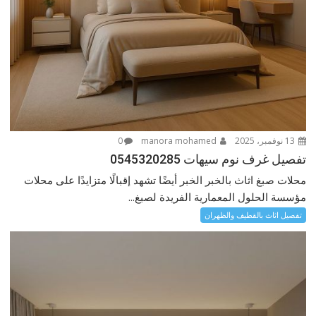
13 نوفمبر، 2025
manora mohamed
0
تفصيل غرف نوم سيهات 0545320285
محلات صبغ اثاث بالخبر الخبر أيضًا تشهد إقبالًا متزايدًا على محلات
مؤسسة الحلول المعمارية الفريدة لصبغ...
تفصيل اثاث بالقطيف والظهران