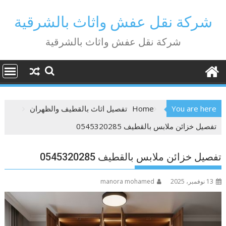
Ski
t
شركة نقل عفش واثاث بالشرقية
conten
شركة نقل عفش واثاث بالشرقية
You are here
Home
تفصيل اثاث بالقطيف والظهران
تفصيل خزائن ملابس بالقطيف 0545320285
تفصيل خزائن ملابس بالقطيف 0545320285
13 نوفمبر، 2025
manora mohamed