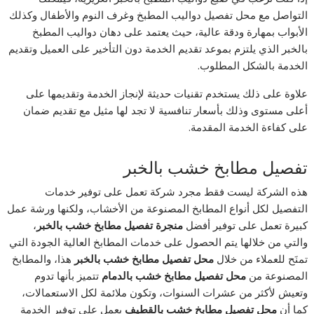
التواصل مع محل تفصيل دواليب المطبخ وغرف النوم والأطفال وكذلك
الأبواب بمهارة ودقة عالية، حيث يعتمد على دهان دواليب المطبخ
بالخبر الذي يلتزم بموعد تقديم الخدمة دون التأخير على العميل وتقديم
الخدمة بالشكل المطلوب.
علاوة على ذلك يستخدم تقنيات حديثة لإنجاز الخدمة وتقديمها على
أعلى مستوى وذلك بأسعار تنافسية لا تجد لها مثيل مع تقديم ضمان
على كفاءة الخدمة المقدمة.
تفصيل مطابخ خشب بالخبر
هذه الشركة ليست فقط مجرد شركة تعمل على توفير خدمات
التفصيل لكل أنواع المطابخ المصنوعة من الأخشاب، ولكنها ورشة عمل
كبيرة تعمل على توفير أفضل
منجرة تفصيل مطابخ خشب بالخبر
،
والتي من خلالها يتم الحصول على خدمات المطابخ العالية الجودة التي
تمنَح للعملاء من خلال
محل تفصيل مطابخ خشب بالخبر
هذا، والمطابخ
المصنوعة من
محل تفصيل مطابخ خشب بالدمام
تتميز بأنها تدوم
وتعيش لأكثر من عشرات السنوات، وتكون ملائمة لكل الاستعمالات،
كما أن
محل تفصيل مطابخ خشب بالقطيف
يعمل على توفير الخدمة