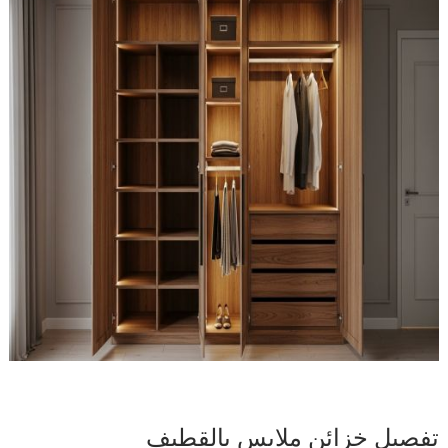
تفصيل خزائن ملابس بالقطيف