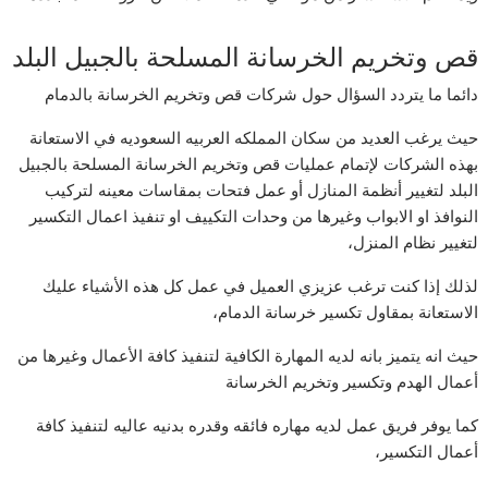
قص وتخريم الخرسانة المسلحة بالجبيل البلد
دائما ما يتردد السؤال حول شركات قص وتخريم الخرسانة بالدمام
حيث يرغب العديد من سكان المملكه العربيه السعوديه في الاستعانة
بهذه الشركات لإتمام عمليات قص وتخريم الخرسانة المسلحة بالجبيل
البلد لتغيير أنظمة المنازل أو عمل فتحات بمقاسات معينه لتركيب
النوافذ او الابواب وغيرها من وحدات التكييف او تنفيذ اعمال التكسير
لتغيير نظام المنزل،
لذلك إذا كنت ترغب عزيزي العميل في عمل كل هذه الأشياء عليك
الاستعانة بمقاول تكسير خرسانة الدمام،
حيث انه يتميز بانه لديه المهارة الكافية لتنفيذ كافة الأعمال وغيرها من
أعمال الهدم وتكسير وتخريم الخرسانة
كما يوفر فريق عمل لديه مهاره فائقه وقدره بدنيه عاليه لتنفيذ كافة
أعمال التكسير،