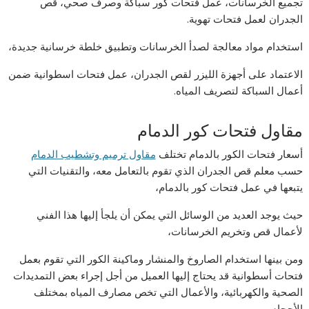
تجميع الخرسانات، عمل فتحات كور سباكة وصرف صحي، قص
الجدران لعمل فتحات تهوية.
استخدام مواد معالجة لصدأ الخرسانات وتطبيق خلطة خرسانية جديدة،
الاعتماد على أجهزة الليزر لقص الجدران، عمل فتحات اسطوانية ضمن
أعمال السباكة لتصريف المياه.
مقاول فتحات كور الدمام
أسعار فتحات الكور بالدمام تختلف
مقاول ترميم وتشطيب الدمام
حسب معلم قص الجدران الذي تقوم بالتعامل معه، والتقنيات التي
يتبعها في عمل فتحات كور بالدمام،
حيث يوجد العديد من الوسائل التي يمكن أن يلجأ إليها هذا الفني
لأعمال قص وتخريم الخرسانات،
ومن بينها استخدام الصاروخ والمنشار وماكينة الكور التي تقوم بعمل
فتحات أسطوانية قد يحتاج إليها العميل من أجل إجراء بعض التمديدات
الصحية والكهربائية، والأعمال التي تخص مصارف المياه بمختلف
الأحجام.