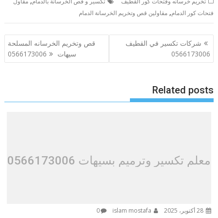
,
تخريم خرسانه وفتحات كور القطيف
تكسير و قص الخرسانة بالدمام
مقاول
,
فتحات كور الدمام
مقاولين قص وتخريم الخرسانة الدمام
تصفّح
شركات تكسير في القطيف
قص وتخريم الخرسانه المسلحة
المقالات
0566173006
سيهات 0566173006
Related posts
معلم تكسير وترميم بسيهات 0566173006
28 أكتوبر، 2025
islam mostafa
0