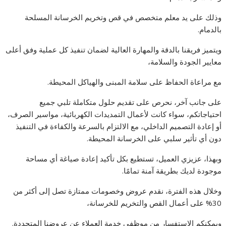
وذلك على يد معلم متخصص في قص وتخريم الخرسانة المسلحة
بالدمام.
ويتميز فريقنا بالدقة والمهارة العالية لضمان تنفيذ كل عملية وفق أعلى
معايير الجودة والسلامة،
مع مراعاة الحفاظ على سلامة المبنى والهياكل المحيطة.
على جانب آخر، نحرص على تقديم حلول متكاملة تلبي جميع
احتياجاتكم، سواء كانت لأعمال التمديدات الكهربائية، مواسير الصرف،
أو إعادة التصميم الداخلي، مع الالتزام بالسرعة والكفاءة في التنفيذ
دون أي تأثير سلبي على الخرسانة المحيطة.
وبهذا، عزيزي العميل، تستطيع بكل تأكيد إعادة صياغة أي مساحة
موجودة لديك بطريقة آمنة تمامًا.
وخلال هذه الفترة، نقدم عروض وخصومات ممتازة تصل إلى أكثر من
30% على أعمال القص والتخريم للخرسانة،
ويمكنكم الاستفسار من موظفي خدمة العملاء عن عروضنا المتجددة.