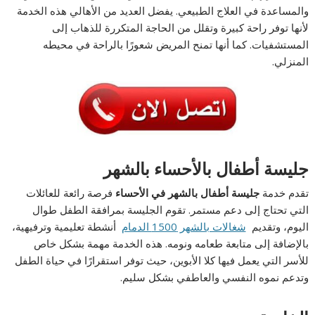
والمساعدة في العلاج الطبيعي. يفضل العديد من الأهالي هذه الخدمة
لأنها توفر راحة كبيرة وتقلل من الحاجة المتكررة للذهاب إلى
المستشفيات. كما أنها تمنح المريض شعورًا بالراحة في محيطه
المنزلي.
جليسة أطفال بالأحساء بالشهر
تقدم خدمة
جليسة أطفال بالشهر في الأحساء
فرصة رائعة للعائلات
التي تحتاج إلى دعم مستمر. تقوم الجليسة بمرافقة الطفل طوال
اليوم، وتقديم
شغالات بالشهر 1500 الدمام
أنشطة تعليمية وترفيهية،
بالإضافة إلى متابعة طعامه ونومه. هذه الخدمة مهمة بشكل خاص
للأسر التي يعمل فيها كلا الأبوين، حيث توفر استقرارًا في حياة الطفل
وتدعم نموه النفسي والعاطفي بشكل سليم.