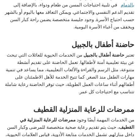
بالدمام
في تلبية احتياجات المسن من طعام ودواء، بالإضافة إلى
تقديم الدعم النفسي والاجتماعي. ويمكن التعاقد معها باليوم أو بالشهر
حسب احتياج الأسرة. وجود جليسة متخصصة يضمن راحة كبار السن
ويخفف من أعباء الأسرة اليومية.
حاضنة أطفال بالجبيل
تعتبر
حاضنة أطفال بالجبيل
من الخدمات الحيوية للعائلات التي تبحث
عن بيئة تعليمية آمنة لأطفالها. تعمل الحاضنة على تقديم أنشطة
متنوعة، مثل الرسم والقراءة والألعاب التعليمية، مما يساعد في تنمية
مهارات الطفل منذ الصغر. كما تتيح الخدمة للأهل الاطمئنان على
أطفالهم أثناء ساعات العمل الطويلة، حيث توفر الحاضنة رعاية شاملة
تتناسب مع احتياجات كل عمر.
ممرضات للرعاية المنزلية القطيف
من الخدمات المهمة أيضًا وجود
ممرضات للرعاية المنزلية في
القطيف
، حيث يتم تقديم رعاية صحية متخصصة للمرضى وكبار السن
داخل منازلهم. تشمل الخدمات متابعة الأدوية، قياس العلامات الحيوية،