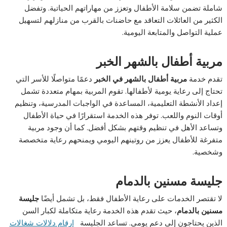
شاملة تضمن سلامة الأطفال وتعزز من مهاراتهم الحياتية. وتفضل
الكثير من العائلات التعاقد مع حاضنات بالقرب من منازلهم لتسهيل
عملية التواصل والمتابعة اليومية.
مربية أطفال بالشهر الخبر
تقدم خدمة
مربية أطفال بالشهر في الخبر
دعمًا متواصلًا للأسر التي
تحتاج إلى رعاية يومية لأطفالها. تقوم المربية بمهام متعددة تشمل
إعداد الأنشطة التعليمية، المساعدة في الواجبات المدرسية، وتنظيم
أوقات النوم واللعب. توفر هذه الخدمة استقرارًا في حياة الأطفال
وتساعد الأهل في تنظيم وقتهم بشكل أفضل. كما أن وجود مربية
متفرغة للأطفال يعزز من روتينهم اليومي ويمنحهم رعاية متخصصة
وشخصية.
جليسة مسنين بالدمام
لا تقتصر الخدمات على رعاية الأطفال فقط، بل تشمل أيضًا
جليسة
مسنين بالدمام
، حيث تقدم هذه الخدمة رعاية متكاملة لكبار السن
الذين يحتاجون إلى دعم يومي. تساعد الجليسة
ارقام دلالات شغالات