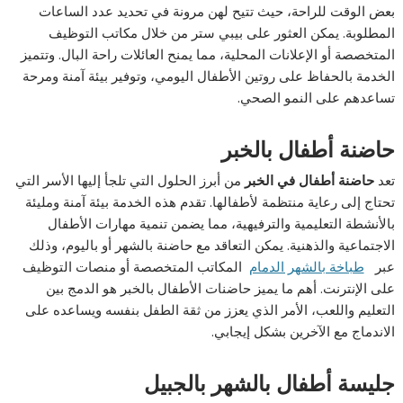
بعض الوقت للراحة، حيث تتيح لهن مرونة في تحديد عدد الساعات
المطلوبة. يمكن العثور على بيبي ستر من خلال مكاتب التوظيف
المتخصصة أو الإعلانات المحلية، مما يمنح العائلات راحة البال. وتتميز
الخدمة بالحفاظ على روتين الأطفال اليومي، وتوفير بيئة آمنة ومرحة
تساعدهم على النمو الصحي.
حاضنة أطفال بالخبر
تعد
حاضنة أطفال في الخبر
من أبرز الحلول التي تلجأ إليها الأسر التي
تحتاج إلى رعاية منتظمة لأطفالها. تقدم هذه الخدمة بيئة آمنة ومليئة
بالأنشطة التعليمية والترفيهية، مما يضمن تنمية مهارات الأطفال
الاجتماعية والذهنية. يمكن التعاقد مع حاضنة بالشهر أو باليوم، وذلك
عبر
طباخة بالشهر الدمام
المكاتب المتخصصة أو منصات التوظيف
على الإنترنت. أهم ما يميز حاضنات الأطفال بالخبر هو الدمج بين
التعليم واللعب، الأمر الذي يعزز من ثقة الطفل بنفسه ويساعده على
الاندماج مع الآخرين بشكل إيجابي.
جليسة أطفال بالشهر بالجبيل