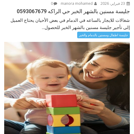
23 فبراير، 2026
manora mohamed
0
جليسة مسنين بالشهر الخبر حي الراكه 0593067679
شغالات للايجار بالساعه في الدمام في بعض الأحيان يحتاج العميل
إلى تأجير جليسة مسنين بالشهر الخبر للحصول...
جليسة اطفال ومسنين بالدمام والخبر