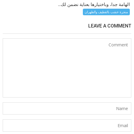
الهامة جدا، وباختيارها بعناية نضمن لك...
منجرة خشب بالقطيف والظهران
LEAVE A COMMENT