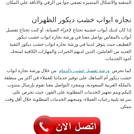
المتقنه والاشكال المتميزه تضفي جوا من الرقي والاناقه علي المكان.
نجاره ابواب خشب ديكور الظهران
إذا كان لديك أبواب خشبية تحتاج لإجراء الصيانة، أو كنت تحتاج تفصيل
أبواب بالمقاس تواصل معنا في ورشة نجاره ابواب خشب ديكور
القطيف حيث يتوفر لدينا في ورشة نجاره ابواب خشب ديكور الثقبة
العديد من العاملين، الذين لديهم الخبرات والمهارات الكافية لمنحك
أجود الخدمات.
كما نحرص
ورشة تفصيل خشب بالدمام
من خلال ورشة نجاره ابواب
خشب ديكور أم الساهك على توفير خدماتنا للعملاء في أكثر من منطقة
بالملكة العربية السعودية، وبمجرد التواصل معنا نقوم بإرسال مندوب
إليكم ويتم تجهيز الخدمات المطلوبة على الفور، حيث نحرص على
سرعة تلبية رغبات العملاء، ومنحهم الخدمات المطلوبة خلال أقل وقت
ممكن.