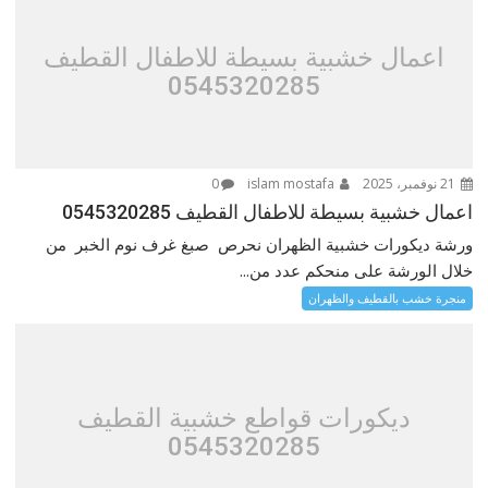
اعمال خشبية بسيطة للاطفال القطيف
0545320285
21 نوفمبر، 2025
islam mostafa
0
اعمال خشبية بسيطة للاطفال القطيف 0545320285
ورشة ديكورات خشبية الظهران نحرص صبغ غرف نوم الخبر من
خلال الورشة على منحكم عدد من...
منجرة خشب بالقطيف والظهران
ديكورات قواطع خشبية القطيف
0545320285