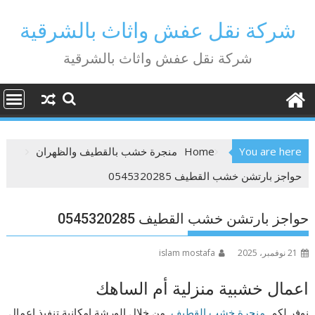
Ski
t
شركة نقل عفش واثاث بالشرقية
conten
شركة نقل عفش واثاث بالشرقية
You are here
Home
منجرة خشب بالقطيف والظهران
حواجز بارتشن خشب القطيف 0545320285
حواجز بارتشن خشب القطيف 0545320285
21 نوفمبر، 2025
islam mostafa
اعمال خشبية منزلية أم الساهك
نوفر لكم
منجرة خشب القطيف
من خلال الورشة إمكانية تنفيذ اعمال