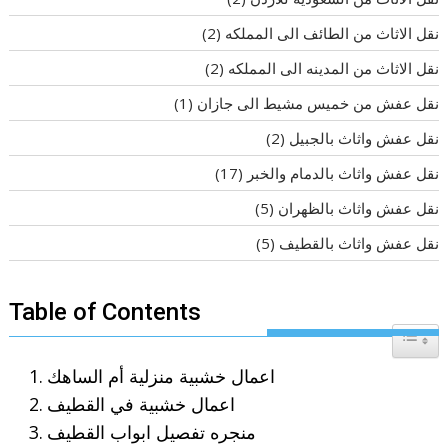
نقل الاثاث من الطائف الى المملكه
(2)
نقل الاثاث من المدينه الى المملكه
(2)
نقل عفش من خميس مشيط الى جازان
(1)
نقل عفش واثاث بالجبيل
(2)
نقل عفش واثاث بالدمام والخبر
(17)
نقل عفش واثاث بالظهران
(5)
نقل عفش واثاث بالقطيف
(5)
Table of Contents
Toggle T
اعمال خشبية منزلية أم الساهك
اعمال خشبية في القطيف
منجره تفصيل ابواب القطيف