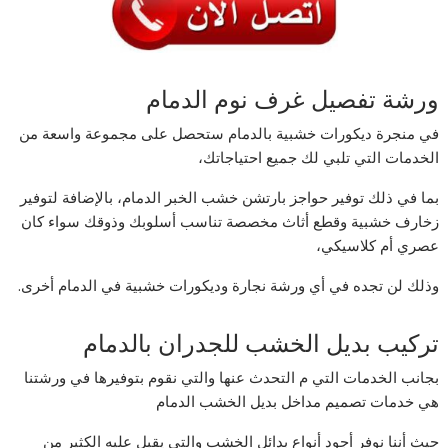
ورشة تفصيل غرف نوم الدمام
في منجرة ديكورات خشبية بالدمام ستحصل على مجموعة واسعة من
الخدمات التي تلبي لك جميع احتياجاتك،
بما في ذلك توفير حواجز بارتشن خشب الخبر الدمام، بالإضافة لتوفير
زخارف خشبية وقطع أثاث مخصصة تناسب أسلوبك وذوقك سواء كان
عصري أم كلاسيكي،
وذلك لن تجده في أي ورشة نجارة وديكورات خشبية في الدمام أخرى.
تركيب بديل الخشب للجدران بالدمام
بجانب الخدمات التي م التحدث عنها والتي نقوم بتوفيرها في ورشتنا
هي خدمات تصميم مداخل بديل الخشب الدمام
حيث أننا نوفر أجود أنواع بدائل الخشب والتي يقبل عليه الكثير من