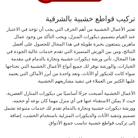
تركيب قواطع خشبية بالشرقية
تعتبر الأعمال الخشبية من أهم الحرف التي يجب أن تؤخذ في الاعتبار
عند القيام بتصميم ديكورات المنزل، ويجب التأكد من وجود عمال
ماهرين يتمتعون بخبرة طويلة في هذا المجال للحصول على أفضل
النتائج، ومن بين الورش المتميزة التي تقدم خدمات عالية الجودة في
هذا المجال، تأتي ورشة ديكورات خشبية ونجارة بالدمام في مقدمة
الخيارات، والورشة توفر لك جميع أنواع الأعمال الخشبية التي تحتاجها
سواء كانت للديكور أو الأثاث، وتعد واحدة من أبرز الأماكن التي يعتمد
عليها الكثير من العملاء في تنفيذ مشاريعهم الخشبية.
الأعمال الخشبية أصبحت جزءًا أساسيًا من ديكورات المنازل العصرية،
حيث لا يمكن الاستغناء عنها في أي منزل مهما كان نوعه أو حجمه،
وورشة ديكورات خشبية ونجارة بالدمام تقدم لك خدمات متنوعة تشمل
تصميم وتنفيذ الأثاث والديكورات المنزلية باستخدام الخشب، إضافة
إلى تركيب قواطع خشبية تناسب جميع الأذواق.