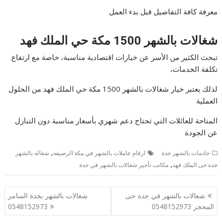
معرفة كافة التفاصيل قبل بدء العمل
شغالات بالشهر 1500 مكة حي الملك فهد
تبحث الكثير من الأسر عن خيارات اقتصادية مناسبة، خاصة مع ارتفاع
تكلفة الخدمات،
لذلك يعتبر خيار شغالات بالشهر 1500 مكة حي الملك فهد من الحلول
العملية
المتاحة للعائلات التي تحتاج دعم شهري بأسعار مناسبة دون التنازل
عن الجودة
,
خادمات بالشهر جدة
ارقام عاملات بالشهر في مكة الرصيفه
شغاله بالشهر
,
جده حى الملك فهد
مكاتب تأجير شغالات بالشهر في جدة
تصفّح
شغالات بالشهر في جدة حى
شغالات بالشهر بجدة السامر
المقالات
المحجر 0548152973
0548152973