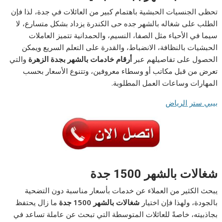
تحظى الجنسيات الحبشية باهتمام كبير من العائلات في جدة، لذا فإن
الطلب على شغاله بالشهر جده حى الكندرة يزداد بشكل متسارع، لا
سيما في الأحياء مثل الصفا، النسيم، والحمدانية تتميز العاملات
الحبشيات بالنظافة، الانضباط، والقدرة على التعلم السريع ويمكن
الحصول على تفاصيلهم عبر
أرقام خادمات بالشهر بجدة الزهرة
والتي
تعرض من قبل مكاتب أو وسطاء معروفين، وتتنوع الأسعار بحسب
المهارات وساعات العمل المطلوبة.
بيبي ستر الرياض
شغالات بالشهر 1500 جدة
يبحث الكثير من العملاء عن خدمات بأسعار مناسبة دون التضحية
بالجودة، ولهذا فإن اختيار
شغالات بالشهر 1500 جدة
ما زال يحتفظ
بجاذبيته، خاصةً للعائلات المتوسطة التي تبحث عن عاملة تساعد في