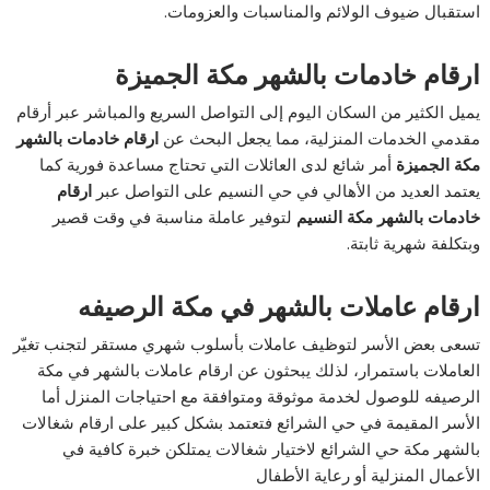
استقبال ضيوف الولائم والمناسبات والعزومات.
ارقام خادمات بالشهر مكة الجميزة
يميل الكثير من السكان اليوم إلى التواصل السريع والمباشر عبر أرقام
مقدمي الخدمات المنزلية، مما يجعل البحث عن
ارقام خادمات بالشهر
مكة الجميزة
أمر شائع لدى العائلات التي تحتاج مساعدة فورية كما
يعتمد العديد من الأهالي في حي النسيم على التواصل عبر
ارقام
خادمات بالشهر مكة النسيم
لتوفير عاملة مناسبة في وقت قصير
وبتكلفة شهرية ثابتة.
ارقام عاملات بالشهر في مكة الرصيفه
تسعى بعض الأسر لتوظيف عاملات بأسلوب شهري مستقر لتجنب تغيّر
العاملات باستمرار، لذلك يبحثون عن ارقام عاملات بالشهر في مكة
الرصيفه للوصول لخدمة موثوقة ومتوافقة مع احتياجات المنزل أما
الأسر المقيمة في حي الشرائع فتعتمد بشكل كبير على ارقام شغالات
بالشهر مكة حي الشرائع لاختيار شغالات يمتلكن خبرة كافية في
الأعمال المنزلية أو رعاية الأطفال