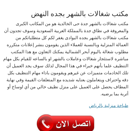
مكتب شغالات بالشهر بجده النهض
مكتب شغالات بالشهر جدة حى الخالدية هو من المكاتب الكبرى
والمعروفة في نطاق جدة بالمملكة العربية السعودية وسوف تجدون أن
مكتب شغالات بالشهر بجده البوادى يغفر لكم كل متطلباتكم من
العمالة المنزلية وبالنسبة للعملاء الذين يقومون بنشر إعلانات متكرره
مطلوب شغالة باليوم أبحر الشمالية يمكنك التعاون مع هذا المكتب
مباشره لاستئجار شغالات وعاملات بالشهر او بالساعه للقيام بكل مهام
التنظيف علما بأنهم خبراء في هذا المجال لذلك سوف يجد العميل أن
تلك الخادمات متميزات عن غيرهم ويقومون باداء مهام التنظيف بكل
دقه واحتراف ويتعاملون بعنايه شديده مع المتعلقات القيمة وفي نهاية
المطاف يحصل على العميل على منزل نظيف خالي من أي اوساخ أو
أتربة بما يرضيه.
طباخة منزلية بالرياض