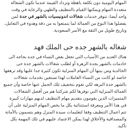
المهام اليومية دون تكلفة باهظة وتزداد القيمة عندما تكون الشغالة
متعددة المهام ويمكنها القيام بالتنظيف والطهي والرعاية في وقت
واحد أيضا، تتوفر خدمات
شغالات اندونيسيات بالشهر في جدة
لمن
يفضلوا هذا النوع من العمالة لما يتمتعوا به من دقة وهدوء في التعامل،
وتاريخ طويل من الثقة مع الأسر السعودية.
شغاله بالشهر جده حى الملك فهد
هناك العديد من الأسباب التي تجعل بعض النساء في جده بحاجه الى
خادمات بالشهر بجدة الزهرة أو لطلب شغالات بالشهر جدة حى
الخالدية ومن بينها أن المهام المنزلية تكون كثيرة جدا عليها وقد ترهقها
خاصه لو كانت من النساء العاملات لهذا تستعين بخدمات شغالات
بالشهر جدة النزهه لكي تقوم بتخفيف تلك الحمل عنها خاصة وأن جميع
العمالة المنزلية التي توفرها لكم شركتنا هم من أفضل الشغالات
المتميزات الذين يقومون بتقديم مهام التنظيف لديهم مهارات كبيرة
في هذا الأمر ومعرفة استثنائية بكل ما يخص المهام المنزلية على أن
تتم اعمال التنظيف وفقا لتعليمات سيدة المنزل وهم يتسمون بالأمانة
والمصداقية والأخلاق لهذا يمكن الاعتماد عليهم في تلك المهمة بكل
تأكيد.