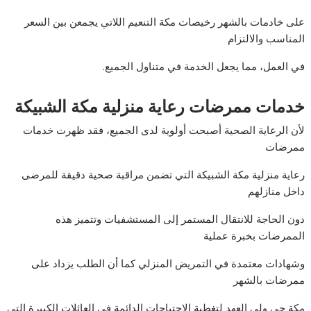
على خادمات بالشهر رخيصات مكة التنعيم اللاتي يجمعن بين السعر
المناسب والالتزام
في العمل، مما يجعل الخدمة في متناول الجميع.
خدمات ممرضات رعاية منزلية مكة الشبيكة
لأن الرعاية الصحية أصبحت أولوية لدى الجميع، فقد ظهرت خدمات
ممرضات
رعاية منزلية مكة الشبيكة التي تضمن مراقبة صحية دقيقة للمرضى
داخل منازلهم
دون الحاجة للانتقال المستمر إلى المستشفيات وتتميز هذه
الممرضات بخبرة عملية
وشهادات معتمدة في التمريض المنزلي كما أن الطلب يزداد على
ممرضات بالشهر
مكة حي ولي العهد لتغطية الاحتياجات الدائمة في العائلات الكبيرة التي