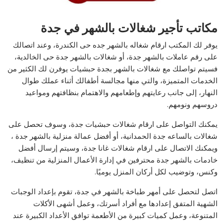
مكاتب تأجير شغالات بالشهر في جدة
يوفر لك المكتب ارقام شغاله بالشهر جده حى الكندرة، وعند اتصالك
على رقم عاملات بالشهر جدة، أو شغالات بالشهر جدة حى الخالدية،
فسيتم تواصلك مع شغالات بالشهر بجدة حبشيات يوفرن لك الكثير من
الخدمات المتميزة، والتي منها مجالسة أطفالك أثناء عملك طوال
النهار، إلى جانب رعايتهم وإطعامهم والاهتمام بنظافتهم ومواعيد
دروسهم ونومهم.
يمكنك التواصل على ارقام شغالات حبشيات جدة، وسوف تحصل على
شغالات بالساعه جدة الحمدانية، أو أفضل عمالة منزلية بالشهر جدة ،
ويمكنك الاتصال على ارقام شغالات غانا جدة، وسيتم إرسال أفضل
خادمات بالشهر جدة محترفين في إدارة الأعمال المنزلية من تنظيف،
وكنس، وتوضيب لكل أركان المنزل يوميًا.
اتصل لتحصل على أمهر طباخة بالشهر في جدة، تقوم بإعداد الوجبات
الشهية المتفق إعدادها مع أفراد أسرتك، وعمل أشهى الأكلات
المتنوعة، وعمل كميات كبيرة من الأطعمة توافق الأعداد الكبيرة عند