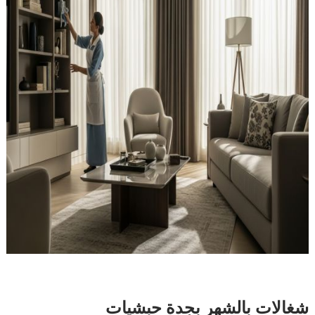
شغالات بالشهر بجدة حبشيات