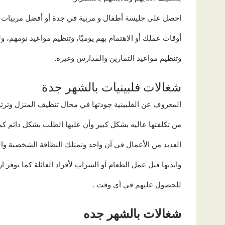
احصل على جليسة أطفال و مربية في جدة أو أفضل مربيات
أوقات عملك أو الاهتمام بهم يوميًا، وتنظيم مواعيد نومهم، و
وتنظيم مواعيد التمارين والمدارس وغيره.
شغالات فلبينيات بالشهر جدة
المعروف عن الفلبينية جودتها في مجال تنظيف المنزل وترتيب
من تكلفتها عاليه بشكل كبير وأن عليها الطلب بشكل دائم كم
العديد من الأعمال في آن واحد وتمتلك النظافة الشخصية والع
وايديها قبل عمل الطعام أو الشراب لأفراد العائلة كما نوفر ا
للحصول عليهم في أي وقت .
شغالات
بالشهر
جده