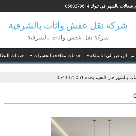
شغالات بالشهر في تبوك 0560279614
شركة نقل عفش واثاث بالشرقية
شركة نقل عفش واثاث بالشرقية
 من الرياض الى المملكه
خدمات مكافحة الحشرات
خدمات النظاف
 بالشهر حى النعيم بجده 0543475051