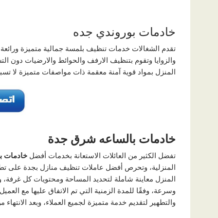
خادمات بوروندي جده
تقدم الشغالات خدمات تنظيف بلمسة جمالية متميزة ورائعة
والزوايا وتقوم بتنظيف الارفف والحوائط والارضيات دون ال
المنزل بمواد قوية آمنة معقمة ذات مواصفات متميزة لا تس
خادمات
بالساعه
شرق
جدة
تفضل الكثير من العائلات الاستعانة بخدمات أفضل
خادمات ب
المنزلية، وتحرص أفضل عاملات تنظيف منازل بجدة على تطب
المنزل معاينة شاملة لتحديد المساحة ومحتويات كل غرفة، و
وسرعة، وفقًا للمدة الزمنية التي تم الاتفاق عليها مع العم
والتطهير لتقديم خدمة متميزة لجميع العملاء، وبعد الانتهاء 