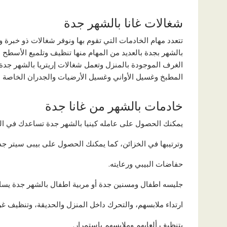
شغالات غانا بالشهر جدة
تتعدد مهام الخادمات التي تقوم بها ونوفر شغالات ذو خبرة و
بالشهر بجدة بالعديد من المهام منها تنظيف وتلميع الأسطح
الغرف الموجودة بالمنزل وتعمل شغالات إريتريا بالشهر جدة
المطبخ وغسيل الأواني وغسيل الأرضيات والجدران الخاصة بال
خادمات بالشهر من غانا جدة
يمكنك الحصول على عامله كينيا بالشهر جدة تساعدك في الغ
وترتيبها في الخزائن، كما يمكنك الحصول على بيبى سيتر جدة
حفاضات البيبي ورعايته.
جليسه اطفال ومسنين جدة أو مربية اطفال بالشهر جدة يس
ارتداء ملابسهم، والتحرك داخل المنزل والحديقة، وتنظيف غر
بتنظيف ألعابهم وملابسهم باستمرار.