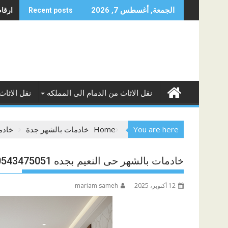
Skip
ارقام 
الجمعة, أغسطس 7, 2026
Recent posts
to
content
نقل الاثاث من الدمام الى المملكه
نقل الاثاث
You are here
Home
خادمات بالشهر جدة
خادمات
خادمات بالشهر حى النعيم بجده 0543475051
12 أكتوبر، 2025
mariam sameh