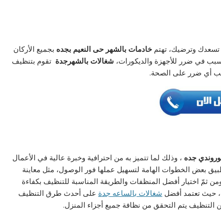
 تسعدك وترضيك، تهتم
خادمات بالشهر حى النعيم بجده
بجميع الأركان
تسبب في ضرر للأجهزة والديكورات،
شغالات
بالشهرجدة
تقوم بتنظيف
بب أي ضرر على الصحة.
وروندي جده
، وذلك لما تتميز به من احترافية وخبرة عالية في الأعمال
يق بعض الخطوات الهامة لتسهيل عملها فور الوصول، مثل معاينة
من ثمّ اختيار أفضل المنظفات والطريقة المناسبة للتنظيف بكفاءة
يل، حيث تعتمد أفضل
شغالات بالساعه جدة
على أحدث طرق التنظيف
من التنظيف يتم التحقق من نظافة جميع أجزاء المنزل.