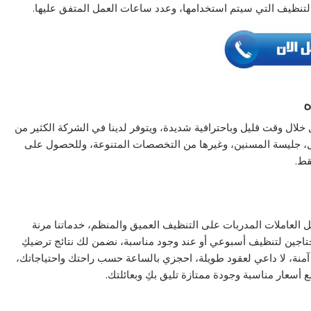
التنظيف التي سيتم استخدامها، وعدد ساعات العمل المتفق عليها.
لال وقت قليل وباحترافية شديدة، ويتوفر لدينا في الشركة الكثير من
، جليسة المسنين، وغيرها من التخصصات المتنوعة، وللحصول على
قط.
العاملات المدربات على التنظيف العميق والمنظم، خدماتنا مرنة
حتاجين لتنظيف أسبوعي أو عند وجود مناسبة، نضمن لك نتائج ترضيكِ
 آمنة، لا داعي لعقود طويلة، احجزي بالساعة حسب راحتك واحتياجاتك،
سعار مناسبة وجودة ممتازة تليق بكِ وبعائلتك.