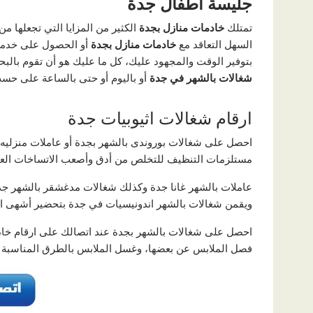
جليسة اطفال جدة
تمتلك
خادمات منازل بجدة
الكثير من المزايا التي تجعلها م
السهل التعاقد مع
خادمات منازل بجدة
أو الحصول على خدم
بتوفير الوقت والمجهود عليك، كل ما عليك هو أن تقوم بال
شغالات بالشهر في جدة
أو باليوم أو حتى بالساعة على حسب
ارقام شغالات اثيوبيات جدة
احصل على شغالات بوروندى بالشهر بجدة أو عاملات منزليه 
مستلزمات التنظيف للتخلص من أدق وأصعب الاتساخات العال
عاملات بالشهر غانا جدة وكذلك شغالات مدغشقر بالشهر جد
ويقمن شغالات بالشهر اندونيسيات في جدة بتحضير أشهى المأ
احصل على شغالات بالشهر بجدة عند اتصالك على ارقام خاد
فصل الملابس عن بعضها، وغسل الملابس بالطرق المناسبة مع