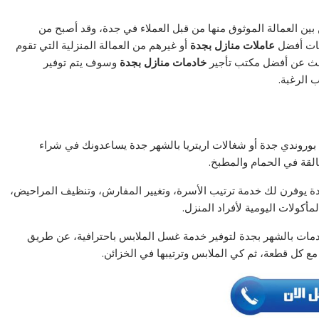
ن بين العمالة الموثوق منها من قبل العملاء في جدة، وقد أصبح من
ات أفضل
عاملات منازل بجدة
أو غيرهم من العمالة المنزلية التي تقوم
بحث عن أفضل مكتب تأجير
خادمات منازل بجدة
وسوف يتم توفير
 الرغبة.
بوروندي جدة أو شغالات اريتريا بالشهر جدة يساعدونك في شراء
قة في الحمام والمطبخ.
ة يوفرن لك خدمة ترتيب الأسرة، وتغيير المفارش، وتنظيف المراحيض،
كولات اليومية لأفراد المنزل.
مات بالشهر بجدة لتوفير خدمة غسل الملابس باحترافية، عن طريق
 كل قطعة، ثم كي الملابس وترتيبها في الخزائن.