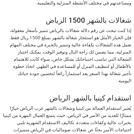
ومساعدتهم في مختلف الأنشطة المنزلية والتعليمية.
شغالات بالشهر 1500 الرياض
إذا كنت تبحث عن رقم دلاله شغالات بالرياض تتميز بأسعار معقولة،
فإن الخيار الأمثل هو استئجار شغالة بالشهر بمبلغ 1500 ريال فقط.
تعمل هذه الشغالات بكفاءة عالية وتتميز بالخبرة في مختلف المهام
المنزلية، مما يضمن لك راحة البال وتوفير الوقت. يمكنك اختيار
الشغالة التي تناسب احتياجاتك بشكل خاص، سواء كانت للاهتمام
بالأطفال أو لتنظيف المنزل أو للمساعدة في الطهي. اتخاذ خطوة
تأجير شغالة بهذا السعر يعد استثماراً رائعاً لتحسين جودة حياتك
اليومية.
استقدام كينيا بالشهر الرياض
يُعتبر استقدام العمالة من كينيا وشغالات بالشهر غرب الرياض خيارًا
ممتازًا للعديد من الأسر في الرياض، حيث يتمتع العمال المهرة من كينيا
بخبرات عالية وكفاءات متعددة. تكاليف الاستقدام الشهرية تلبي
احتياجات الأسر بحثًا عن شغالات صوماليات في الرياض متميزات