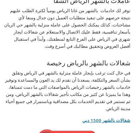
عاملات بالشهر الرياض الشفا
نوفر لك خادمات بالشهر من غانا الرياض يومياً لكثرة الطلب عليهم
نتيجة حرصهم على تنفيذ متطلبات العميل دون جدال ومنعا لأي
مشاحنات، كذلك يمكنك الحصول على عاملة منزلية بالشهر حي الريان
بأسعار تنافسية، فقط عليك الاتصال والاستعلام عن شغالات ايجار
شهري في الرياض على الفرع التابع لمنطقتك، وأبدأ في استقبال
أفضل العروض وتحقيق مطالبك في أسرع وقت.
شغالات بالشهر بالرياض رخيصة
في حال كنت ترغب بإيجار عاملة منزلية بالشهر في الرياض وتقلق
بشأن السعر والتكلفة، يسعدنا أن نقدم لك يد العون والمساعدة وتوفير
خادمات بالشهر رخيصات الرياض بالمواصفات التي ما دمت تتمناها،
وهذا ما يميزنا عن كثير من مكاتب تأجير شغالات بالشهر الرياض، ومن
ثم نستمر في تقديم الخدمات بكل مصداقية وباستمرار في جميع أحياء
مدينة الرياض.
شغالات بالشهر 1500 دبي