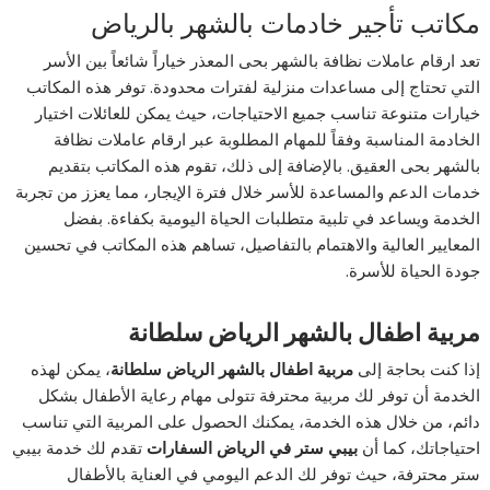
مكاتب تأجير خادمات بالشهر بالرياض
تعد ارقام عاملات نظافة بالشهر بحى المعذر خياراً شائعاً بين الأسر
التي تحتاج إلى مساعدات منزلية لفترات محدودة. توفر هذه المكاتب
خيارات متنوعة تناسب جميع الاحتياجات، حيث يمكن للعائلات اختيار
الخادمة المناسبة وفقاً للمهام المطلوبة عبر ارقام عاملات نظافة
بالشهر بحى العقيق. بالإضافة إلى ذلك، تقوم هذه المكاتب بتقديم
خدمات الدعم والمساعدة للأسر خلال فترة الإيجار، مما يعزز من تجربة
الخدمة ويساعد في تلبية متطلبات الحياة اليومية بكفاءة. بفضل
المعايير العالية والاهتمام بالتفاصيل، تساهم هذه المكاتب في تحسين
جودة الحياة للأسرة.
مربية اطفال بالشهر الرياض سلطانة
إذا كنت بحاجة إلى
مربية اطفال بالشهر الرياض سلطانة
، يمكن لهذه
الخدمة أن توفر لك مربية محترفة تتولى مهام رعاية الأطفال بشكل
دائم، من خلال هذه الخدمة، يمكنك الحصول على المربية التي تناسب
احتياجاتك، كما أن
بيبي ستر في الرياض السفارات
تقدم لك خدمة بيبي
ستر محترفة، حيث توفر لك الدعم اليومي في العناية بالأطفال