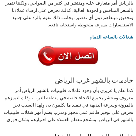
بالرياض أمر متعارف عليه ومنتشر في كثير من الضواحي، ولكننا نتميز
بالسعر المنافس والجودة العالية، كذلك نحرص على ارضاء عملاءنا
وتحقيق مبتغاهم دون أي تقصير، بجانب ذلك تقوم بالرد على جميع
الاستفسارات بسرعة ملحوظة واستجابة نافعة.
شغالات بالساعه الدمام
خادمات بالشهر غرب الرياض
كما تعلم يا عزيزي بأن وجود عاملات فلبينيات بالشهر الرياض أمر
معروف ومنتشر بجميع الانحاء خاصة في منطقة الغرب، وذلك لتميزهم
بالمرونة وسرعة البديهة في تنفيذ ما يكلفون به، ولهذا السبب نحن
نحرص على توفير طاقم عمل مجهز ومدرب يضم أمهر شغلات فلبينيات
بالشهر في الرياض، ونشجع معظم العملاء على اختيارهم بشكل فوري.