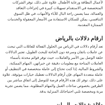
لأعمال النظافة ورعاية الأطفال. علاوة على ذلك، توفر الشركات
المتخصصة في الاستقدام تسهيلات كبيرة في إجراءات التعاقد
والعمالة، مما يضمن راحة البال للآباء والأمهات. في ظل السوق
التنافسي، يمكن للسكان الاستفادة من الأسعار المعقولة والخدمات
الممتازة المقدمة.
ارقام دلالات بالرياض
تعد أرقام دلالات في الرياض من الحلول الفعالة للعائلات التي تبحث
عن عاملات باتقان وسرعة دون الحاجة للبحث الطويل، تعتبر الدلالات
حلقة الوصل بين الأسر والعاملات، حيث توفر قوائم محدثة بأسماء
العاملات المتاحة مع معلومات دقيقة عن خبراتهن، المهام الممكنة،
والشروط المالية، إذا كنت تحتاج إلى عاملة متخصصة في التنظيف أو
عاملة متعددة المهام، فإن أرقام الدلالات تعطيك خيارات موثوقة، علاوة
على ذلك، توفر لك هذه الأرقام فرصة للتوصل إلى اتفاق مباشر بين
الطرفين بخصوص ساعات العمل والمهام المطلوبة، مما يضمن تجربة
مرنة ومخصصة تلبي احتياجاتك المنزلية بدقة.