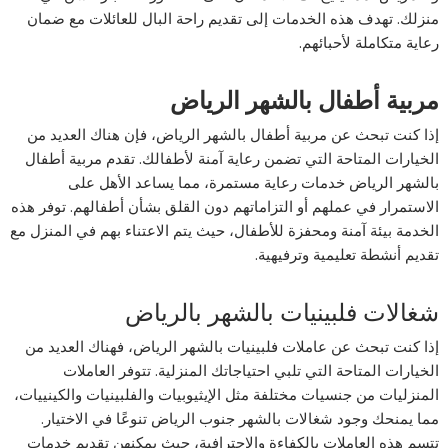
منزلك. تهدف هذه الخدمات إلى تقديم راحة البال للعائلات مع ضمان
رعاية متكاملة لأحبائهم.
مربية أطفال بالشهر الرياض
إذا كنت تبحث عن مربية أطفال بالشهر الرياض، فإن هناك العديد من
الخيارات المتاحة التي تضمن رعاية آمنة لأطفالك. تقدم مربية أطفال
بالشهر الرياض خدمات رعاية مستمرة، مما يساعد الأهل على
الاستمرار في عملهم أو التزاماتهم دون القلق بشأن أطفالهم. توفر هذه
الخدمة بيئة آمنة ومحفزة للأطفال، حيث يتم الاعتناء بهم في المنزل مع
تقديم أنشطة تعليمية وترفيهية.
شغالات فلبينيات بالشهر بالرياض
إذا كنت تبحث عن عاملات فلبينيات بالشهر الرياض، فهناك العديد من
الخيارات المتاحة التي تلبي احتياجاتك المنزلية. تتوفر العاملات
المنزليات من جنسيات مختلفة مثل الإيثيوبيات والفلبينيات والكينييات،
مما يمنحك وجود شغالات بالشهر جنوب الرياض تنوعًا في الاختيار.
تتسم هذه العاملات بالكفاءة والاحترافية، حيث يمكنهن تقديم خدمات