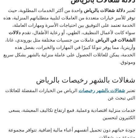
دلالة شغالات بالرياض
تُعتبر
دلالة شغالات بالرياض
واحدة من أكثر الخدمات المطلوبة، حيث
توفر للأسر خيارات متعددة من العاملات لتلبية متطلباتهم المنزلية، هذه
الخدمة تعتمد على التوفيق بين احتياجات الأسرة ومهارات العاملة،
سواء كانت لأعمال التنظيف، الطهي، أو رعاية الأطفال، تقدم
دلالات
الشغالات في الرياض
عاملات من جنسيات مختلفة مثل بوروندي، غانا،
وأريتريا، مما يوفر تنوعًا كبيرًا في المهارات والخبرات، بفضل هذه
الخدمة، يمكن للعائلات الحصول على عاملة منزلية بالشهر بشكل سريع
وموثوق.
شغالات بالشهر رخيصات بالرياض
تعتبر
شغالات بالشهر رخيصات
الرياض من الخيارات المفضلة للعائلات
التي تبحث عن
خدمات منزلية اقتصادية وعملية. فمع ارتفاع تكاليف المعيشة، يسعى
الكثيرون لتحسين
جودة حياتهم دون تحميل أنفسهم أعباء مالية إضافية. تتوافر مجموعة
متنوعة من شغالات