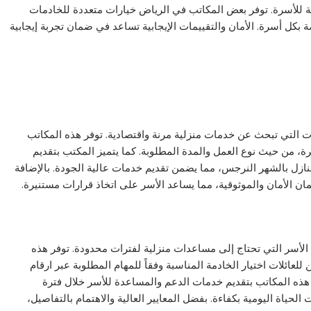
ة للأسرة. توفر بعض المكاتب في الرياض خيارات متعددة للخادمات
صة بكل أسرة. الأمان والتقييمات الإيجابية تساعد في ضمان تجربة إيجابية
لات التي تبحث عن خدمات منزلية مرنة واقتصادية. توفر هذه المكاتب
 من حيث نوع العمل والمدة المطلوبة. كما يتميز المكتب بتقديم
زل بالشهر النرجس، مما يضمن تقديم خدمات عالية الجودة. بالإضافة
 الأمان والموثوقية، مما يساعد الأسر على اتخاذ قرارات مستنيرة.
ين الأسر التي تحتاج إلى مساعدات منزلية لفترات محدودة. توفر هذه
عائلات اختيار الخادمة المناسبة وفقاً للمهام المطلوبة عبر ارقام
 هذه المكاتب بتقديم خدمات الدعم والمساعدة للأسر خلال فترة
الحياة اليومية بكفاءة. بفضل المعايير العالية والاهتمام بالتفاصيل،