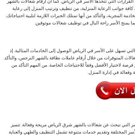
القرارات التي تتخذها الأسر في الرياض. كما أن ارقام شغالات بالشهر
فة جوانب الرعاية المنزلية، من تنظيف وترتيب المنزل إلى رعاية
مة المجربة، والتأكد من أنها تمتلك الخبرات اللازمة لتلبية احتياجاتك.
 مما يمنح الأسر راحة البال في توظيف شغالات موثوقين.
 التي تسهل على الأسر في الرياض الوصول إلى الخادمات المثالية. إذ
الات المتوفرات من خلال أرقام عاملات نظافة بالشهر النرجس، والتأكد
 فرصة لاختيار الأفضل وفقاً للاحتياجات الخاصة. من المهم التأكد من
وفعالة في إدارة المنزل.
لأسر التي تبحث عن شغالات بالشهر شرق الرياض مريحة وفعالة. تتميز
لأسر المختلفة وتقديم خدمات متنوعة تشمل التنظيف والطهي والعناية