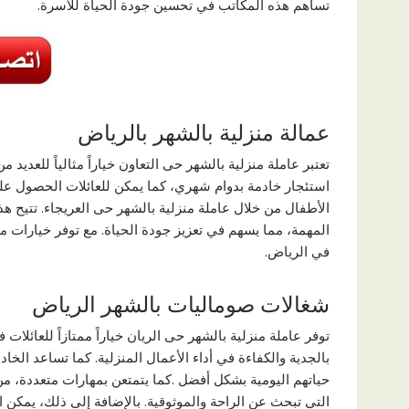
تساهم هذه المكاتب في تحسين جودة الحياة للأسرة.
عمالة منزلية بالشهر بالرياض
تعتبر عاملة منزلية بالشهر حى التعاون خياراً مثالياً للعديد
استئجار خادمة بدوام شهري، كما يمكن للعائلات الحصول على
الأطفال من خلال عاملة منزلية بالشهر حى العريجاء. تتيح ه
المهمة، مما يسهم في تعزيز جودة الحياة. مع توفر خيارات مت
في الرياض.
شغالات صوماليات بالشهر الرياض
توفر عاملة منزلية بالشهر حى الريان خياراً ممتازاً للعائل
بالجدية والكفاءة في أداء الأعمال المنزلية. كما تساعد ال
حياتهم اليومية بشكل أفضل .كما يتمتعن بمهارات متعددة، من ا
التي تبحث عن الراحة والموثوقية. بالإضافة إلى ذلك، يمكن ا