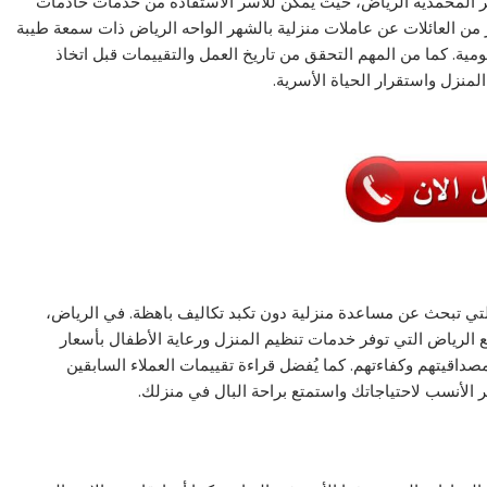
ر المحمدية الرياض، حيث يمكن للأسر الاستفادة من خدمات خادمات
 من العائلات عن عاملات منزلية بالشهر الواحه الرياض ذات سمعة طيبة
ومية. كما من المهم التحقق من تاريخ العمل والتقييمات قبل اتخاذ
نزل واستقرار الحياة الأسرية.
ت التي تبحث عن مساعدة منزلية دون تكبد تكاليف باهظة. في الرياض،
ع الرياض التي توفر خدمات تنظيم المنزل ورعاية الأطفال بأسعار
داقيتهم وكفاءتهم. كما يُفضل قراءة تقييمات العملاء السابقين
لأنسب لاحتياجاتك واستمتع براحة البال في منزلك.