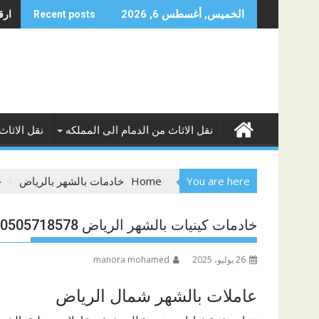
Skip
ارقا
الخميس, أغسطس 6, 2026
Recent posts
to
content
نقل الاثاث من الدمام الى المملكه
نقل الاثاث
You are here
Home
خادمات بالشهر بالرياض
خ
خادمات كينيات بالشهر الرياض 0505718578
26 يوليو، 2025
manora mohamed
عاملات بالشهر شمال الرياض