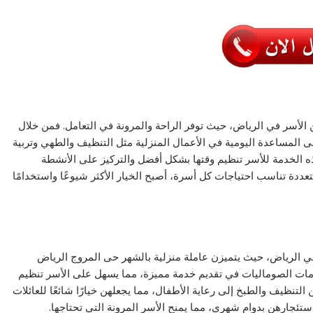
 من الأسر في الرياض، حيث توفر الراحة والمرونة في التعامل. فمن خلال
 المساعدة اليومية في الأعمال المنزلية مثل التنظيف والطهي وتربية
ذه الخدمة للأسر تنظيم وقتها بشكل أفضل والتركيز على الأنشطة
عددة تناسب احتياجات كل أسرة، أصبح الخيار الأكثر شيوعًا واستخدامًا
ات في الرياض، حيث يتميزن عاملة منزلية بالشهر حى المروج الرياض
خادمات الصوماليات في تقديم خدمة مميزة، مما يسهل على الأسر تنظيم
لتنظيف والطبخ إلى رعاية الأطفال، مما يجعلهن خيارًا شائعًا للعائلات
ستئجارهن بدوام شهري، مما يمنح الأسر المرونة التي تحتاجها.