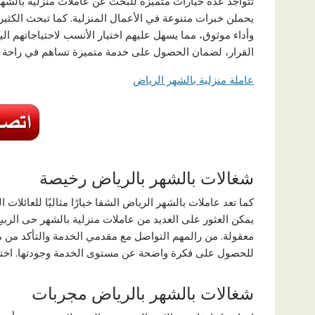
تتواجد عدة خيارات متميزة للبحث عن عاملات منزلية بالشه
يحملن خبرات متنوعة في الأعمال المنزلية. كما تبحث الكثير
وأداء موثوق، مما يسهل عليهم اختيار الأنسب لاحتياجاتهم الي
القرار، لضمان الحصول على خدمة متميزة تساهم في راحة الم
عاملة منزلية بالشهر الرياض
شغالات بالشهر بالرياض رخيصة
كما تعد عاملات بالشهر الرياض الشفا خيارًا مثاليًا للعائلا
يمكن العثور على العديد من عاملات منزلية بالشهر حى الربي
معقولة. من رالمهم التواصل مع مقدمي الخدمة والتأكد من مص
للحصول على فكرة واضحة عن مستوى الخدمة وجودتها. اختر ا
شغالات بالشهر بالرياض مجربات