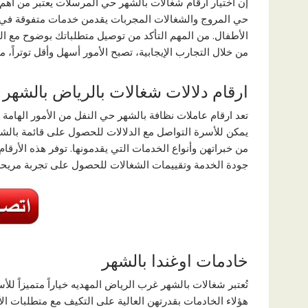
إن اختيار ارقام شغالات بالشهر حي المرسلات يعتبر من أهم 
حي المروج والشغالات المجربات يقدمن خدمات متفوقة في كا
الأطفال. من المهم التأكد من توصيل متطلباتك بوضوح مع الخاد
من خلال التجارب الإيجابية، تصبح الأمور أسهل وأقل توتراً،
ارقام دلالات شغالات بالرياض بالشهر
تعد ارقام عاملات نظافة بالشهر حي النفل من الأمور الهامة
يمكن للأسرة التواصل مع الدلالات للحصول على قائمة بالشغ
من خبراتهن وأنواع الخدمات التي يقدمونها. توفر هذه الأرقام
جودة الخدمة وتقييمات الشغالات للحصول على تجربة مريحة 
خادمات اوغندا بالشهر
تُعتبر شغالات بالشهر غرب الرياض المهديه خياراً متميزاً ل
هؤلاء الخادمات بقدرتهن العالية على التكيف مع متطلبات ا