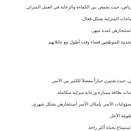
بالرياض، حيث يجمعن بين الكفاءة والرعاية في العمل المنزلي.
ياجات المنزلية بشكل فعال،
 استئجارهن لمدة شهر،
 الخدمة للموظفين قضاء وقت أطول مع عائلاتهم
حيث يعتبرن خياراً مفضلاً للكثير من الأسر.
ت نظافة ممتازة ورعاية منزلية متكاملة.
 ومسؤوليات الأسر. بإمكان الأسر استئجارهن بشكل شهري،
ويلة الأجل.
ستمتاع بحياة أكثر راحة.