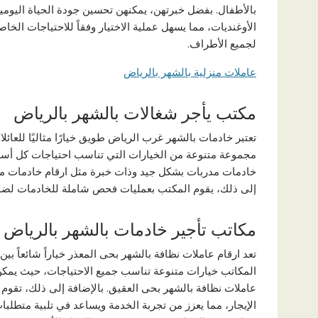
بالأطفال. بفضل خبرتهن، يمكنهن تحسين جودة الحياة اليومي
الأوغنديات، مما يسهل عملية الاختيار وفقاً للاحتياجات الخا
لجميع الأطراف.
عاملات منزلية بالشهر بالرياض
مكتب يأجر شغالات بالشهر بالرياض
تعتبر خادمات بالشهر غرب الرياض طويق خيارًا مثاليًا للعائ
مجموعة متنوعة من الخيارات التي تناسب احتياجات كل أسرة،
خادمات مدربات بشكل جيد وذات خبرة مثل ارقام خادمات منا
إلى ذلك، يقوم المكتب بعمليات فحص شاملة للخادمات لضمان
مكاتب تأجير خادمات بالشهر بالرياض
تعد ارقام عاملات نظافة بالشهر بحى المعذر خياراً شائعاً ب
المكاتب خيارات متنوعة تناسب جميع الاحتياجات، حيث يمكن لل
عاملات نظافة بالشهر بحى العقيق. بالإضافة إلى ذلك، تقوم
الإيجار، مما يعزز من تجربة الخدمة ويساعد في تلبية متطلبات 