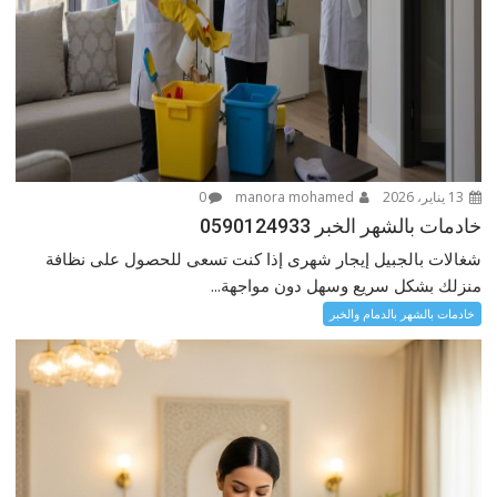
13 يناير، 2026
manora mohamed
0
خادمات بالشهر الخبر 0590124933
شغالات بالجبيل إيجار شهرى إذا كنت تسعى للحصول على نظافة
منزلك بشكل سريع وسهل دون مواجهة...
خادمات بالشهر بالدمام والخبر