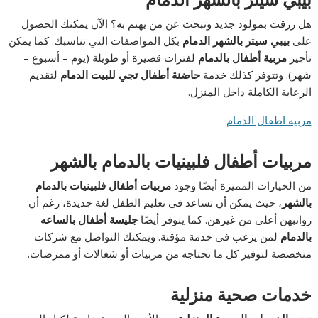
هل رزقت بمولود جديد وتبحث عن من يهتم به؟ الآن يمكنك الحصول
على
بيبي سيتر بالشهر الدمام
بكل المواصفات التي تناسبك. كما يمكن
تأجير
مربية أطفال بالدمام
لفترات قصيرة أو طويلة (يوم – أسبوع –
شهر). وتتوفر كذلك خدمة
حاضنة أطفال تجي للبيت الدمام
لتقديم
الرعاية الكاملة داخل المنزل.
مربية اطفال الدمام
مربيات أطفال فلبينيات بالدمام بالشهر
من الخيارات المميزة أيضًا وجود
مربيات أطفال فلبينيات بالدمام
بالشهر
، حيث يمكن أن تساعد في تعليم الطفل لغة جديدة، رغم أن
رواتبهن أعلى من غيرهن. كما يتوفر أيضًا
جليسة أطفال بالساعه
بالدمام
لمن يرغب في خدمة مؤقتة. ويمكنك التواصل مع شركات
متخصصة لتوفير كل ما تحتاجه من مربيات أو شغالات أو ممرضات.
خدمات صحية منزلية