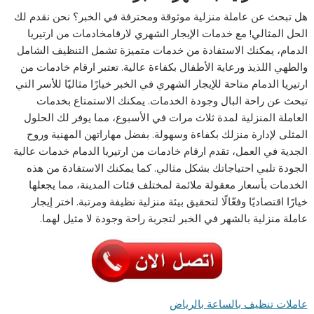
هل تبحث عن عاملة منزلية موثوقة ومحترفة في الخبر؟ نحن نقدم لك
الحل المثالي! مع خدمات الإيجار الشهري لارقامخادمات من ارتيريا
الدمام، يمكنك الاستفادة من خدمات متميزة تشمل التنظيف الشامل
والطهي اللذيذ ورعاية الأطفال بكفاءة عالية. تعتبر ارقام خادمات من
ارتيريا الدمام متاحة للإيجار الشهري في الخبر خيارًا مثاليًا للأسر التي
تبحث عن راحة البال وجودة الخدمات. يمكنك الاستمتاع بخدمات
العاملة المنزلية لمدة ثلاث مرات في الأسبوع، مما يوفر لك الحلول
المثلى لإدارة منزلك بكفاءة وسهولة. بفضل مهاراتهن المهنية وروح
الجدية في العمل، تقدم ارقام خادمات من ارتيريا الدمام خدمات عالية
الجودة تلبي احتياجاتك بشكل مثالي. كما يمكنك الاستفادة من هذه
الخدمات بأسعار معقولة ملائمة لمختلف فئات المدينة، مما يجعلها
خيارًا اقتصاديًا وفعّالًا لتحقيق بيئة منزلية نظيفة ومرتبة. اختر إيجار
عاملة منزلية بالشهر في الخبر لتجربة راحة وجودة لا مثيل لهما.
عاملات تنظيف بالساعة بالرياض