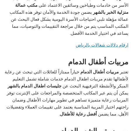
الأسر من خادمات وطباخين وسائقين الاعتماد على
مكتب عمالة
منزلية الخبر بالشهر
يضمن جودة الخدمة والأمان توفر هذه المكاتب
عمالة مؤهلة تلبي احتياجات الأسرة اليومية بشكل فعال البحث عن
المكتب المناسب يتم من خلال مراجعة التقييمات والتوصيات، مما
يساعد في اختيار الخدمة الأفضل.
ارقام دلالات شغالات بالرياض
مربيات أطفال الدمام
تعتبر
مربيات أطفال الدمام
خياراً ممتازاً للعائلات التي تبحث عن رعاية
لأطفالها تقدم مربيات اطفال الدمام خدمات شاملة تشمل التعليم
المبكر والأنشطة الترفيهية البحث عن
جليسات
اطفال الدمام
بالشهر
يمكن أن يتم عبر المكاتب المتخصصة والمراجعات على الإنترنت توفر
المربيات رعاية متميزة تساهم في تطوير مهارات الأطفال وضمان
راحتهم اختيار المربية المناسبة يعتمد على تقييمات العملاء وتفضيلات
الأهل، مما يضمن
أفضل رعاية للأطفال
.
بيبي سيتر بالشهر الدمام