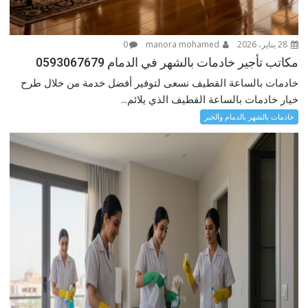
28 يناير، 2026
manora mohamed
0
مكاتب تأجير خادمات بالشهر في الدمام 0593067679
خادمات بالساعة القطيف نسعى لتوفير أفضل خدمة من خلال طرح
خيار خادمات بالساعة القطيف الذي يلائم...
خادمات بالشهر بالدمام والخبر