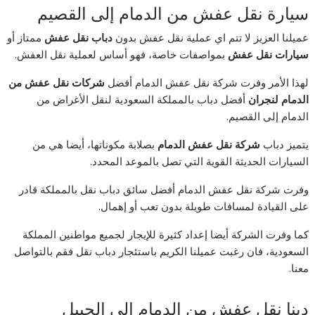
سيارة نقل عفش من الدمام إلى القصيم
عميلنا العزيز لا تتم اي عملية نقل عفش بدون
دباب نقل عفش
ممتاز أو
سيارات نقل عفش
بمواصفات خاصة، فهو أساس لعملية نقل العفش.
لهذا الأمر وفرت شركة نقل عفش الدمام أفضل
شركات نقل عفش من
الدمام لنجران
أفضل دباب بالمملكة السعودية لنقل الأغراض من
الدمام إلى القصيم.
يتميز دباب
شركة نقل عفش الدمام
بصلابة مكوناتها، أيضا هي من
السيارات الحديثة القوية التي تصل بالموعد المحدد.
وفرت شركة نقل عفش الدمام أفضل سائق دباب نقل بالمملكة قادر
على القيادة لمسافات طويلة بدون تعب أو إهمال.
كما وفرت الشركة أيضا إعداد كثيرة للإيجار لجميع مواطنين المملكة
السعودية، فان رغبت عميلنا الكريم باستئجار دباب نقل فقم بالتواصل
معنا.
دينا نقل عفش من الدمام إلى الجبيل