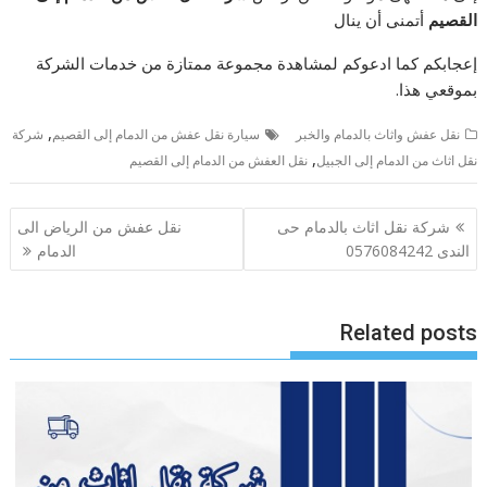
القصيم
أتمنى أن ينال
إعجابكم كما ادعوكم لمشاهدة مجموعة ممتازة من خدمات الشركة
بموقعي هذا.
,
نقل عفش واثاث بالدمام والخبر
سيارة نقل عفش من الدمام إلى القصيم
شركة
,
نقل اثاث من الدمام إلى الجبيل
نقل العفش من الدمام إلى القصيم
تصفّح
شركة نقل اثاث بالدمام حى
نقل عفش من الرياض الى
المقالات
الندى 0576084242
الدمام
Related posts