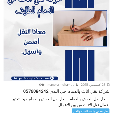
23 أغسطس، 2025
manora mohamed
0
شركة نقل اثاث بالدمام حى الندى 0576084242
اسعار نقل العفش بالدمام اسعار نقل العفش بالدمام حيث تعتبر
أعمال نقل الأثاث من بين الأعمال...
نقل عفش واثاث بالدمام والخبر