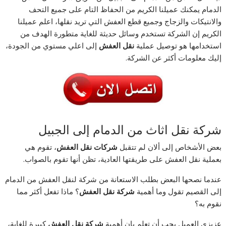
الدمام يمكنك عميلنا الكريم من الحفاظ التام على جميع التحف
والانتيكات والزجاج وجميع قطع العفش التي تريد نقلها، اعلم عميلنا
الكريم إن الشركة تستخدم وسائل حديثة للغاية متطورة الهدف من
استخدامها هو توصيل عملية
نقل العفش
إلى اعلي مستوي من الجودة،
إليك معلومات أكثر عن الشركة.
شركة نقل اثاث من الدمام إلى الجبيل
بعض الأشخاص إلى ألان لم تتقبل
شركات نقل العفش
، تقوم هي
بعملية نقل العفش على طريقتها العادية، تظن أنها تقوم بالصواب.
عندما نصحها البعض بطلب الاستعانة من شركة لنقل العفش من الدمام
إلى القصيم تقول وما أهمية
شركة نقل العفش
؟ ماذا تفعل أكثر مما
نقوم به؟
عزيزي العميل يجب أن تعلم بان أهمية
شركة نقل العفش
كبيرة للغاية،