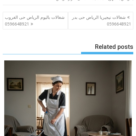
تصفّح
شغالات نيجيريا الرياض حى بدر
شغالات باليوم الرياض حى الغروب
المقالات
0596648921
0596648921
Related posts