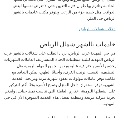
الخادمة وتلتزم بها طوال فترة التعيين حتى لا تعرض نفسها لبعض
العواقب مثل خصم جزء من الراتب ويتوفر مكتب خادمات بالشهر
الرياض حى الملز.
دلالات شغالات الرياض
خادمات بالشهر شمال الرياض
في حي المهدية غرب الرياض، يزداد الطلب على شغالات بالشهر غرب
الرياض المهديه لتلبية متطلبات الحياة المتسارعة، العاملات الشهريات
يخدمن الأسر باحترافية عالية ويقمن بجميع المهام اليومية مثل
التنظيف، الغسيل، ترتيب الغرف، وأحيانًا الطهي، يمكن التعاقد مع
مكاتب توفر عاملات موثوقات بعقود شهرية مرنة ومريحة، الخدمة
الشهرية توفر استقرارًا داخل المنزل وتمنح الأسرة وقتًا أكثر للتركيز
على أنشطتها اليومية، اختاري العاملة التي تناسب نمط حياتكِ، وابدئي
تجربة منزلية مريحة ومنظمة بفضل هذه الخدمة المتوفرة الآن في حي
المهدية.