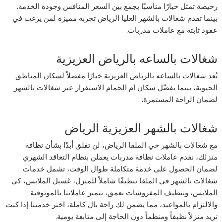
رخيصة تمثل خيارًا مناسبًا يجمع بين السعر المنافس وجودة الخدمة.
بينما تقدم شغالات بالشهر العليا الرياض تجربة مميزة لمن يرغب في
عقود ثابتة مع عاملات مدربات.
شغالات بالساعه بالرياض العزيزية
تُعد شغالات بالساعه بالرياض العزيزية خيارًا مفضلاً لسكان المناطق
الحيوية، بينما يفضّل سكان أم الحمام الاستقرار عبر شغالات بالشهر
لضمان الراحة المستمرة.
شغالات بالشهر العزيزية الرياض
مع شغالات بالشهر حي الملقا الرياض، لن تقلق أبدًا بشأن نظافة
منزلك، نقدم عاملات نظافة مدربات يعملن بنظام التعاقد الشهري
لضمان الحصول على خدمة متكاملة طوال الوقت، تشمل خدمات
شغالات بالشهر في الملقا تنظيفًا شاملاً للمنزل، غسيل الملابس، كي
الملابس، وتنظيف المفروشات بعمق، تتميز عاملاتنا بالموثوقية
والالتزام بالمواعيد، مما يضمن لك راحة بال كاملة، اختر خدمتنا إذا كنت
تريد منزلاً نظيفاً ومنظماً دون الحاجة إلى متابعة يومية.