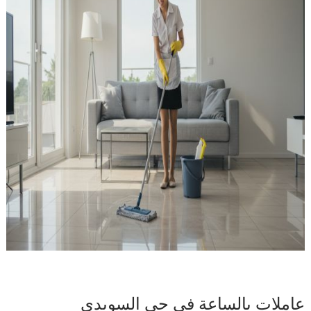
عاملات بالساعة في حي السويدي