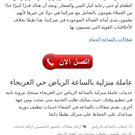
الطعام أو حتى رعاية كبار السن والصغار، ونجد أن هناك قدرًا كبيرًا جدًا
من العملاء يقومون بالتعامل مع شركتنا هي دونًا عن غيرها لأنهم
يعلمون مدى أمانة العمالة الموجودة في شركتنا، هذا طبعًا بخلاف
الأخلاقيات القوية التي يتسمون بها.
شغالات بالساعه الدمام
عاملة منزلية بالساعة الرياض حي العريجاء
خدمات عاملة منزلية بالساعة الرياض حي العريجاء تمنحك مرونة تامة
في تنظيم وقتك، حيث يمكنك طلب الخدمة متى شئت. ومن جهة
أخرى، تقدم شغالات بالساعه في الشفاء خدمات تنظيف دورية
تساعدك على الحفاظ على منزلك نظيفًا دائمًا
,
عاملات بالساعة بالرياض
أرقام شغالات بالشهر الياسمين
ارقام خادمات
,
بالرياض بالشهر
عاملات بساعات حى الفواز الرياض