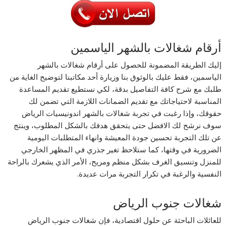
أرقام شغالات بالشهر الياسمين
إليك الطريقة المضمونة للحصول على أرقام شغالات بالشهر
الياسمين، فقط عليك بالوثوق بنا وزيارة أحد مكاتبنا لتوضيح الغاية من
طلبك مع شرح كافة التفاصيل بدقة، لكي نستطيع تقديم المساعدة
المناسبة لاحتياجاتك مع تقديم الضمانات اللازمة التي تضمن لك
حقوقك، وإذا رغبت في تجربة شغالات بالشهر اندونيسيات الرياض
سوف نرشح لك الافضل حتى يتحقق هدفك بالشكل المطلوب، وينتج
عن تلك التجربة تحسين جودة المعيشة وانهاء المتطلبات اليومية
الضرورية في وقتها، كما ستلاحظ تغير جذري في المظهر الخارجي
للمنزل وتنسيق الغرف بشكل منظم ومريح، الأمر الذي يشعرك بالراحة
النفسية والرغبة في تكرار التجربة مرات عديدة.
شغالات جنوب الرياض
للعائلات الباحثة عن حلول اقتصادية، فإن شغالات جنوب الرياض