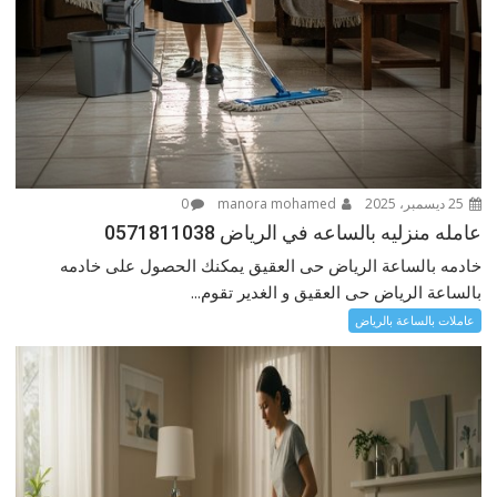
25 ديسمبر، 2025
manora mohamed
0
عامله منزليه بالساعه في الرياض 0571811038
خادمه بالساعة الرياض حى العقيق يمكنك الحصول على خادمه
بالساعة الرياض حى العقيق و الغدير تقوم...
عاملات بالساعة بالرياض