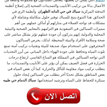
الأعمال بدءًا من تركيب الأنابيب والتمديدات الصحية إلى إصلاح أنظمة
التدفئة المركزية
سباك في حي
الدانه الظهران
وأنظمة الري في
الحدائق. هذا التنوع يتيح للسباك توفير حلول متكاملة وشاملة لأي
مشكلات قد تواجه العملاء في منازلهم أو أماكن عملهم. من أهم
مميزات السباكين في السعودية هو التزامهم بالمعايير الصحية والبيئية
المحلية والدولية. إنهم يدركون أن جودة عملهم تؤثر بشكل مباشر على
صحة وسلامة الأفراد والبيئة المحيطة. لذلك، يحرص السباكون
المحترفون على استخدام مواد صديقة للبيئة وتقنيات تركيب آمنة تمنع
تلوث المياه وتحافظ على جودة الهواء داخل المباني. من أبرز التحديات
التي تواجه السباكين في المملكة هو المناخ القاسي. ارتفاع درجات
الحرارة في فصل الصيف يمكن أن يؤثر على الأنابيب والتمديدات، ما
يتطلب تركيب مواد مقاومة للتآكل والحرارة. كما أن نقص المياه في
بعض المناطق يشكل تحديًا آخر يتطلب من السباكين إيجاد حلول
مبتكرة للحفاظ على المياه وترشيد استخدامها.
سباك الدمام حي طيبه