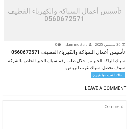
تأسيس أعمال السباكة والكهرباء القطيف
0560672571
30 سبتمبر، 2025
islam mostafa
0
تأسيس أعمال السباكة والكهرباء القطيف 0560672571
سباك الراكة الخبر من خلال طلب رقم سباك الخبر الخاص بالشركة
سوف تحصل سباك غرب الرياض...
سباك القطيف والظهران
LEAVE A COMMENT