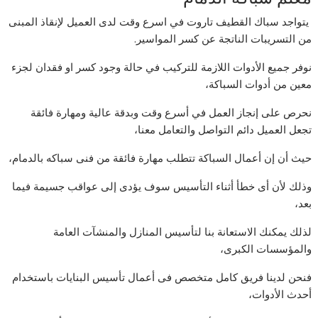
يتواجد سباك القطيف تاروت في اسرع وقت لدى العميل لإنقاذ المبنى
من التسريبات الناتجة عن كسر المواسير.
نوفر جميع الأدوات اللازمة للتركيب في حالة وجود كسر او فقدان لجزء
معين من أدوات السباكة،
نحرص على إنجاز العمل في أسرع وقت وبدقة عالية ومهارة فائقة
تجعل العميل دائم التواصل والتعامل معنا،
حيث أن إن أعمال السباكة تتطلب مهارة فائقة من فنى سباكه بالدمام،
وذلك لأن أى خطأ أثناء التأسيس سوف يؤدى إلى عواقب جسيمة فيما
بعد،
لذلك يمكنك الاستعانة بنا لتأسيس المنازل والمنشآت العامة
والمؤسسات الكبرى،
فنحن لدينا فريق كامل متخصص فى أعمال تأسيس البنايات باستخدام
أحدث الأدوات،