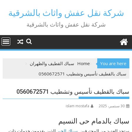
Ski
t
شركة نقل عفش واثاث بالشرقية
conten
شركة نقل عفش واثاث بالشرقية
You are here
Home
سباك القطيف والظهران
سباك بالقطيف تأسيس وتشطيب 0560672571
سباك بالقطيف تأسيس وتشطيب 0560672571
30 سبتمبر، 2025
islam mostafa
سباك بالدمام حى النسيم
ستجد العديد من المحترفين
سباك الخبر
الذين يقدمون خدمات ذات