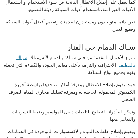
كما نعمل على إصلاح الأعطال الناتجة عن سوء الاستخدام أو استعمال
الأدوات الغير آمنة،باستخدام أدوات السباكة رديئة التصنيع،
نحن دائما متواجدون ومستعدون لخدمتك وتقديم أفضل أدوات السباكة
وقطع الغيار.
سباك الدمام حي الفنار
تتنوع الأعمال المقدمة من فني سباكة بالدمام لأنه يمتلك
سباك
بالقطيف
الاحترافية والتزامه بأعلى معايير الجودة والكفاءة التي تجعله
يقوم بجميع انواع السباكة
حيث يقوم بإصلاح الأعطال ومعرفة أماكن تواجدها بواسطة أجهزة
الكمبيوتر المحمولة الخاصة به ومعرفة تسليك مجاري المياه الصرف
الصحي
وتمكن له أدواته لتصليح التلفيات داخل المواسير وضبط التسريبات
والتعامل معها
ويقوم بإصلاح خلطات المياه والاكسسوارات الموجودة في الحمامات