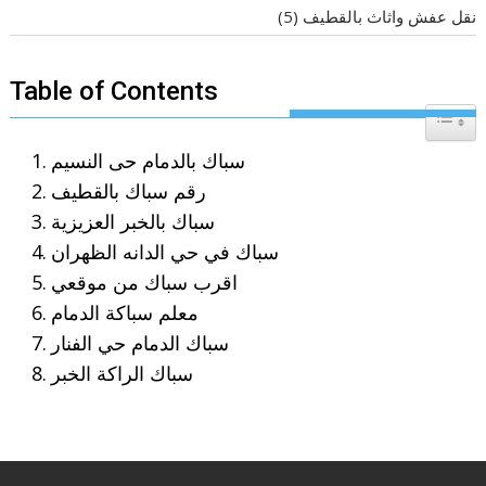
نقل عفش واثاث بالقطيف
(5)
Table of Contents
Toggle T
سباك بالدمام حى النسيم
رقم سباك بالقطيف
سباك بالخبر العزيزية
سباك في حي الدانه الظهران
اقرب سباك من موقعي
معلم سباكة الدمام
سباك الدمام حي الفنار
سباك الراكة الخبر