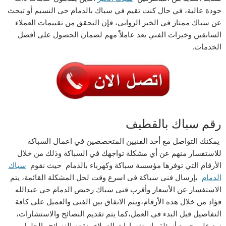
جودة عالية، في حال كنت تقيم في سباك بالدمام حى النسيم أو تبحث
عن سباك ممتاز في الخبر الروابي، فإن التحقق من تقييمات العملاء
السابقين وخبرات الفني يعد عاملاً مهم لضمان الحصول على أفضل
الخدمات.
رقم سباك بالقطيف
يمكنك التواصل مع أحد الفنيين المتخصصين في اعمال السباكه
للاستفسار منهم عن أي مشكلة تواجهك في السباكة وذلك من خلال
الأرقام التي توفرها مؤسسة سباكة وكهرباء بالدمام حيث نقوم
سباك
الدمام
بإرسال فنى سباكة فى اسرع وقت لحل المشكلة القائمة، يتم
الاستفسار عن الأسعار وأقرب فنى سباك رخيص الدمام حي عبدالله
فؤاد من خلال هذه الأرقام،ويتم الاتفاق بين الفنى والعميل على كافة
التفاصيل قبل البدء فى العمل،كما يتم تقديم النصائح والاستشارات،
نرد على جميع أسئلة واستفسارات العملاء ونقدم النصائح والحلول