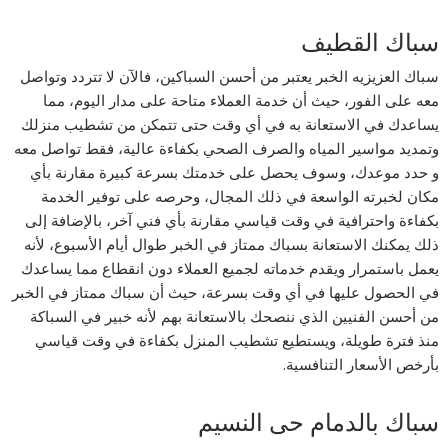
سباك القطيف
سباك العزيزيه الخبر يعتبر من أحسن السباكين، فالآن لا تتردد وتواصل
معه على الفور، حيث أن خدمة العملاء متاحة على مدار اليوم، مما
يساعدك في الاستعانة به في أي وقت حتى تتمكن من تشطيب منزلك
وتمديد مواسير المياه والصرف الصحي بكفاءة عالية، فقط تواصل معه
و حدد موعدك، وسوف يحصل على خدمتك بسرعة كبيرة مقارنة بأي
مكان لخبرته الواسعة في ذلك المجال، وحرصه على توفير الخدمة
بكفاءة واحترافية في وقت قياسي مقارنة بأي فني آخر، بالإضافة إلى
ذلك يمكنك الاستعانة بسباك ممتاز في الخبر طوال أيام الأسبوع، لأنه
يعمل باستمرار ويقدم خدماته لجميع العملاء دون انقطاع مما يساعدك
في الحصول عليها في أي وقت بسرعة، حيث أن سباك ممتاز في الخبر
من أحسن الفنيين الذي ننصحك بالاستعانة بهم لأنه خبير في السباكة
منذ فترة طويلة، ويستطيع تشطيب المنزل بكفاءة في وقت قياسي
بأرخص الأسعار التنافسية.
سباك بالدمام حى النسيم