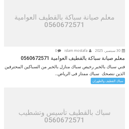
معلم صيانة سباكة بالقطيف العوامية
0560672571
30 سبتمبر، 2025
islam mostafa
0
معلم صيانة سباكة بالقطيف العوامية 0560672571
فني سباك بالخبر رخيص سباك منازل بالخبر من السباكين المحترفين
الذين ننصحك سباك ممتاز فى الرياض...
سباك القطيف والظهران
سباك بالقطيف تأسيس وتشطيب
0560672571