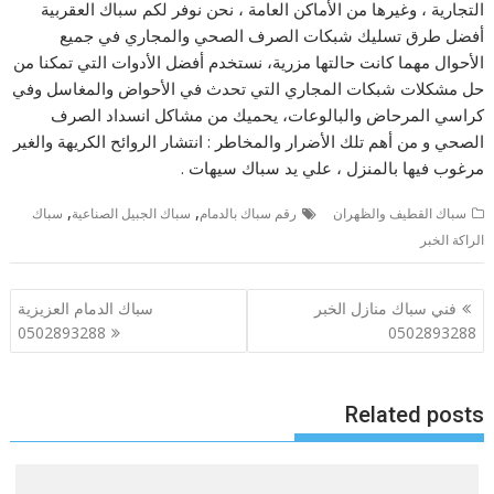
التجارية ، وغيرها من الأماكن العامة ، نحن نوفر لكم سباك العقربية
أفضل طرق تسليك شبكات الصرف الصحي والمجاري في جميع
الأحوال مهما كانت حالتها مزرية، نستخدم أفضل الأدوات التي تمكنا من
حل مشكلات شبكات المجاري التي تحدث في الأحواض والمغاسل وفي
كراسي المرحاض والبالوعات، يحميك من مشاكل انسداد الصرف
الصحي و من أهم تلك الأضرار والمخاطر : انتشار الروائح الكريهة والغير
مرغوب فيها بالمنزل ، علي يد سباك سيهات .
,
,
سباك القطيف والظهران
رقم سباك بالدمام
سباك الجبيل الصناعية
سباك
الراكة الخبر
تصفّح
فني سباك منازل الخبر
سباك الدمام العزيزية
المقالات
0502893288
0502893288
Related posts