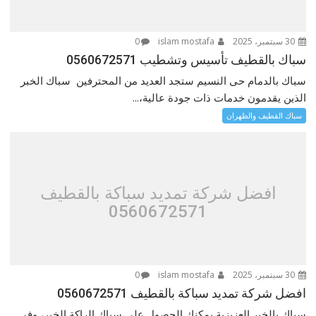
30 سبتمبر، 2025
islam mostafa
0
سباك بالقطيف تأسيس وتشطيب 0560672571
سباك بالدمام حى النسيم ستجد العديد من المحترفين سباك الخبر
الذين يقدمون خدمات ذات جودة عالية،...
سباك القطيف والظهران
افضل شركة تمديد سباكة بالقطيف
0560672571
30 سبتمبر، 2025
islam mostafa
0
افضل شركة تمديد سباكة بالقطيف 0560672571
سباك بالخبر العزيزية يمكنك الحصول على سباك الراكة الخبر، وفي