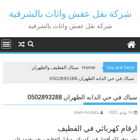
Ski
t
شركة نقل عفش واثاث بالشرقية
conten
شركة نقل عفش واثاث بالشرقية
You are here
Home
سباك القطيف والظهران
سباك في حي الدانه الظهران 0502893288
سباك في حي الدانه الظهران 0502893288
16 يوليو، 2025
islam mostafa
ارقام كهربائي في القطيف
نحن نوفر لكم أفضل فنى كهربائي منازل القطيف، نحن نعتمد على