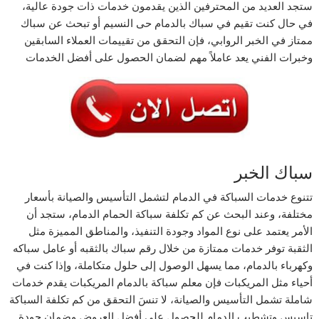
ستجد العديد من المحترفين الذين يقدمون خدمات ذات جودة عالية،
في حال كنت تقيم في سباك بالدمام حى النسيم أو تبحث عن سباك
ممتاز في الخبر الروابي، فإن التحقق من تقييمات العملاء السابقين
وخبرات الفني يعد عاملاً مهم لضمان الحصول على أفضل الخدمات
سباك الخبر
تتنوع خدمات السباكة في الدمام لتشمل التأسيس والصيانة بأسعار
مختلفة، وعند البحث عن كم تكلفة سباكة الحمام الدمام، ستجد أن
الأمر يعتمد على نوع المواد وجودة التنفيذ، والمناطق المميزة مثل
الثقبة توفر خدمات ممتازة من خلال رقم سباك بالثقبه أو عامل سباكه
وكهرباء بالدمام، مما يسهل الوصول إلى حلول متكاملة، وإذا كنت في
أحياء مثل المريكبات فإن معلم سباكة بالدمام المريكبات يقدم خدمات
شاملة تشمل التأسيس والصيانة، لا تنسَ التحقق من كم تكلفة السباكة
تاسيس وتشطيب الدمام للحصول على أفضل العروض وضمان جودة