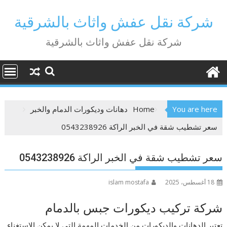
Ski
t
شركة نقل عفش واثاث بالشرقية
conten
شركة نقل عفش واثاث بالشرقية
You are here
Home
دهانات وديكورات الدمام والخبر
سعر تشطيب شقة في الخبر الراكة 0543238926
سعر تشطيب شقة في الخبر الراكة 0543238926
18 أغسطس، 2025
islam mostafa
شركة تركيب ديكورات جبس بالدمام
تعتبر الدهانات والديكورات من الخدمات المهمة التي لا يمكن الاستغناء