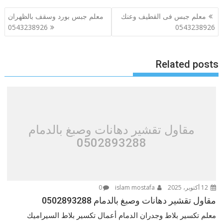
تصفّح
معلم جبس فى القطيف وعنك
معلم جبس بورد وسقف بالظهران
المقالات
0543238926
0543238926
Related posts
مقاول تقشير دهانات وصبغ بالدمام
0502893288
12 أكتوبر، 2025
islam mostafa
0
مقاول تقشير دهانات وصبغ بالدمام 0502893288
معلم تكسير بلاط وجدران الدمام أعمال تكسير بلاط السيراميك