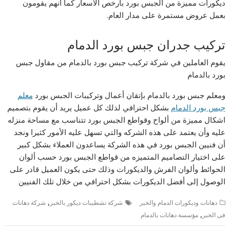
ديكورات مميزة من الجبس بورد بارخص الأسعار كما أنهم يقومون
بعمل عروض مستمرة على مدار العام.
تركيب جدران جبس بورد الدمام
يقوم العاملين في شركة تركيب جبس بورد بالدمام من مقاول جبس
بورد بالدمام
ومعلم جبس بورد بالدمام بإتقان أعمال وتركيبات الجبس بورد
معلم
جبس بورد الدمام
بشكل احترافي لذلك كل عميل يريد أن يقوم بتصميم
اشكال مميزة من ألواح وقواطع الجبس بورد تتناسب مع مساحة منزله
عليه وأن يعتمد على هذه الشركه والتي تسهل عليه الأمور كثيرا ونجد
أن فنيين الجبس بورد في هذه الشركة يساعدون العملاء بشكل كبير
على اختيار التصاميم المتميزه من قواطع الجبس بورد حسب ألوان
الحوائط وألوان الفرش والديكورات وذلك حتى يكون العميل قادر على
الوصول إلى أفضل الديكورات بشكل احترافي من خلال تلك الفنيين
,
دهانات وديكورات الدمام والخبر
شركة تشطيبات ديكور بالخبر
شركة دهانات
,
فى الخبر
مؤسسة دهانات بالدمام