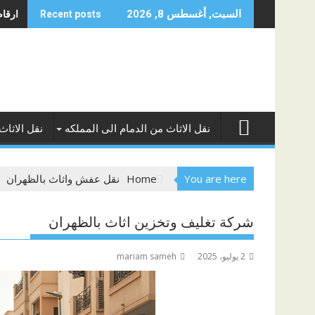
Skip
ارقام 
السبت, أغسطس 8, 2026
Recent posts
to
content
نقل الاثاث من الدمام الى المملكه
نقل الاثاث
You are here
Home
نقل عفش واثاث بالظهران
شركة تغليف وتخزين اثاث بالظهران
2 يوليو، 2025
mariam sameh