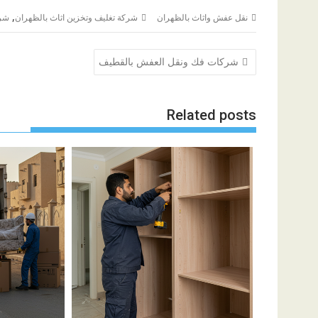
,
نقل عفش واثاث بالظهران
شركة تغليف وتخزين اثاث بالظهران
شرك
تصفّح
شركات فك ونقل العفش بالقطيف
المقالات
Related posts