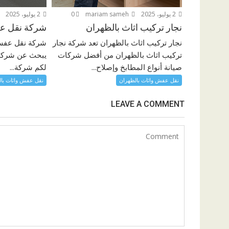
2 يوليو، 2025
mariam sameh
0
2 يوليو، 2025
نجار تركيب اثاث بالظهران
شركة نقل ع
نجار تركيب اثاث بالظهران تعد شركة نجار
شركة نقل عفش 
تركيب اثاث بالظهران من أفضل شركات
يبحث عن شركه ج
صيانة أنواع المطابخ وإصلاح...
لكم شركة...
نقل عفش واثاث بالظهران
نقل عفش واثاث با
LEAVE A COMMENT