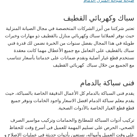
صيانة سباكة المنزل الدمام
سباك وكهربائي القطيف
تعتبر شركتنا من أبرز الشركات المتخصصة في مجال الصيانة المنزلية
حيث نوفر لعملائنا سباك وكهربائي منازل بالقطيف ذو مهارات وخبرات
طويلة في هذا المجال بفضل سنوات من الخبرة نضمن لك قدرة فني
سباك بالقطيف على التعامل مع جميع الأعطال مهما كانت معقدة
نستخدم قطع غيار أصلية ونقدم ضمانات على خدماتنا بأسعار تتناسب
مع الجميع من خلال سباك كهربائي القطيف
فنى سباكة بالدمام
يقدم فنى السباكة بالدمام كل الأعمال الدقيقة الخاصة بالسباكة، حيث
يقدم معلم سباكة الدمام افضل الاسعار واجود الخامات ونوفر جميع
قطع قطع الغيار الخاصة بالأدوات الصحية.
تركيب أدوات السباكة للمطابخ والحمامات وتركيب مواسير الصرف
الصحي، الحرص على تسليم المهمة للعميل فى أسرع وقت للحفاظ
على وقت العميل وأمواله، نستعين بأدوات حديثة فى عمليات الإصلاح و