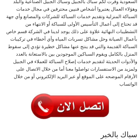
السعودية وفرت لكم سباك بالجبيل وسباك الجبيل الصناعية والبلد
وهؤلاء العمال يعتبروا أشخاص فنيين محترفين في مجال خدمات
السباكة المنزلية وتقديم خدمات السباكة للشركات والمصانع وأي جهة
قد تحتاج إلى أعمال التأسيس الأولى للسباكة أو الانتهاء من
التشطيبات النهائية علاوة على ذلك يوجد لدينا في الشركة قسم خاص
بأعمال الصيانة وحل مشاكل تسربات المياه وأي أخطاء في تركيبات
السباكة القديمة والتي قد ينتج عنها مشاكل خطيرة تؤدي إلى سقوط
المنزل بالكامل ويقوم السباكين الموجودين بين بالاستعانة بالعدد
والأدوات الحديثة لتقديم خدمات إصلاح السباكة للعملاء في الجبيل
ولمزيد من الاستفسارات تواصلوا معنا أما من خلال الاتصال على
الأرقام الموضحه على الموقع أو عبر البريد الإلكتروني أو من خلال
الواتساب
سباك بالخبر