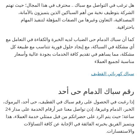
هل ترغب في التواصل مع سباك .. محترف في هذا المجال؛ حيث تهتم
الشركة بتوظيف نخبة من أهم السباكين الذين يتميزون بالأمانة،
المصداقية، التعاون وغيرها من الصفات المؤهلة لتنفيذ المهام
باحترافية.
كما أن سباك الدمام حى الضباب لديه الخبرة والكفاءة في التعامل مع
أي مشكلة في السباكة، مع إيجاد حلول فورية تتناسب مع طبيعة كل
مشكلة، مما يساهم في تقديم كافة الخدمات بجودة عالية وأسعار
مناسبة لجميع العملاء
سباك كهربائي القطيف
رقم سباك الدمام حى أحد
إذا رغبت في الحصول على رقم سباك في القطيف، حى أحد، اليرموك،
الخبر، الدمام وغيرها، إذن تواصل معنا عبر أرقام الخدمة على مدار 24
ساعة؛ حيث يتم الرد على حضراتكم من قبل ممثلي خدمة العملاء، هذا
ويتميز الفريق بخبرته الفائقة في الإجابة عن كافة التساؤلات
والاستفسارات.