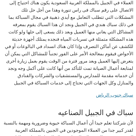
العملاء في الجبيل بالمملكة العربية السعودية يكون هناك احتياج إلى
الاتصال على رقم سباك فى راس تنورة وهذا من أجل حل تلك
المشكلات التي تتطلب التعامل مع أيدي ذهبية في مجال السباكة بما
في ذلك سباك هندي في الجبيل ونجد ان هذا السباك يقوم بمعرفه
المشاكل التي يعاني منها العميل وبعد ذلك يسعى إلى حلها ولو كانت
هذه المشكلة متمثلة في تسربات المياه فنجده يمتلك أجهزة حديثة
للكشف عن أماكن التصرف وإذا كان هناك انسداد في البالوعات أو في
الأحواض فيقوم بمعالجة الأمر على الفور تجنباً للمشاكل التي يمكن أن
يتعرض إليها العميل وبعد مرور فترة من الوقت يقوم بعمل زيارة أخرى
لمتابعة أعمال الصيانة تمت للتأكد من أنها كانت على أكمل وجه ونجد
أن خدماته مقدمة للمدارس والمستشفيات والشركات والفنادق
والمنازل وكل الجهات التي تحتاج إلى خدمات السباكة في الجبيل
سباك جنوب الرياض
سباك في الجبيل الصناعيه
لأن شركتنا تعلم جيدا أن أعمال السباكة حيوية وضرورية ومهمة بالنسبة
لقدر كبير جدا من العملاء الموجودين في الجبين بالمملكة العربية