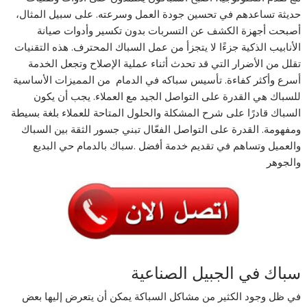
حديثة تساعدهم في تحسين جودة العمل وسرعته. على سبيل المثال،
أصبحت أجهزة الكشف عن التسربات بدون تكسير وأدوات صيانة
الأنابيب الذكية جزءًا لا يتجزأ من عمل السباك المحترف. هذه التقنيات
تقلل من الأضرار التي قد تحدث أثناء عملية الإصلاح وتجعل الخدمة
أسرع وأكثر كفاءة. تأسيس سباكه في الدمام من المميزات الأساسية
للسباك هي القدرة على التواصل الجيد مع العملاء. يجب أن يكون
السباك قادرًا على شرح المشكلة والحلول المتاحة للعملاء بلغة بسيطة
ومفهومة. القدرة على التواصل الفعّال تبني جسور الثقة بين السباك
والعميل وتساهم في تقديم خدمة أفضل .سباك بالدمام حي البديع
والجوهر
سباك في الجبيل الصناعية
في ظل وجود الكثير من مشاكل السباكة يمكن أن يتعرض إليها بعض