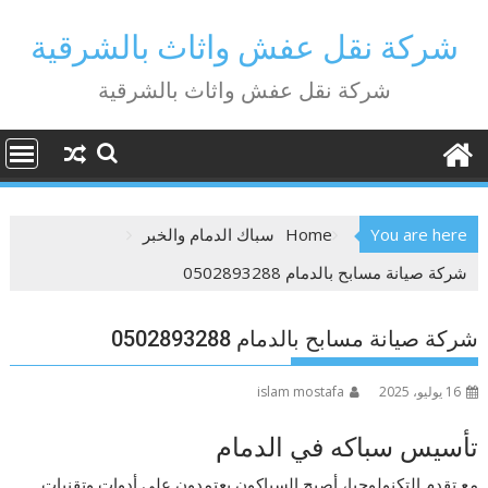
Ski
t
شركة نقل عفش واثاث بالشرقية
conten
شركة نقل عفش واثاث بالشرقية
You are here
Home
سباك الدمام والخبر
شركة صيانة مسابح بالدمام 0502893288
شركة صيانة مسابح بالدمام 0502893288
16 يوليو، 2025
islam mostafa
تأسيس سباكه في الدمام
مع تقدم التكنولوجيا، أصبح السباكون يعتمدون على أدوات وتقنيات