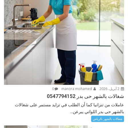
2 أبريل، 2026
manora mohamed
0
شغالات بالشهر حى بدر 0547794152
عاملات من تنزانيا كما أن الطلب في تزايد مستمر على شغالات
بالشهر حى بدر اللواتي يبرعن...
شغالات بالشهر بالرياض