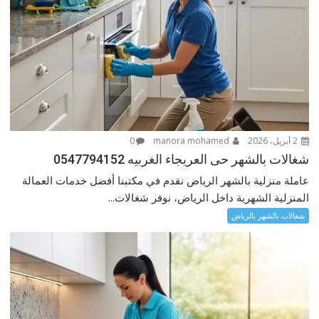
2 أبريل، 2026
manora mohamed
0
شغالات بالشهر حى العريجاء الغربيه 0547794152
عاملة منزلية بالشهر الرياض نقدم في مكتبنا أفضل خدمات العمالة
المنزلية الشهرية داخل الرياض، نوفر شغالات...
شغالات بالشهر بالرياض