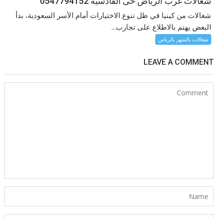
شغالات غرب الرياض حى القادسيه 0547794152
شغالات من كينيا في ظل تنوع الاختيارات أمام الأسر السعودية، بدأ
البعض يهتم بالاطلاع على تجارب...
شغالات بالشهر بالرياض
LEAVE A COMMENT