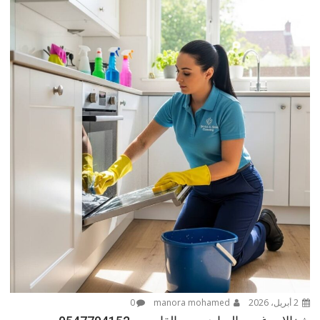
2 أبريل، 2026
manora mohamed
0