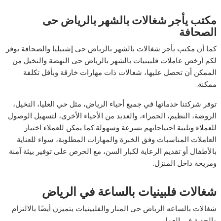
مكتب يأجر شغالات بالشهر بالرياض حى
الصحافة
كما أن مكتب يأجر شغالات بالشهر بالرياض حى إشبيليا والصحافة يوفر
لكم أرخص عاملات فلبينيات بالشهر بالرياض حى النهضة والنخيل من
الممكن أن تحصل عليها، شغالات ذات مهارات خارقة وبأقل تكلفة
ممكنة.
توفر شركتنا خدماتها في جميع أحياء الرياض، مثل حي العليا، النخيل،
الروضة، النظيم، الحمراء، والعديد من الأحياء الأخرى، لتسهيل الوصول
للعملاء وتلبية احتياجاتهم بسرعة وسهولة.كما يمكن للعملاء اختيار
العاملات المناسبات وفق الخبرة والمهارات المطلوبة، سواء للعناية
بالأطفال أو تقديم الرعاية لكبار السن، مع الحرص على توفير بيئة آمنة
ومريحة داخل المنزل.
شغالات فلبينيات بالساعة في الرياض
شغالات بالساعه الرياض حى المنار والفلبينيات يتميزن أيضًا بالالتزام
والجدية في العمل،