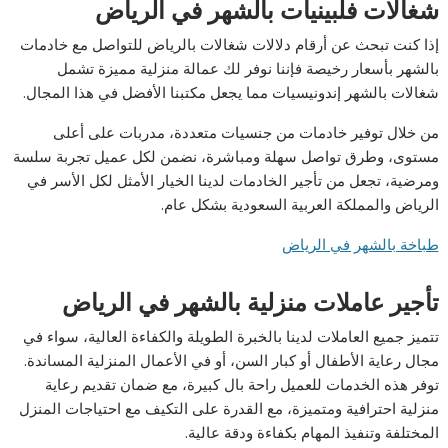
شغالات فلبينيات بالشهر في الرياض
إذا كنت تبحث عن أرقام دلالات شغالات بالرياض للتواصل مع خادمات
بالشهر بأسعار رخيصة فإننا نوفر لك عمالة منزلية مميزة تشمل
شغالات بالشهر إندونيسيات مما يجعل مكتبنا الأفضل في هذا المجال.
من خلال توفير خادمات من جنسيات متعددة، مدربات على أعلى
مستوى، وطرق تواصل سهلة ومباشرة، نضمن لكل عميل تجربة سلسة
ومرضية، تجعل من تأجير الخادمات لدينا الخيار الأمثل لكل الأسر في
الرياض والمملكة العربية السعودية بشكل عام.
طباخة بالشهر في الرياض
تأجير عاملات منزلية بالشهر في الرياض
تتميز جميع العاملات لدينا بالخبرة الطويلة والكفاءة العالية، سواء في
مجال رعاية الأطفال أو كبار السن، أو في الأعمال المنزلية المساندة.
توفر هذه الخدمات للعميل راحة بال كبيرة، مع ضمان تقديم رعاية
منزلية احترافية ومتميزة، مع القدرة على التكيف مع احتياجات المنزل
المختلفة وتنفيذ المهام بكفاءة ودقة عالية.