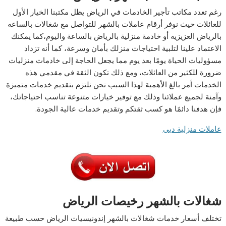
رغم تعدد مكاتب تأجير الخادمات في الرياض يظل مكتبنا الخيار الأول
للعائلات حيث نوفر أرقام عاملات بالشهر للتواصل مع شغالات بالساعه
بالرياض العزيزيه أو خادمة منزلية بالرياض بالساعة واليوم،كما يمكنك
الاعتماد علينا لتلبية احتياجات منزلك بأمان وسرعة، كما أنه تزداد
مسؤوليات الحياة يومًا بعد يوم مما يجعل الحاجة إلى خادمات منزليات
ضرورة للكثير من العائلات، ومع ذلك تكون الثقة في مقدمي هذه
الخدمات أمر بالغ الأهمية لهذا السبب نحن نلتزم بتقديم خدمات متميزة
وآمنة لجميع عملائنا وذلك مع توفير خيارات متنوعة تناسب احتياجاتك،
فإن هدفنا دائمًا هو كسب ثقتكم وتقديم خدمات عالية الجودة.
عاملات منزلية دبى
شغالات بالشهر رخيصات الرياض
تختلف أسعار خدمات شغالات بالشهر إندونيسيات الرياض حسب طبيعة