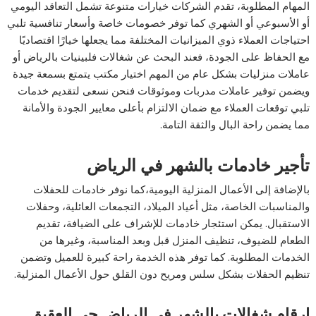
المهام المطلوبة، تقدم الشركات خيارات متنوعة تشمل التعاقد اليومي
أو الأسبوعي أو الشهري كما توفر خصومات خاصة وأسعار تنافسية تلبي
احتياجات العملاء ذوي الميزانيات المختلفة مما يجعلها خيارًا اقتصاديًا
مع الحفاظ على الجودة، فعند البحث عن شغالات فلبينيات بالرياض أو
عاملات منزليات بشكل عام من المهم اختيار مكتب يتمتع بسمعة جيدة
ويضمن توفير عاملات مدربات وموثوقات فنحن نسعى لتقديم خدمات
تلبي توقعات العملاء مع ضمان الالتزام بأعلى معايير الجودة والأمانة
مما يضمن راحة البال والثقة التامة.
تأجير خادمات بالشهر في الرياض
بالإضافة إلى الأعمال المنزلية اليومية،كما نوفر خادمات للحفلات
والمناسبات الخاصة، مثل أعياد الميلاد، التجمعات العائلية، وحفلات
الاستقبال. يمكن استئجار خادمات للإشراف على الضيافة، تقديم
الطعام للضيوف، تنظيف المنزل قبل وبعد المناسبة، وغيرها من
الخدمات المطلوبة. كما توفر هذه الخدمة راحة كبيرة للعميل وتضمن
تنظيم الحفلات بشكل سلس ومريح دون القلق حول الأعمال المنزلية.
ارقام شغالات بالشهر في الرياض حى العقيق