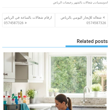
,
اندونيسيات
شغالات بالشهر رخيصات الرياض
تصفّح
شغاله للإيجار اليومي بالرياض
ارقام شغالات بالساعة في الرياض
المقالات
0574587326
0574587326
Related posts