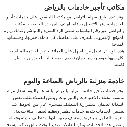
مكاتب تأجير خادمات بالرياض
نوفر عدة طرق سهلة للتواصل مع مكاتبنا للحصول على خدمات تأجير
الخادمات، منها الاتصال بأرقام الهاتف الموحدة الخاصة بالمكتب
والتواصل عبر رقم الواتساب لتلقي الرد السريع والمباشر وكذلك زيارة
الموقع الإلكتروني للتعرف على تفاصيل كل عاملة، خبرتها، وجنسياتها
المتاحة.
هذه الوسائل تجعل من السهل على العملاء اختيار الخادمة المناسبة
بكل سهولة ويسر، مع ضمان تقديم خدمة عالية الجودة وراحة بال
كاملة.
خادمة منزلية بالرياض بالساعة واليوم
توفر خدمات تأجير خادمة منزلية بالرياض بالساعة واليوم أسعار مرنة
تناسب مختلف الاحتياجات والميزانيات ويمكن للعملاء طلب نفس
الشغالة لضمان استمرارية التنظيف بمستوى عالٍ من الجودة، كما
تتضمن الخدمات تقديم خدمات تطهير وتعقيم لضمان بيئة صحية،
وتتميز بالتعامل مع فريق محترف مجهز بأدوات تنظيف حديثة وفعالة
وبفضل هذه الخدمات، يمكن للعائلات توفير الوقت والجهد، كما يسمح