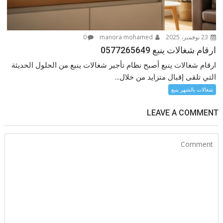
23 نوفمبر، 2025
manora mohamed
0
ارقام شغالات ينبع 0577265649
ارقام شغالات ينبع أصبح نظام تأجير شغالات ينبع من الحلول الحديثة
التي تلقى إقبال متزايد من خلال...
شغالات بالشهر ينبع
LEAVE A COMMENT