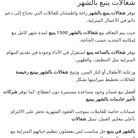
شغالات ينبع بالشهر
توفر
شغالات ينبع بالشهر
راحة واطمئنان للعائلات التي تحتاج إلى دعم
دائم في الأعمال المنزلية،
حيث يتم التعاقد مع
شغالات بالشهر 1500 ينبع
لمدة شهر كامل مع
إمكانية التجديد حسب الحاجة،
توفر
شغالات بالساعه ينبع
استقرار في الأداء وجودة في تقديم المهام
المنزلية مثل التنظيف، والطهي،
ورعاية الأطفال أو كبار السن، وتتيح
شغالات بالشهر بينبع رخيصة
للعائلات تخطيط ميزانيتها بشكل
أفضل مع ضمان وجود مساعدة مستمرة دون انقطاع، كما توفر
شركات
تأجير خادمات بالشهر بينبع
ضمانات خاصة للعاملات بموجب العقود الشهرية تحفز على الالتزام
بأعلى معايير العمل، تمثل
شغالات
بالشهر في ينبع
حل مناسب لمن يفضلون تنظيم حياتهم المنزلية مع