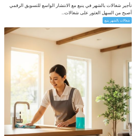
تأجير شغالات بالشهر في ينبع مع الانتشار الواسع للتسويق الرقمي
أصبح من السهل العثور على شغالات...
شغالات بالشهر ينبع