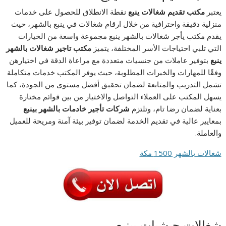
يعتبر
مكتب تقديم شغالات ينبع
نقطة الانطلاق للحصول على خدمات
منزلية دقيقة واحترافية من خلال ارقام شغالات في ينبع بالشهر، حيث
يقدم مكتب يأجر شغالات بالشهر ينبع مجموعة واسعة من الخيارات
التي تلبي احتياجات الأسر المختلفة، يتميز
مكتب تاجير شغالات بالشهر
ينبع
بتوفير عاملات من جنسيات متعددة مع مراعاة الدقة في اختيارهن
وفقًا للمهارات والخبرات المطلوبة، حيث يوفر المكتب خدمات متكاملة
تشمل التدريب والمتابعة لضمان تحقيق أفضل مستوى من الجودة، كما
يسهل المكتب على العملاء التواصل والاختيار من بين قوائم مختارة
بعناية لضمان رضا تام، وتلتزم
شركات تأجير خادمات بالشهر بينبع
بمعايير عالية في تقديم الخدمة لضمان توفير بيئة آمنة ومريحة للعميل
والعاملة.
شغالات بالشهر 1500 مكة
شغالات حبشيات بينبع