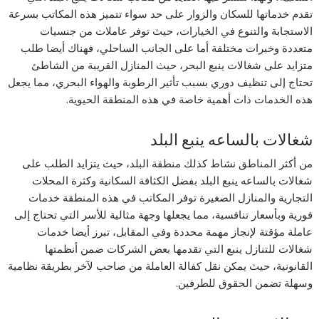
تقدم خدماتها للسكان والزوار على حد سواء تتميز هذه المكاتب بسرعة
الاستجابة والتنوع في الخيارات، حيث توفر عاملات من جنسيات
متعددة وخبرات مختلفة أما على الجانب الساحلي، فهناك أيضا طلب
متزايد على شغالات ينبع البحر، حيث المنازل القريبة من الشاطئ
تحتاج إلى تنظيف دوري بسبب تأثير الرطوبة والهواء البحري، مما يجعل
هذه الخدمات ذات أهمية خاصة في هذه المنطقة الحيوية.
شغالات بالساعه ينبع البلد
من أكثر المناطق نشاط كذلك منطقة البلد، حيث يتزايد الطلب على
شغالات بالساعه ينبع البلد بفضل الكثافة السكانية وكثرة المحلات
التجارية والمنازل الصغيرة توفر المكاتب في هذه المنطقة خدمات
فورية وبأسعار تنافسية، مما يجعلها وجهة مثالية للأسر التي تحتاج إلى
عاملة مؤقتة لإنجاز مهمة محددة وفي المقابل، تبرز أيضا خدمات
شغالات للتنازل ينبع التي تقدمها بعض الشركات ضمن أنظمتها
القانونية، حيث يمكن نقل كفالة العاملة من صاحب لآخر بطريقة نظامية
وسهلة تضمن الحقوق للطرفين.