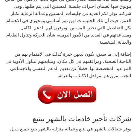
موثوق فيها لضمان احتراف جليسة المسنين التي يتم طلبها، وفي
شركتنا نوفر لكم العديد من جليسات المسنين وعمالة الرعاية لكبار
العمر، حيث أن تلك الجليسات لهن دور أساسي ومحوري في الاهتمام
بكل التفاصيل التي تخص المسنين، ويوفرن لهم الدعم الكامل
ومساعدتهم في العديد من الأمور اليومية، شأن الحركة وتناول الطعام
والعناية الشخصية.
إضافة إلى ما سبق، يكون لديهن خبرة كذلك في الاهتمام بهم من
الناحية الصحية، ومرافقتهم في كل مكان، ومتابعتهم لتناول الأدوية في
المواعيد المخصصة لها، فضلاً عن تقديم الدعم النفسي والاجتماعي
لتجنب مرورهم بمراحل الاكتئاب والعزلة.
شركات تأجير خادمات بالشهر بينبع
يوفر شغالات بالشهر في ينبع وعمالة منزلية بالشهر ينبع جميع سبل