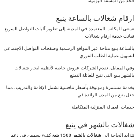
الحد من المشقة اليومية.
ارقام شغالات بالساعة ينبع
تسعى المكاتب المعتمدة في المدينة إلى تطوير آليات التواصل السريع،
فباتت خدمة ارقام شغالات
بالساعة ينبع متاحة عبر المواقع الرسمية وصفحات التواصل الاجتماعي
لتسهيل عملية الطلب الفوري
وفي المقابل، تقدم الشركات عروض خاصة لأنظمة ايجار شغالات
بالشهر ينبع التي تتيح للعائلة التمتع
بخدمة مستمرة وموثوقة بأسعار تنافسية تشمل الإقامة والتدريب، مما
جعل ينبع من المدن الرائدة في
خدمات العمالة المنزلية المتكاملة.
شغالات بالشهر في ينبع
تتزايد الحاجة إلى
شغالات بالشهر 1500 ينبع
كفء يسهمن في دعم