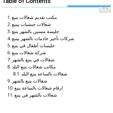
Table of Contents
Toggle T
مكتب تقديم شغالات ينبع
شغالات حبشيات بينبع
جليسة مسنين بالشهر ينبع
شركات تأجير خادمات بالشهر بينبع
جليسات أطفال في ينبع
شركة شغالات ينبع
شغالات في ينبع بالشهر
مكاتب شغالات ينبع البلد
شغالات بالساعه ينبع البلد
شغالات ينبع بالشهر
ارقام شغالات بالساعة ينبع
شغالات بالشهر في ينبع