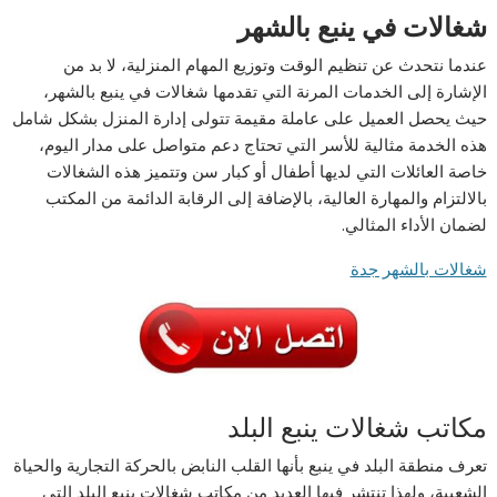
شغالات في ينبع بالشهر
عندما نتحدث عن تنظيم الوقت وتوزيع المهام المنزلية، لا بد من
الإشارة إلى الخدمات المرنة التي تقدمها شغالات في ينبع بالشهر،
حيث يحصل العميل على عاملة مقيمة تتولى إدارة المنزل بشكل شامل
هذه الخدمة مثالية للأسر التي تحتاج دعم متواصل على مدار اليوم،
خاصة العائلات التي لديها أطفال أو كبار سن وتتميز هذه الشغالات
بالالتزام والمهارة العالية، بالإضافة إلى الرقابة الدائمة من المكتب
لضمان الأداء المثالي.
شغالات بالشهر جدة
مكاتب شغالات ينبع البلد
تعرف منطقة البلد في ينبع بأنها القلب النابض بالحركة التجارية والحياة
الشعبية، ولهذا تنتشر فيها العديد من مكاتب شغالات ينبع البلد التي