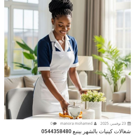
23 نوفمبر، 2025
manora mohamed
0
شغالات كينيات بالشهر بينبع 0544358480