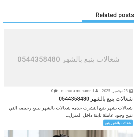
Related posts
شغالات ينبع بالشهر 0544358480
23 نوفمبر، 2025
manora mohamed
0
شغالات ينبع بالشهر 0544358480
شغالات بشهر ينبع انتشرت خدمة شغالات بالشهر بينبع رخيصة التي
تتيح وجود عاملة ثابتة داخل المنزل...
شغالات بالشهر ينبع