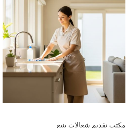
مكتب تقديم شغالات ينبع