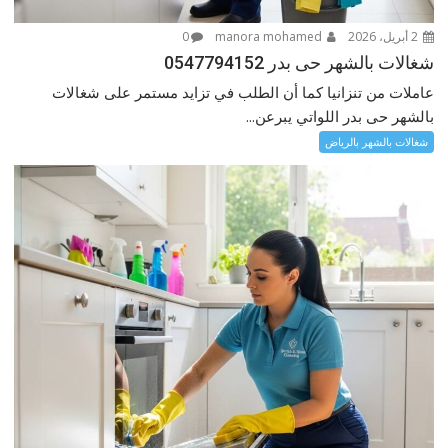
2 أبريل، 2026
manora mohamed
0
شغالات بالشهر حى بدر 0547794152
عاملات من تنزانيا كما أن الطلب في تزايد مستمر على شغالات
بالشهر حى بدر اللواتي يبرعن...
شغالات بالشهر بالرياض