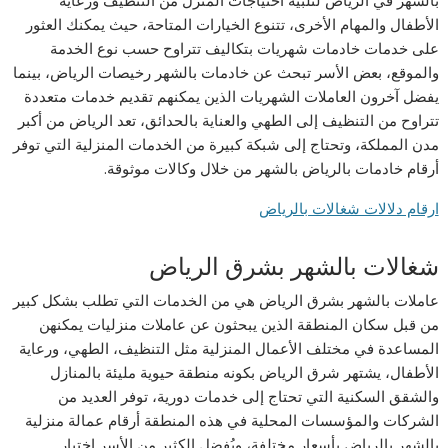
الأطفال والمهام الأخرى، تتنوع الخيارات المتاحة، حيث يمكنك العثور
على خدمات خادمات شهريات بتكاليف تتراوح حسب نوع الخدمة
والموقع، بعض الأسر تبحث عن خادمات بالشهر رخيصات الرياض، بينما
يفضل آخرون العاملات الشهريات الذين يمكنهم تقديم خدمات متعددة
تتراوح من التنظيف إلى الطهي والعناية بالحدائق، تعد الرياض من أكبر
مدن المملكة، وتحتاج إلى شبكة كبيرة من الخدمات المنزلية التي توفر
أرقام خادمات بالرياض بالشهر من خلال وكالات موثوقة.
ارقام دلالات شغالات بالرياض
شغالات بالشهر بشرق الرياض
عاملات بالشهر بشرق الرياض هي من الخدمات التي تطلب بشكل كبير
من قبل سكان المنطقة الذين يبحثون عن عاملات منزليات يمكنهن
المساعدة في مختلف الأعمال المنزلية مثل التنظيف، الطهي، ورعاية
الأطفال، يشتهر شرق الرياض بكونه منطقة حيوية مليئة بالمنازل
والشقق السكنية التي تحتاج إلى خدمات دورية، توفر العديد من
الشركات والمؤسسات المحلية في هذه المنطقة أرقام عمالة منزلية
بالشهر بالرياض بأسعار مختلفة، ويُفضل الكثير من الأسر اختيار