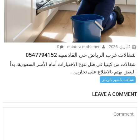
2 أبريل، 2026
manora mohamed
0
شغالات غرب الرياض حى القادسيه 0547794152
شغالات من كينيا في ظل تنوع الاختيارات أمام الأسر السعودية، بدأ
البعض يهتم بالاطلاع على تجارب...
شغالات بالشهر بالرياض
LEAVE A COMMENT