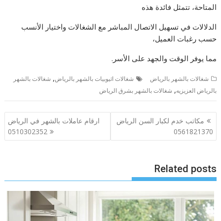
المتاحة، تتمثل فائدة هذه
الدلالات في تسهيل الاتصال المباشر مع الشغالات واختيار الأنسب
حسب رغبات العميل،
مما يوفر الوقت والجهد على الأسر.
,
شغالات بالشهر بالرياض
شغالات اثيوبيات بالشهر بالرياض
شغالات بالشهر
,
بالرياض العزيزيه
شغالات بالشهر بشرق الرياض
تصفّح
مكاتب خدم لكبار السن الرياض
ارقام عاملات بالشهر في الرياض
المقالات
0510302352
0561821370
Related posts