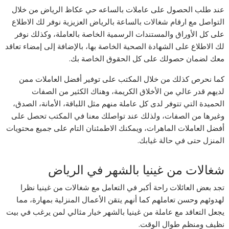
عند طلب الحصول على عاملات بالساعه حي عكاظ الرياض من خلال
التواصل مع ارقام شغالات بالساعة بالرياض العزيزية نوفر لك الاطلاع
على كل الأوراق والمستندات الرسمية الخاصة بالعاملة، وكذلك نوفر
لك الاطلاع على الشهادة الصحية الخاصة بها، بالإضافة إلى إمضاء تعاقد
معك لضمان حصولك على كل الحقوق الخاصة بك.
كما نحرص كذلك من خلال المكتب على توفير أفضل العاملات ممن
لديهم قدر عالي من الأخلاق الكريمة، وهناك الكثير من الصفات
الحميدة التي تتوفر لدى كل عاملة منهم مثل اللباقة، الأمانة، الصدق،
وغيرها من الصفات، ولذلك عند تواصلك معنا في المكتب تحصل على
أفضل العاملات الماهرات، ويمكنك الاطمئنان التام على جميع محتويات
المنزل حتى في حالة غيابك.
شغالات من غينيا بالشهر في الرياض
تجد بعض العائلات راحة أكبر في التعامل مع شغالات من غينيا نظرا
لهدوئهم وحسن تعاملهم كما أنهم يتقن الأعمال المنزلية بمهارة، مما
يجعل التعاقد مع عاملة من غينيا بالشهر خيار مثالي لمن يرغب في بيت
نظيف ومنظم طوال الوقت.