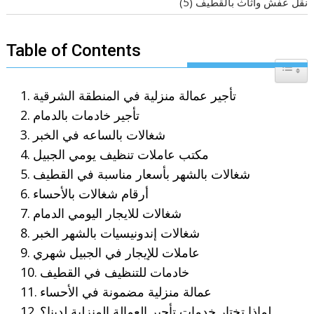
نقل عفش واثاث بالقطيف
(5)
Table of Contents
Toggle T
تأجير عمالة منزلية في المنطقة الشرقية
تأجير خادمات بالدمام
شغالات بالساعه في الخبر
مكتب عاملات تنظيف يومي الجبيل
شغالات بالشهر بأسعار مناسبة في القطيف
أرقام شغالات بالأحساء
شغالات للايجار اليومي الدمام
شغالات إندونيسيات بالشهر الخبر
عاملات للإيجار في الجبيل شهري
خادمات للتنظيف في القطيف
عمالة منزلية مضمونة في الأحساء
لماذا تختار خدمات تأجير العمالة المنزلية لدينا؟