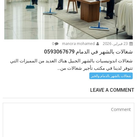
23 فبراير، 2026
manora mohamed
0
شغالات بالشهر في الدمام 0593067679
شغالات اندونيسيات بالشهر الجبيل هناك العديد من المميزات التي
تتوفر لدينا في مكتب تأجير شغالات من...
شغالات بالشهر بالدمام والخبر
LEAVE A COMMENT