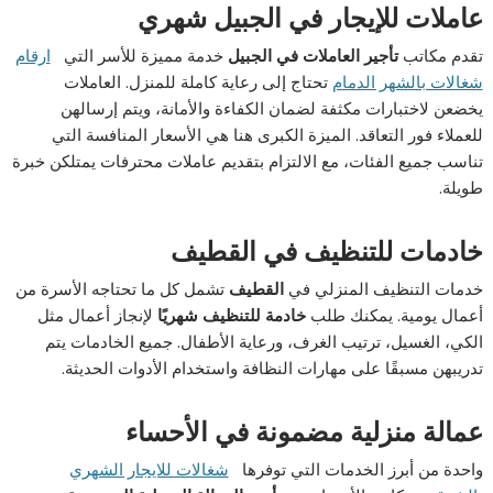
عاملات للإيجار في الجبيل شهري
تقدم مكاتب
تأجير العاملات في الجبيل
خدمة مميزة للأسر التي
ارقام
شغالات بالشهر الدمام
تحتاج إلى رعاية كاملة للمنزل. العاملات
يخضعن لاختبارات مكثفة لضمان الكفاءة والأمانة، ويتم إرسالهن
للعملاء فور التعاقد. الميزة الكبرى هنا هي الأسعار المنافسة التي
تناسب جميع الفئات، مع الالتزام بتقديم عاملات محترفات يمتلكن خبرة
طويلة.
خادمات للتنظيف في القطيف
خدمات التنظيف المنزلي في
القطيف
تشمل كل ما تحتاجه الأسرة من
أعمال يومية. يمكنك طلب
خادمة للتنظيف شهريًا
لإنجاز أعمال مثل
الكي، الغسيل، ترتيب الغرف، ورعاية الأطفال. جميع الخادمات يتم
تدريبهن مسبقًا على مهارات النظافة واستخدام الأدوات الحديثة.
عمالة منزلية مضمونة في الأحساء
واحدة من أبرز الخدمات التي توفرها
شغالات للايجار الشهري