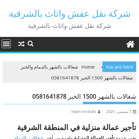
Ski
t
شركة نقل عفش واثاث بالشرقية
conten
شركة نقل عفش واثاث بالشرقية
You are here
Home
شغالات بالشهر بالدمام والخبر
شغالات بالشهر 1500 الخبر 0581641878
شغالات بالشهر 1500 الخبر 0581641878
7 سبتمبر، 2025
islam mostafa
تأجير عمالة منزلية في المنطقة الشرقية
تعتبر خدمة
تأجير العمالة المنزلية
واحدة من أهم
شغالات بالدمام