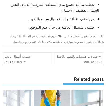
تغطية شاملة لجميع مدن المنطقة الشرقية (الدمام، الخبر،
الجبيل، القطيف، الأحساء).
مرونة في التعاقد: بالساعة، باليوم، أو بالشهر.
ضمان استبدال العاملة في حال عدم التوافق.
,
شغالات بالشهر بالدمام والخبر
تأجير عمالة منزلية في المنطقة الشرقية
,
شغالات بالشهر بأسعار مناسبة في القطيف
مكتب عاملات تنظيف يومي الجبيل
تصفّح
شغالات فلبينيات بالشهر بالجبيل
جليسة أطفال بالخبر
المقالات
0581641878
0581641878
Related posts