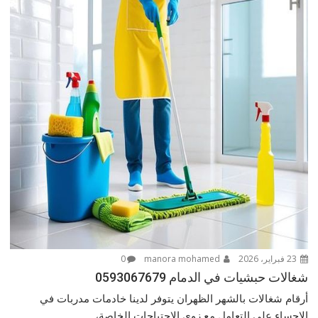
23 فبراير، 2026
manora mohamed
0
شغالات حبشيات في الدمام 0593067679
أرقام شغالات بالشهر الظهران يتوفر لدينا خادمات مدربات في
الاحساء على التعامل مع زوي الاحتياجات الخاصة،...